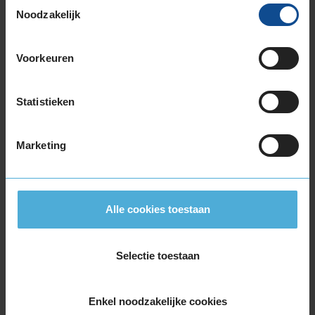
Toestemmingsselectie
20-inch banden
Noodzakelijk
195/55R20 95H EXTRALOAD
225/40R20 94V EXTRALOAD RUNFLAT
Voorkeuren
235/35R20 92W EXTRALOAD
245/30R20 90W EXTRALOAD
245/40R20 99V EXTRALOAD
Statistieken
245/40R20 99V EXTRALOAD RUNFLAT
245/40R20 99W EXTRALOAD
Marketing
245/45R20 103V EXTRALOAD RUNFLAT
255/35R20 97W EXTRALOAD
255/40R20 101V EXTRALOAD
255/40R20 101V EXTRALOAD
Alle cookies toestaan
255/40R20 101W EXTRALOAD
255/40R20 101W EXTRALOAD
Selectie toestaan
255/45R20 105V EXTRALOAD RUNFLAT
265/30R20 94W EXTRALOAD
265/40R20 104V EXTRALOAD
Enkel noodzakelijke cookies
265/45R20 108W EXTRALOAD