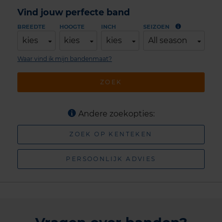
Vind jouw perfecte band
BREEDTE
HOOGTE
INCH
SEIZOEN
kies
kies
kies
All season
Waar vind ik mijn bandenmaat?
ZOEK
Andere zoekopties:
ZOEK OP KENTEKEN
PERSOONLIJK ADVIES