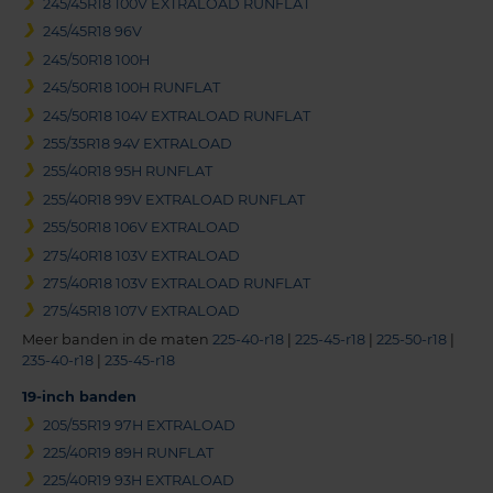
245/45R18 100V EXTRALOAD RUNFLAT
245/45R18 96V
245/50R18 100H
245/50R18 100H RUNFLAT
245/50R18 104V EXTRALOAD RUNFLAT
255/35R18 94V EXTRALOAD
255/40R18 95H RUNFLAT
255/40R18 99V EXTRALOAD RUNFLAT
255/50R18 106V EXTRALOAD
275/40R18 103V EXTRALOAD
275/40R18 103V EXTRALOAD RUNFLAT
275/45R18 107V EXTRALOAD
Meer banden in de maten
225-40-r18
|
225-45-r18
|
225-50-r18
|
235-40-r18
|
235-45-r18
19-inch banden
205/55R19 97H EXTRALOAD
225/40R19 89H RUNFLAT
225/40R19 93H EXTRALOAD