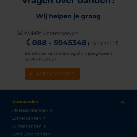
Vragen over banden?
Wij helpen je graag
088 - 5945348
(lokaal tarief)
Bereikbaar van maandag t/m vrijdag tussen
08.00 - 17.30 uur.
KLANTENSERVICE
Autobanden
All-seasonbanden
Zomerbanden
Winterbanden
Extra Load banden