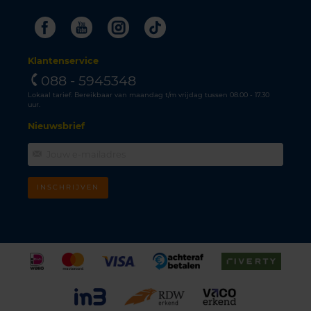
Facebook
Youtube
Instagram
Tiktok
Klantenservice
088 - 5945348
Lokaal tarief. Bereikbaar van maandag t/m vrijdag tussen 08.00 - 17.30
uur.
Nieuwsbrief
INSCHRIJVEN