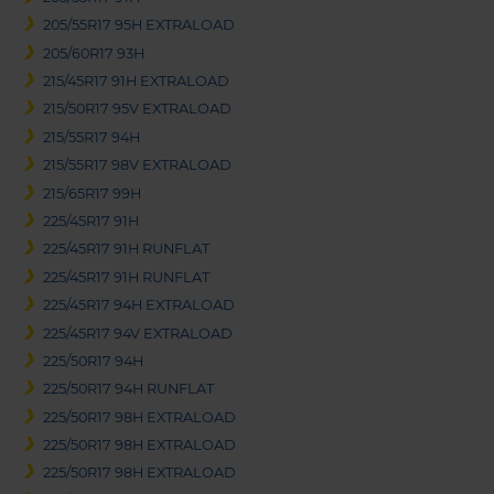
205/55R17 95H EXTRALOAD
205/60R17 93H
215/45R17 91H EXTRALOAD
215/50R17 95V EXTRALOAD
215/55R17 94H
215/55R17 98V EXTRALOAD
215/65R17 99H
225/45R17 91H
225/45R17 91H RUNFLAT
225/45R17 91H RUNFLAT
225/45R17 94H EXTRALOAD
225/45R17 94V EXTRALOAD
225/50R17 94H
225/50R17 94H RUNFLAT
225/50R17 98H EXTRALOAD
225/50R17 98H EXTRALOAD
225/50R17 98H EXTRALOAD