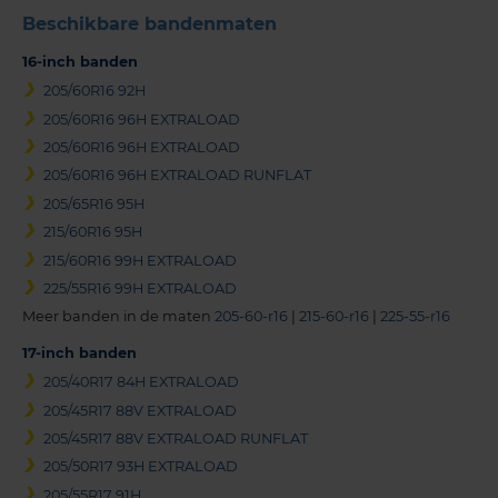
Beschikbare bandenmaten
16-inch banden
205/60R16 92H
205/60R16 96H EXTRALOAD
205/60R16 96H EXTRALOAD
205/60R16 96H EXTRALOAD RUNFLAT
205/65R16 95H
215/60R16 95H
215/60R16 99H EXTRALOAD
225/55R16 99H EXTRALOAD
Meer banden in de maten
205-60-r16
|
215-60-r16
|
225-55-r16
17-inch banden
205/40R17 84H EXTRALOAD
205/45R17 88V EXTRALOAD
205/45R17 88V EXTRALOAD RUNFLAT
205/50R17 93H EXTRALOAD
205/55R17 91H