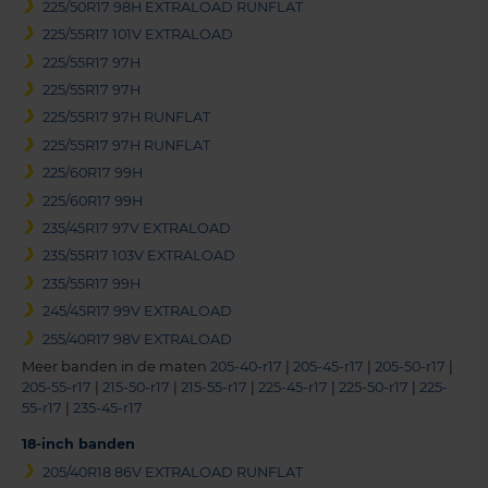
225/50R17 98H EXTRALOAD RUNFLAT
225/55R17 101V EXTRALOAD
225/55R17 97H
225/55R17 97H
225/55R17 97H RUNFLAT
225/55R17 97H RUNFLAT
225/60R17 99H
225/60R17 99H
235/45R17 97V EXTRALOAD
235/55R17 103V EXTRALOAD
235/55R17 99H
245/45R17 99V EXTRALOAD
255/40R17 98V EXTRALOAD
Meer banden in de maten
205-40-r17
|
205-45-r17
|
205-50-r17
|
205-55-r17
|
215-50-r17
|
215-55-r17
|
225-45-r17
|
225-50-r17
|
225-
55-r17
|
235-45-r17
18-inch banden
205/40R18 86V EXTRALOAD RUNFLAT