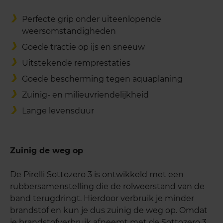
Perfecte grip onder uiteenlopende
weersomstandigheden
Goede tractie op ijs en sneeuw
Uitstekende remprestaties
Goede bescherming tegen aquaplaning
Zuinig- en milieuvriendelijkheid
Lange levensduur
Zuinig de weg op
De Pirelli Sottozero 3 is ontwikkeld met een
rubbersamenstelling die de rolweerstand van de
band terugdringt. Hierdoor verbruik je minder
brandstof en kun je dus zuinig de weg op. Omdat
je brandstofverbruik afneemt met de Sottozero 3