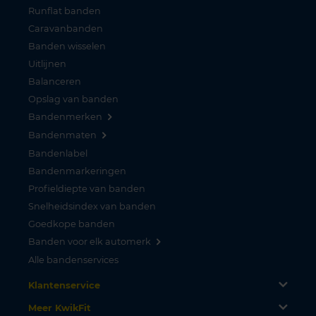
Runflat banden
Caravanbanden
Banden wisselen
Uitlijnen
Balanceren
Opslag van banden
Bandenmerken
Bandenmaten
Bandenlabel
Bandenmarkeringen
Profieldiepte van banden
Snelheidsindex van banden
Goedkope banden
Banden voor elk automerk
Alle bandenservices
Klantenservice
Meer KwikFit