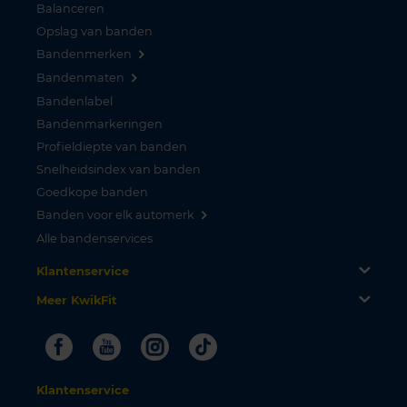
Balanceren
Opslag van banden
Bandenmerken
Bandenmaten
Bandenlabel
Bandenmarkeringen
Profieldiepte van banden
Snelheidsindex van banden
Goedkope banden
Banden voor elk automerk
Alle bandenservices
Klantenservice
Meer KwikFit
Facebook
Youtube
Instagram
Tiktok
Klantenservice