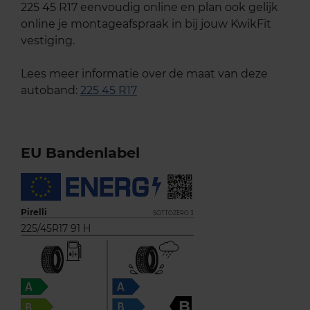
225 45 R17 eenvoudig online en plan ook gelijk
online je montageafspraak in bij jouw KwikFit
vestiging.
Lees meer informatie over de maat van deze
autoband:
225 45 R17
EU Bandenlabel
Pirelli
SOTTOZERO 3
225/45R17 91 H
B