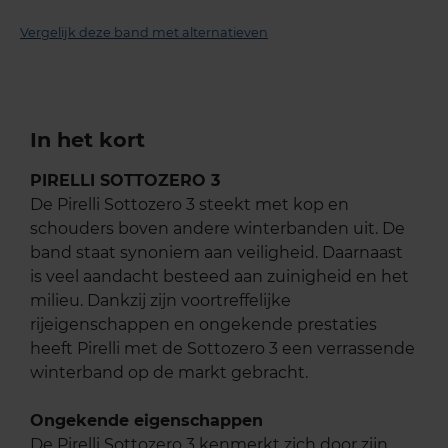
Vergelijk deze band met alternatieven
In het kort
PIRELLI SOTTOZERO 3
De Pirelli Sottozero 3 steekt met kop en
schouders boven andere winterbanden uit. De
band staat synoniem aan veiligheid. Daarnaast
is veel aandacht besteed aan zuinigheid en het
milieu. Dankzij zijn voortreffelijke
rijeigenschappen en ongekende prestaties
heeft Pirelli met de Sottozero 3 een verrassende
winterband op de markt gebracht.
Ongekende eigenschappen
De Pirelli Sottozero 3 kenmerkt zich door zijn