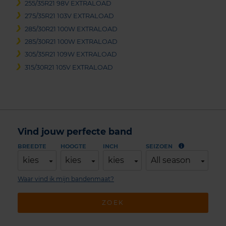
255/35R21 98V EXTRALOAD
275/35R21 103V EXTRALOAD
285/30R21 100W EXTRALOAD
285/30R21 100W EXTRALOAD
305/35R21 109W EXTRALOAD
315/30R21 105V EXTRALOAD
Vind jouw perfecte band
BREEDTE
HOOGTE
INCH
SEIZOEN
kies
kies
kies
All season
Waar vind ik mijn bandenmaat?
ZOEK