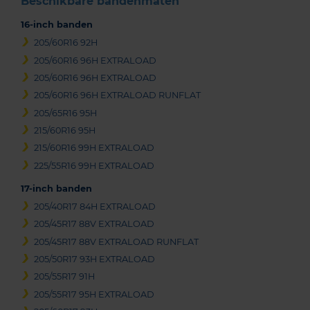
Beschikbare bandenmaten
16-inch banden
205/60R16 92H
205/60R16 96H EXTRALOAD
205/60R16 96H EXTRALOAD
205/60R16 96H EXTRALOAD RUNFLAT
205/65R16 95H
215/60R16 95H
215/60R16 99H EXTRALOAD
225/55R16 99H EXTRALOAD
17-inch banden
205/40R17 84H EXTRALOAD
205/45R17 88V EXTRALOAD
205/45R17 88V EXTRALOAD RUNFLAT
205/50R17 93H EXTRALOAD
205/55R17 91H
205/55R17 95H EXTRALOAD