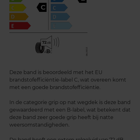
C
72
B
A
C
Deze band is beoordeeld met het EU
brandstofefficiëntie-label C, wat overeen komt
met een goede brandstofefficiëntie.
In de categorie grip op nat wegdek is deze band
gewaardeerd met een B-label, wat betekent dat
deze band zeer goede grip heeft bij natte
weersomstandigheden.
De band heeft een extern rolgeluid van 72 dB