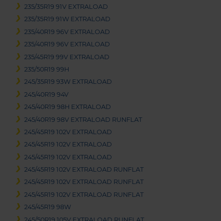
235/35R19 91V EXTRALOAD
235/35R19 91W EXTRALOAD
235/40R19 96V EXTRALOAD
235/40R19 96V EXTRALOAD
235/45R19 99V EXTRALOAD
235/50R19 99H
245/35R19 93W EXTRALOAD
245/40R19 94V
245/40R19 98H EXTRALOAD
245/40R19 98V EXTRALOAD RUNFLAT
245/45R19 102V EXTRALOAD
245/45R19 102V EXTRALOAD
245/45R19 102V EXTRALOAD
245/45R19 102V EXTRALOAD RUNFLAT
245/45R19 102V EXTRALOAD RUNFLAT
245/45R19 102V EXTRALOAD RUNFLAT
245/45R19 98W
245/50R19 105V EXTRALOAD RUNFLAT