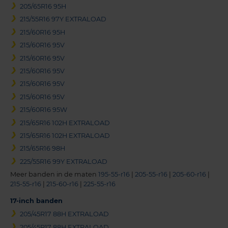
205/65R16 95H
215/55R16 97Y EXTRALOAD
215/60R16 95H
215/60R16 95V
215/60R16 95V
215/60R16 95V
215/60R16 95V
215/60R16 95V
215/60R16 95W
215/65R16 102H EXTRALOAD
215/65R16 102H EXTRALOAD
215/65R16 98H
225/55R16 99Y EXTRALOAD
Meer banden in de maten
195-55-r16
|
205-55-r16
|
205-60-r16
|
215-55-r16
|
215-60-r16
|
225-55-r16
17-inch banden
205/45R17 88H EXTRALOAD
205/45R17 88H EXTRALOAD