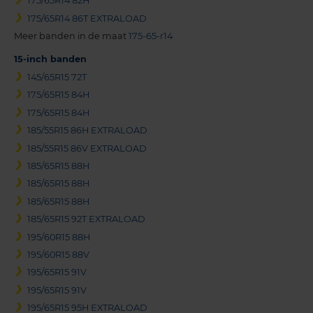
175/65R14 82H
175/65R14 86T EXTRALOAD
Meer banden in de maat
175-65-r14
15-inch banden
145/65R15 72T
175/65R15 84H
175/65R15 84H
185/55R15 86H EXTRALOAD
185/55R15 86V EXTRALOAD
185/65R15 88H
185/65R15 88H
185/65R15 88H
185/65R15 92T EXTRALOAD
195/60R15 88H
195/60R15 88V
195/65R15 91V
195/65R15 91V
195/65R15 95H EXTRALOAD