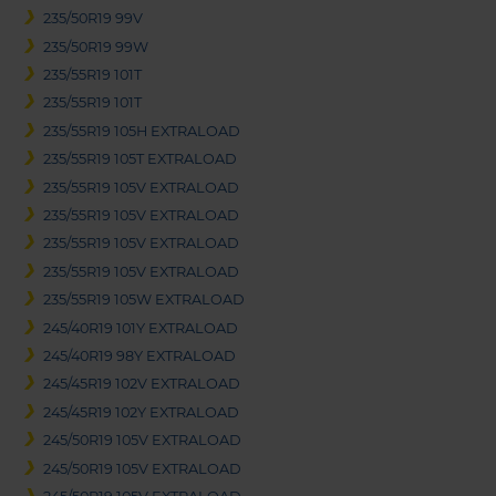
235/50R19 99V
235/50R19 99W
235/55R19 101T
235/55R19 101T
235/55R19 105H EXTRALOAD
235/55R19 105T EXTRALOAD
235/55R19 105V EXTRALOAD
235/55R19 105V EXTRALOAD
235/55R19 105V EXTRALOAD
235/55R19 105V EXTRALOAD
235/55R19 105W EXTRALOAD
245/40R19 101Y EXTRALOAD
245/40R19 98Y EXTRALOAD
245/45R19 102V EXTRALOAD
245/45R19 102Y EXTRALOAD
245/50R19 105V EXTRALOAD
245/50R19 105V EXTRALOAD