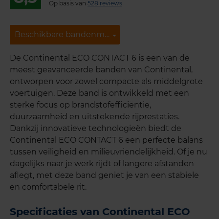
Op basis van
528 reviews
Beschikbare bandenmaten
Beschikbare bandenmaten
De Continental ECO CONTACT 6 is een van de
meest geavanceerde banden van Continental,
ontworpen voor zowel compacte als middelgrote
voertuigen. Deze band is ontwikkeld met een
sterke focus op brandstofefficiëntie,
duurzaamheid en uitstekende rijprestaties.
Dankzij innovatieve technologieën biedt de
Continental ECO CONTACT 6 een perfecte balans
tussen veiligheid en milieuvriendelijkheid. Of je nu
dagelijks naar je werk rijdt of langere afstanden
aflegt, met deze band geniet je van een stabiele
en comfortabele rit.
Specificaties van Continental ECO