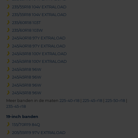
235/55R18 104V EXTRALOAD
235/55R18 104V EXTRALOAD
235/60R18 103T
235/60R18 103W
245/40R18 97Y EXTRALOAD
245/40R18 97Y EXTRALOAD
245/45R18 100Y EXTRALOAD
245/45R18 100Y EXTRALOAD
245/45R18 96W
245/45R18 96W
245/45R18 96W
245/45R18 96W
Meer banden in de maten
225-40-r18
|
225-45-r18
|
225-50-r18
|
235-45-r18
19-inch banden
155/70R19 84Q
205/55R19 97V EXTRALOAD