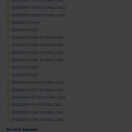
245/50R19 105V EXTRALOAD
245/50R19 105W EXTRALOAD
245/50R19 105W EXTRALOAD
255/45R19 100H
255/45R19 100T
255/45R19 104V EXTRALOAD
255/45R19 104V EXTRALOAD
255/45R19 104V EXTRALOAD
255/45R19 104V EXTRALOAD
255/50R19 103T
255/50R19 103T
255/50R19 107H EXTRALOAD
255/50R19 107T EXTRALOAD
255/50R19 107W EXTRALOAD
255/55R19 111H EXTRALOAD
275/35R19 100Y EXTRALOAD
275/40R19 105Y EXTRALOAD
20-inch banden