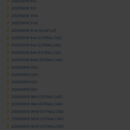
205/55R16 91V
205/55R16 91V
205/55R16 91W
205/55R16 91W
205/55R16 91W RUNFLAT
205/55R16 94H EXTRALOAD
205/55R16 94V EXTRALOAD
205/55R16 94V EXTRALOAD
205/55R16 94W EXTRALOAD
205/60R16 92H
205/60R16 92H
205/60R16 92V
205/60R16 92V
205/60R16 96H EXTRALOAD
205/60R16 96H EXTRALOAD
205/60R16 96W EXTRALOAD
205/60R16 96W EXTRALOAD
205/60R16 96W EXTRALOAD