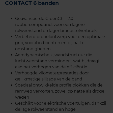
CONTACT 6 banden
Geavanceerde GreenChili 2.0
rubbercompound, voor een lagere
rolweerstand en lager brandstofverbruik
Verbeterd profielontwerp voor een optimale
grip, vooral in bochten en bij natte
omstandigheden
Aerodynamische zijwandstructuur die
luchtweerstand vermindert, wat bijdraagt
aan het verhogen van de efficiëntie
Verhoogde kilometerprestaties door
gelijkmatige slijtage van de band
Speciaal ontwikkelde profielblokken die de
remweg verkorten, zowel op natte als droge
wegen
Geschikt voor elektrische voertuigen, dankzij
de lage rolweerstand en hoge