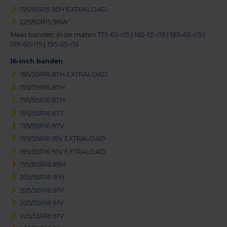
195/65R15 95H EXTRALOAD
225/60R15 96W
Meer banden in de maten
175-65-r15
|
185-55-r15
|
185-65-r15
|
195-60-r15
|
195-65-r15
16-inch banden
185/55R16 87H EXTRALOAD
195/55R16 87H
195/55R16 87H
195/55R16 87T
195/55R16 87V
195/55R16 91V EXTRALOAD
195/55R16 91V EXTRALOAD
195/60R16 89H
205/55R16 91H
205/55R16 91V
205/55R16 91V
205/55R16 91V