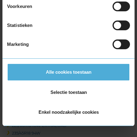
225/45R18 91H
Voorkeuren
225/45R18 91W
225/45R18 95Y EXTRALOAD
225/45R18 95Y EXTRALOAD
Statistieken
225/45R18 95Y EXTRALOAD
225/45R18 95Y EXTRALOAD
Marketing
225/45R18 95Y EXTRALOAD
225/45R18 95Y EXTRALOAD
225/50R18 95V
225/55R18 102V EXTRALOAD
Alle cookies toestaan
225/55R18 102Y EXTRALOAD
225/55R18 102Y EXTRALOAD
Selectie toestaan
225/55R18 102Y EXTRALOAD
225/55R18 102Y EXTRALOAD
225/55R18 102Y EXTRALOAD
Enkel noodzakelijke cookies
225/60R18 100V
225/60R18 104V EXTRALOAD
235/45R18 94W