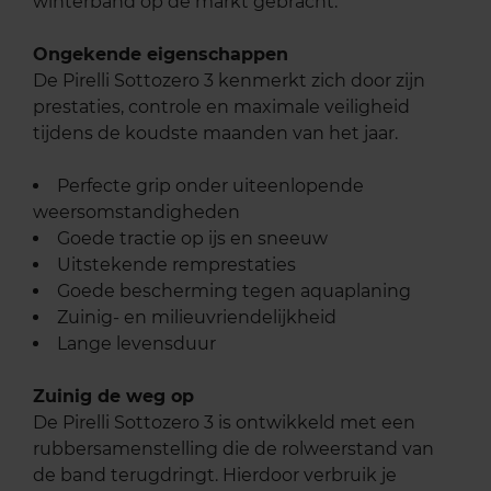
winterband op de markt gebracht.
Ongekende eigenschappen
De Pirelli Sottozero 3 kenmerkt zich door zijn
prestaties, controle en maximale veiligheid
tijdens de koudste maanden van het jaar.
Perfecte grip onder uiteenlopende
weersomstandigheden
Goede tractie op ijs en sneeuw
Uitstekende remprestaties
Goede bescherming tegen aquaplaning
Zuinig- en milieuvriendelijkheid
Lange levensduur
Zuinig de weg op
De Pirelli Sottozero 3 is ontwikkeld met een
rubbersamenstelling die de rolweerstand van
de band terugdringt. Hierdoor verbruik je