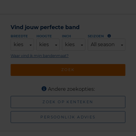
Vind jouw perfecte band
BREEDTE
HOOGTE
INCH
SEIZOEN
kies
kies
kies
All season
Waar vind ik mijn bandenmaat?
ZOEK
Andere zoekopties:
ZOEK OP KENTEKEN
PERSOONLIJK ADVIES