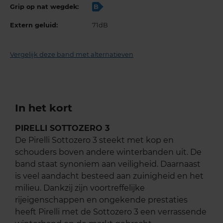
Grip op nat wegdek:
B
Extern geluid:
71dB
Vergelijk deze band met alternatieven
In het kort
PIRELLI SOTTOZERO 3
De Pirelli Sottozero 3 steekt met kop en
schouders boven andere winterbanden uit. De
band staat synoniem aan veiligheid. Daarnaast
is veel aandacht besteed aan zuinigheid en het
milieu. Dankzij zijn voortreffelijke
rijeigenschappen en ongekende prestaties
heeft Pirelli met de Sottozero 3 een verrassende