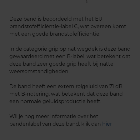
Deze band is beoordeeld met het EU
brandstofefficiëntie-label C, wat overeen komt
met een goede brandstofefficiëntie.
In de categorie grip op nat wegdek is deze band
gewaardeerd met een B-label, wat betekent dat
deze band zeer goede grip heeft bij natte
weersomstandigheden.
De band heeft een extern rolgeluid van 71 dB
met B-notering, wat betekent dat deze band
een normale geluidsproductie heeft.
Wil je nog meer informatie over het
bandenlabel van deze band, klik dan
hier