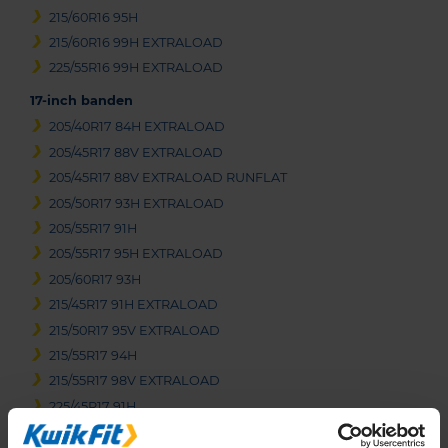
215/60R16 95H
215/60R16 99H EXTRALOAD
225/55R16 99H EXTRALOAD
17-inch banden
205/40R17 84H EXTRALOAD
205/45R17 88V EXTRALOAD
205/45R17 88V EXTRALOAD RUNFLAT
205/50R17 93H EXTRALOAD
205/55R17 91H
205/55R17 95H EXTRALOAD
205/60R17 93H
215/45R17 91H EXTRALOAD
215/50R17 95V EXTRALOAD
215/55R17 94H
215/55R17 98V EXTRALOAD
225/45R17 91H
225/45R17 91H RUNFLAT