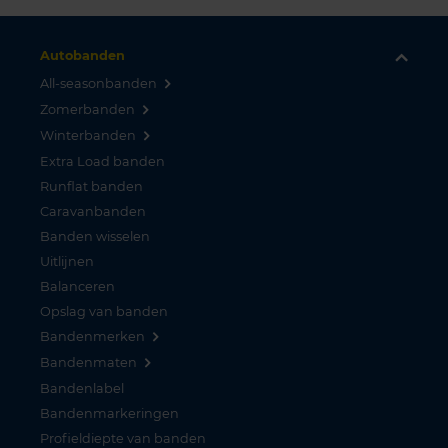
Autobanden
All-seasonbanden
Zomerbanden
Winterbanden
Extra Load banden
Runflat banden
Caravanbanden
Banden wisselen
Uitlijnen
Balanceren
Opslag van banden
Bandenmerken
Bandenmaten
Bandenlabel
Bandenmarkeringen
Profieldiepte van banden