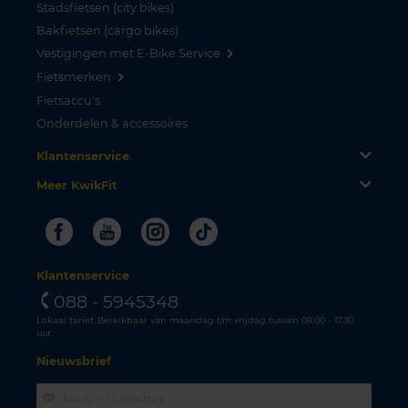
Stadsfietsen (city bikes)
Bakfietsen (cargo bikes)
Vestigingen met E-Bike Service
Fietsmerken
Fietsaccu's
Onderdelen & accessoires
Klantenservice
Meer KwikFit
Facebook
Youtube
Instagram
Tiktok
Klantenservice
088 - 5945348
Lokaal tarief. Bereikbaar van maandag t/m vrijdag tussen 08.00 - 17.30
uur.
Nieuwsbrief