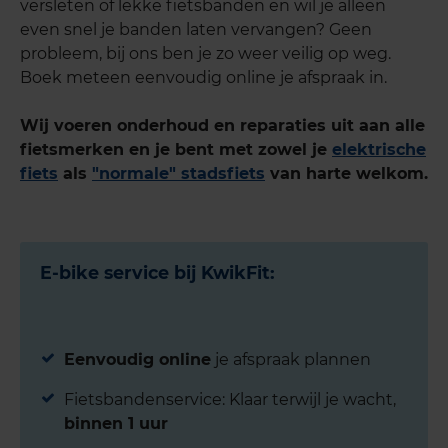
versleten of lekke fietsbanden en wil je alleen
even snel je banden laten vervangen? Geen
probleem, bij ons ben je zo weer veilig op weg.
Boek meteen eenvoudig online je afspraak in.
Wij voeren onderhoud en reparaties uit aan alle
fietsmerken en je bent met zowel je
elektrische
fiets
als
"normale" stadsfiets
van harte welkom.
E-bike service bij KwikFit:
Eenvoudig online
je afspraak plannen
Fietsbandenservice: Klaar terwijl je wacht,
binnen 1 uur