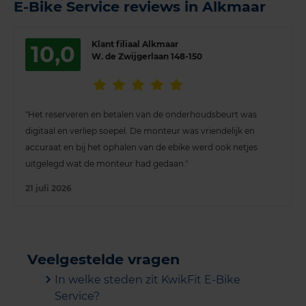
E-Bike Service reviews in Alkmaar
Klant filiaal Alkmaar
10,0
W. de Zwijgerlaan 148-150
"Het reserveren en betalen van de onderhoudsbeurt was
digitaal en verliep soepel. De monteur was vriendelijk en
accuraat en bij het ophalen van de ebike werd ook netjes
uitgelegd wat de monteur had gedaan."
21 juli 2026
Veelgestelde vragen
In welke steden zit KwikFit E-Bike
Service?