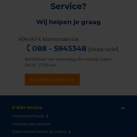
Service?
Wij helpen je graag
088 - 5945348
(lokaal tarief)
Bereikbaar van maandag t/m vrijdag tussen
08.00 - 17.30 uur.
KLANTENSERVICE
E-Bike Service
Fietsonderhoud
Fietsbandenservice
Elektrische fietsen (e-bikes)