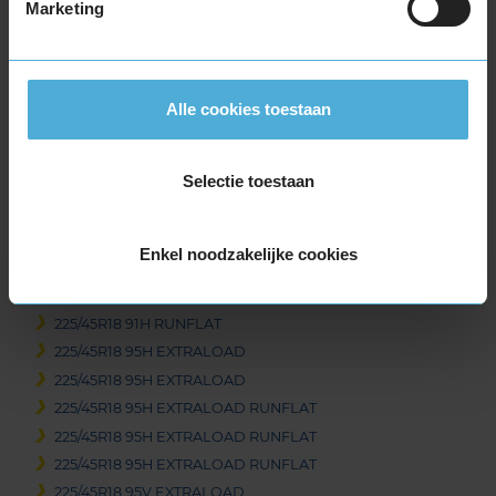
Marketing
18-inch banden
205/40R18 86V EXTRALOAD RUNFLAT
215/40R18 89V EXTRALOAD
215/50R18 92V
Alle cookies toestaan
215/55R18 95H
215/55R18 99V EXTRALOAD
Selectie toestaan
215/60R18 102T EXTRALOAD RUNFLAT
225/40R18 92V EXTRALOAD
225/40R18 92V EXTRALOAD
Enkel noodzakelijke cookies
225/40R18 92V EXTRALOAD RUNFLAT
225/45R18 91H
225/45R18 91H RUNFLAT
225/45R18 95H EXTRALOAD
225/45R18 95H EXTRALOAD
225/45R18 95H EXTRALOAD RUNFLAT
225/45R18 95H EXTRALOAD RUNFLAT
225/45R18 95H EXTRALOAD RUNFLAT
225/45R18 95V EXTRALOAD