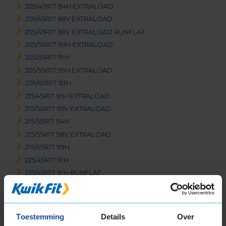
205/40R17 84H EXTRALOAD
205/45R17 88V EXTRALOAD
205/45R17 88V EXTRALOAD RUNFLAT
205/50R17 93H EXTRALOAD
205/55R17 91H
205/55R17 95H EXTRALOAD
205/60R17 93H
215/45R17 91H EXTRALOAD
215/50R17 95V EXTRALOAD
215/55R17 94H
215/55R17 98V EXTRALOAD
215/65R17 99H
225/45R17 91H
225/45R17 91H RUNFLAT
225/45R17 91H RUNFLAT
225/45R17 94H EXTRALOAD
225/45R17 94V EXTRALOAD
Toestemming
Details
Over
225/50R17 94H