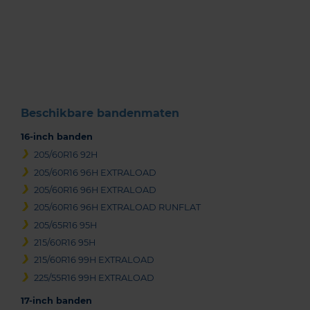
Item
1
of
3
Beschikbare bandenmaten
16-inch banden
205/60R16 92H
205/60R16 96H EXTRALOAD
205/60R16 96H EXTRALOAD
205/60R16 96H EXTRALOAD RUNFLAT
205/65R16 95H
215/60R16 95H
215/60R16 99H EXTRALOAD
225/55R16 99H EXTRALOAD
17-inch banden