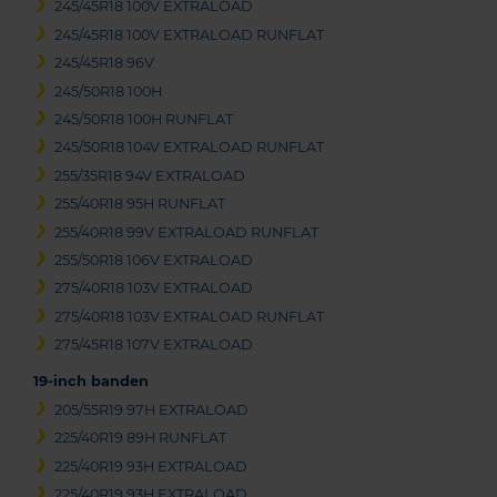
245/45R18 100V EXTRALOAD
245/45R18 100V EXTRALOAD RUNFLAT
245/45R18 96V
245/50R18 100H
245/50R18 100H RUNFLAT
245/50R18 104V EXTRALOAD RUNFLAT
255/35R18 94V EXTRALOAD
255/40R18 95H RUNFLAT
255/40R18 99V EXTRALOAD RUNFLAT
255/50R18 106V EXTRALOAD
275/40R18 103V EXTRALOAD
275/40R18 103V EXTRALOAD RUNFLAT
275/45R18 107V EXTRALOAD
19-inch banden
205/55R19 97H EXTRALOAD
225/40R19 89H RUNFLAT
225/40R19 93H EXTRALOAD
225/40R19 93H EXTRALOAD