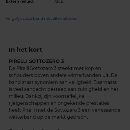
Extern geluid:
72dB
Vergelijk deze band met alternatieven
In het kort
PIRELLI SOTTOZERO 3
De Pirelli Sottozero 3 steekt met kop en
schouders boven andere winterbanden uit. De
band staat synoniem aan veiligheid. Daarnaast
is veel aandacht besteed aan zuinigheid en het
milieu. Dankzij zijn voortreffelijke
rijeigenschappen en ongekende prestaties
heeft Pirelli met de Sottozero 3 een verrassende
winterband op de markt gebracht.