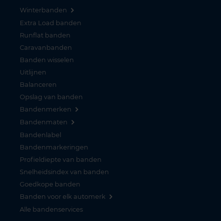
Winterbanden
Extra Load banden
Runflat banden
Caravanbanden
Banden wisselen
Uitlijnen
Balanceren
Opslag van banden
Bandenmerken
Bandenmaten
Bandenlabel
Bandenmarkeringen
Profieldiepte van banden
Snelheidsindex van banden
Goedkope banden
Banden voor elk automerk
Alle bandenservices