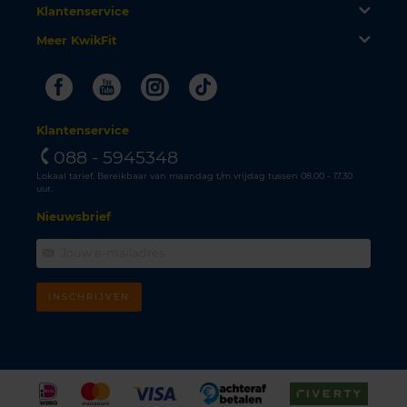
Klantenservice
Meer KwikFit
Facebook
Youtube
Instagram
Tiktok
Klantenservice
088 - 5945348
Lokaal tarief. Bereikbaar van maandag t/m vrijdag tussen 08.00 - 17.30
uur.
Nieuwsbrief
INSCHRIJVEN