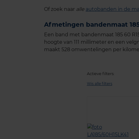
Of zoek naar
alle
autobanden in de maa
Afmetingen bandenmaat 185
Een band met bandenmaat 185 60 R15 
hoogte van 111 millimeter en een velgm
maakt 528 omwentelingen per kilome
Actieve filters:
Wis alle filters