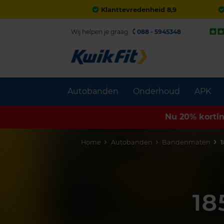
Klanttevredenheid 8,9
Wij helpen je graag.
088 - 5945348
Autobanden
Onderhoud
APK
Nu 20% korti
Home
Autobanden
Bandenmaten
1
18