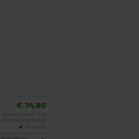
€ 74,80
Jouw voordeel:
€ 13,20
Normale prijs: € 88,00
Leverbaar
rduitvoering