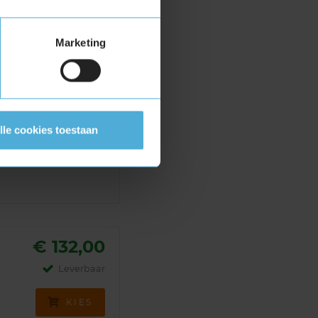
KIES
Marketing
€ 128,00
Leverbaar
lle cookies toestaan
KIES
€ 132,00
Leverbaar
KIES