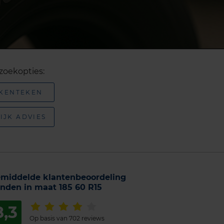
zoekopties:
 KENTEKEN
IJK ADVIES
middelde klantenbeoordeling
nden in maat 185 60 R15
8,3
Op basis van 702 reviews