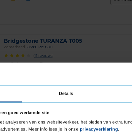
Bridgestone TURANZA T005
Zomerband
185/60 R15 88H
(
11 reviews
)
Snelheidsindex:
H
Kenmerken:
Extra Load
71dB
B
A
Details
Pirelli POWERGY ALL SEASON SF
4-seizoensband
185/60 R15 88V
een goed werkende site
(
3 reviews
)
t analyseren van ons websiteverkeer, het bieden van extra func
Snelheidsindex:
V
advertenties. Meer info lees je in onze
privacyverklaring
.
Kenmerken:
Extra Load
,
,