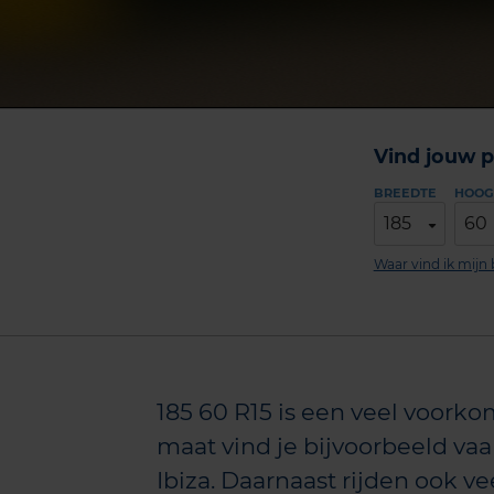
Vind jouw p
BREEDTE
HOOG
185
60
Waar vind ik mij
185 60 R15 is een veel voor
maat vind je bijvoorbeeld va
Ibiza. Daarnaast rijden ook ve