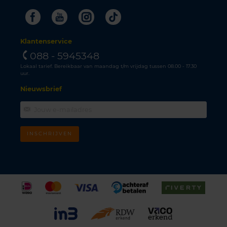
Facebook
Youtube
Instagram
Tiktok
Klantenservice
088 - 5945348
Lokaal tarief. Bereikbaar van maandag t/m vrijdag tussen 08.00 - 17.30
uur.
Nieuwsbrief
INSCHRIJVEN