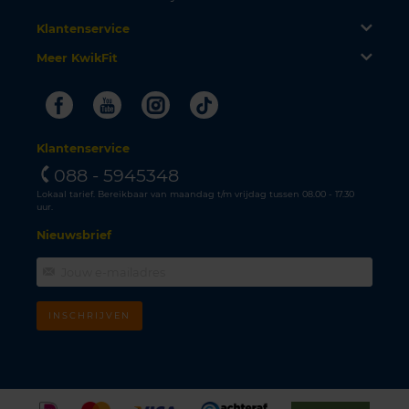
Klantenservice
Meer KwikFit
Facebook
Youtube
Instagram
Tiktok
Klantenservice
088 - 5945348
Lokaal tarief. Bereikbaar van maandag t/m vrijdag tussen 08.00 - 17.30
uur.
Nieuwsbrief
INSCHRIJVEN