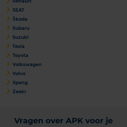
Renault
SEAT
Škoda
Subaru
Suzuki
Tesla
Toyota
Volkswagen
Volvo
Xpeng
Zeekr
Vragen over APK voor je