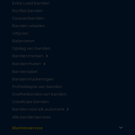
Extra Load banden
Runflat banden
Caravanbanden
Banden wisselen
Uitlijnen
Balanceren
Opslag van banden
Bandenmerken
Bandenmaten
Bandenlabel
Bandenmarkeringen
Profieldiepte van banden
Snelheidsindex van banden
Goedkope banden
Banden voor elk automerk
Alle bandenservices
Klantenservice