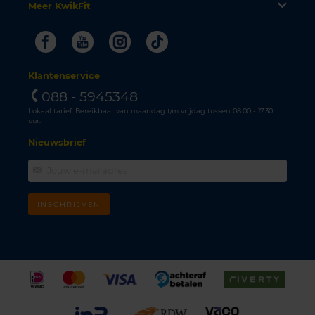
Meer KwikFit
Facebook
Youtube
Instagram
Tiktok
Klantenservice
088 - 5945348
Lokaal tarief. Bereikbaar van maandag t/m vrijdag tussen 08.00 - 17.30
uur.
Nieuwsbrief
INSCHRIJVEN