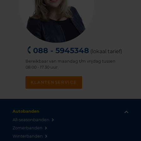
088 - 5945348
(lokaal tarief)
Bereikbaar van maandag t/m vrijdag tussen
08.00 - 17.30 uur.
KLANTENSERVICE
Autobanden
All-seasonbanden
Zomerbanden
Winterbanden