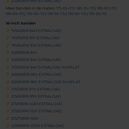
205/65R15 99V EXTRALOAD
Meer banden in de maten
175-65-r15
|
185-55-r15
|
185-60-r15
|
185-65-r15
|
195-50-r15
|
195-55-r15
|
195-60-r15
|
195-65-r15
16-inch banden
195/45R16 84H EXTRALOAD
195/55R16 91V EXTRALOAD
195/60R16 93H EXTRALOAD
205/55R16 91H
205/55R16 94V EXTRALOAD
205/55R16 94V EXTRALOAD RUNFLAT
205/60R16 96V EXTRALOAD
205/60R16 96V EXTRALOAD RUNFLAT
215/55R16 97V EXTRALOAD
215/60R16 99V EXTRALOAD
215/65R16 102H EXTRALOAD
215/65R16 102V EXTRALOAD
215/70R16 100H
225/60R16 102W EXTRALOAD