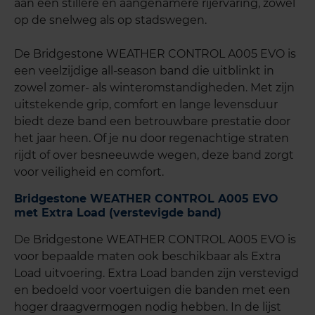
aan een stillere en aangenamere rijervaring, zowel
op de snelweg als op stadswegen.
De Bridgestone WEATHER CONTROL A005 EVO is
een veelzijdige all-season band die uitblinkt in
zowel zomer- als winteromstandigheden. Met zijn
uitstekende grip, comfort en lange levensduur
biedt deze band een betrouwbare prestatie door
het jaar heen. Of je nu door regenachtige straten
rijdt of over besneeuwde wegen, deze band zorgt
voor veiligheid en comfort.
Bridgestone WEATHER CONTROL A005 EVO
met Extra Load (verstevigde band)
De Bridgestone WEATHER CONTROL A005 EVO is
voor bepaalde maten ook beschikbaar als Extra
Load uitvoering. Extra Load banden zijn verstevigd
en bedoeld voor voertuigen die banden met een
hoger draagvermogen nodig hebben. In de lijst