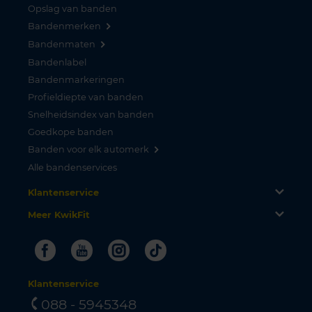
Opslag van banden
Bandenmerken
Bandenmaten
Bandenlabel
Bandenmarkeringen
Profieldiepte van banden
Snelheidsindex van banden
Goedkope banden
Banden voor elk automerk
Alle bandenservices
Klantenservice
Meer KwikFit
Facebook
Youtube
Instagram
Tiktok
Klantenservice
088 - 5945348