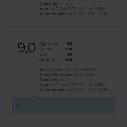
Type rijder
Normaal
Auto
VW T-Roc 1.5 TSi SUV 4-cil. B 150pk
Kilometer per jaar
25.000 tot 50.000 km
9,0
Algemeen
9,0
Geluid
10,0
Grip
9,0
Comfort
10,0
Band
215/55R17 98H EXTRALOAD
Datum beoordeling
22 juli 2026
Type rijder
Normaal
Auto
VW T-Roc 1.5 TSi SUV 4-cil. B 150pk
Kilometer per jaar
25.000 tot 50.000 km
—