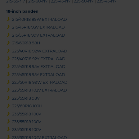
215-55-r17
|
215-60-r17
|
225-45-r17
|
225-50-r17
|
235-45-r17
18-inch banden
215/40R18 89W EXTRALOAD
215/45R18 93V EXTRALOAD
215/55R18 99V EXTRALOAD
215/60R18 98H
225/40R18 92W EXTRALOAD
225/40R18 92Y EXTRALOAD
225/45R18 95V EXTRALOAD
225/45R18 95Y EXTRALOAD
225/50R18 99W EXTRALOAD
225/55R18 102V EXTRALOAD
225/55R18 98V
225/60R18 100H
235/55R18 100V
235/55R18 100V
235/55R18 100V
235/55R18 104V EXTRALOAD