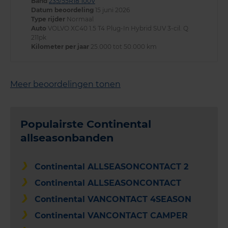
Band
235/55R18 100V
Datum beoordeling
15 juni 2026
Type rijder
Normaal
Auto
VOLVO XC40 1.5 T4 Plug-In Hybrid SUV 3-cil. Q
211pk
Kilometer per jaar
25.000 tot 50.000 km
Meer beoordelingen tonen
Populairste Continental
allseasonbanden
Continental ALLSEASONCONTACT 2
Continental ALLSEASONCONTACT
Continental VANCONTACT 4SEASON
Continental VANCONTACT CAMPER