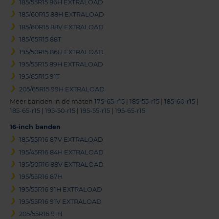
185/55R15 86H EXTRALOAD
185/60R15 88H EXTRALOAD
185/60R15 88V EXTRALOAD
185/65R15 88T
195/50R15 86H EXTRALOAD
195/55R15 89H EXTRALOAD
195/65R15 91T
205/65R15 99H EXTRALOAD
Meer banden in de maten
175-65-r15
|
185-55-r15
|
185-60-r15
|
185-65-r15
|
195-50-r15
|
195-55-r15
|
195-65-r15
16-inch banden
185/55R16 87V EXTRALOAD
195/45R16 84H EXTRALOAD
195/50R16 88V EXTRALOAD
195/55R16 87H
195/55R16 91H EXTRALOAD
195/55R16 91V EXTRALOAD
205/55R16 91H