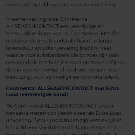
een lagere geluidsoverlast voor de omgeving.
In samenvatting is de Continental
ALLSEASONCONTACT een veelzijdige en
betrouwbare band voor alle seizoenen. Met zijn
uitstekende grip, brandstofefficiëntie, lange
levensduur en stille rijervaring biedt hij veel
waarde voor autobezitters die op zoek zijn naar
een band die het hele jaar door presteert. Of je nu
rijdt in regen, sneeuw of op droge wegen, deze
band zorgt voor een veilige en comfortabele rit.
Continental ALLSEASONCONTACT met Extra
Load (verstevigde band)
De Continental ALLSEASONCONTACT is voor
bepaalde maten ook beschikbaar als Extra Load
uitvoering. Extra Load banden zijn verstevigd en
bedoeld voor voertuigen die banden met een
hoger draagvermogen nodig hebben. In de lijst