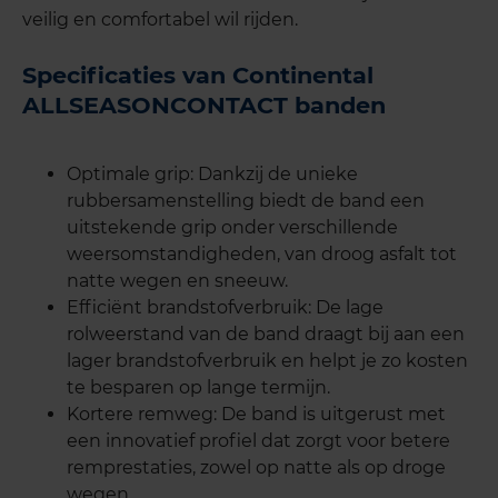
veilig en comfortabel wil rijden.
Specificaties van Continental
ALLSEASONCONTACT banden
Optimale grip: Dankzij de unieke
rubbersamenstelling biedt de band een
uitstekende grip onder verschillende
weersomstandigheden, van droog asfalt tot
natte wegen en sneeuw.
Efficiënt brandstofverbruik: De lage
rolweerstand van de band draagt bij aan een
lager brandstofverbruik en helpt je zo kosten
te besparen op lange termijn.
Kortere remweg: De band is uitgerust met
een innovatief profiel dat zorgt voor betere
remprestaties, zowel op natte als op droge
wegen.