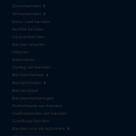
Zomerbanden
Winterbanden
Extra Load banden
Runflat banden
Caravanbanden
Banden wisselen
Uitlijnen
Balanceren
Opslag van banden
Bandenmerken
Bandenmaten
Bandenlabel
Bandenmarkeringen
Profieldiepte van banden
Snelheidsindex van banden
Goedkope banden
Banden voor elk automerk