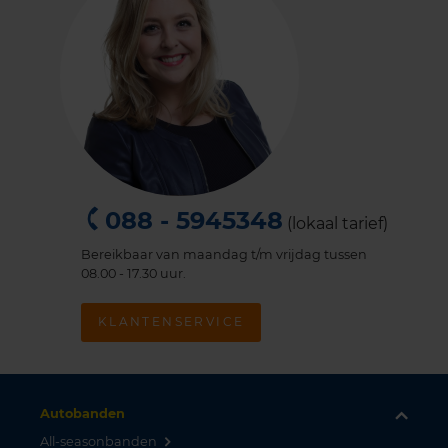
088 - 5945348
(lokaal tarief)
Bereikbaar van maandag t/m vrijdag tussen
08.00 - 17.30 uur.
KLANTENSERVICE
Autobanden
All-seasonbanden