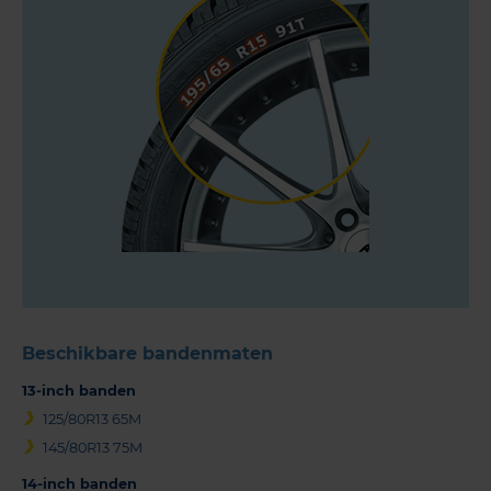
Beschikbare bandenmaten
13-inch banden
125/80R13 65M
145/80R13 75M
14-inch banden