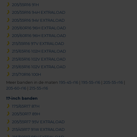
205/55R16 91H
205/55R16 94H EXTRALOAD
205/55R16 94V EXTRALOAD
205/60R16 96H EXTRALOAD
205/60R16 96H EXTRALOAD
215/55R16 97V EXTRALOAD
215/65R16 102H EXTRALOAD
215/65R16 102V EXTRALOAD
215/65R16 102V EXTRALOAD
215/70R16 100H
Meer banden in de maten
195-45-r16
|
195-55-r16
|
205-55-r16
|
205-60-r16
|
215-55-r16
17-inch banden
175/65R17 87H
205/50R17 89H
205/55R17 95V EXTRALOAD
215/45R17 91W EXTRALOAD