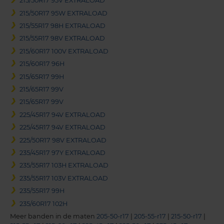
215/50R17 95V EXTRALOAD
215/50R17 95W EXTRALOAD
215/55R17 98H EXTRALOAD
215/55R17 98V EXTRALOAD
215/60R17 100V EXTRALOAD
215/60R17 96H
215/65R17 99H
215/65R17 99V
215/65R17 99V
225/45R17 94V EXTRALOAD
225/45R17 94V EXTRALOAD
225/50R17 98V EXTRALOAD
235/45R17 97Y EXTRALOAD
235/55R17 103H EXTRALOAD
235/55R17 103V EXTRALOAD
235/55R17 99H
235/60R17 102H
Meer banden in de maten
205-50-r17
|
205-55-r17
|
215-50-r17
|