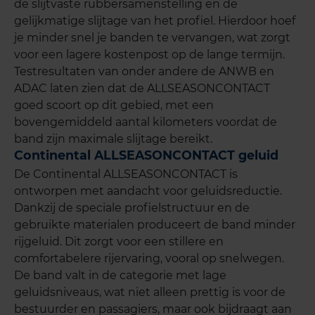
de slijtvaste rubbersamenstelling en de
gelijkmatige slijtage van het profiel. Hierdoor hoef
je minder snel je banden te vervangen, wat zorgt
voor een lagere kostenpost op de lange termijn.
Testresultaten van onder andere de ANWB en
ADAC laten zien dat de ALLSEASONCONTACT
goed scoort op dit gebied, met een
bovengemiddeld aantal kilometers voordat de
band zijn maximale slijtage bereikt.
Continental ALLSEASONCONTACT geluid
De Continental ALLSEASONCONTACT is
ontworpen met aandacht voor geluidsreductie.
Dankzij de speciale profielstructuur en de
gebruikte materialen produceert de band minder
rijgeluid. Dit zorgt voor een stillere en
comfortabelere rijervaring, vooral op snelwegen.
De band valt in de categorie met lage
geluidsniveaus, wat niet alleen prettig is voor de
bestuurder en passagiers, maar ook bijdraagt aan