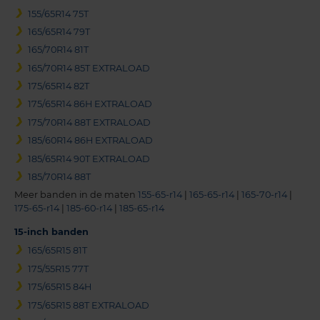
155/65R14 75T
165/65R14 79T
165/70R14 81T
165/70R14 85T EXTRALOAD
175/65R14 82T
175/65R14 86H EXTRALOAD
175/70R14 88T EXTRALOAD
185/60R14 86H EXTRALOAD
185/65R14 90T EXTRALOAD
185/70R14 88T
Meer banden in de maten
155-65-r14
|
165-65-r14
|
165-70-r14
|
175-65-r14
|
185-60-r14
|
185-65-r14
15-inch banden
165/65R15 81T
175/55R15 77T
175/65R15 84H
175/65R15 88T EXTRALOAD