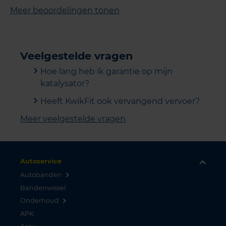
Meer beoordelingen tonen
Veelgestelde vragen
Hoe lang heb ik garantie op mijn
katalysator?
Heeft KwikFit ook vervangend vervoer?
Meer veelgestelde vragen
Autoservice
Autobanden
Bandenwissel
Onderhoud
APK