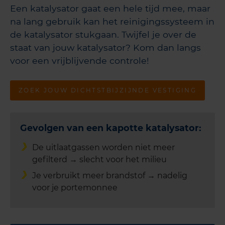
Een katalysator gaat een hele tijd mee, maar
na lang gebruik kan het reinigingssysteem in
de katalysator stukgaan. Twijfel je over de
staat van jouw katalysator? Kom dan langs
voor een vrijblijvende controle!
ZOEK JOUW DICHTSTBIJZIJNDE VESTIGING
Gevolgen van een kapotte katalysator:
De uitlaatgassen worden niet meer
gefilterd → slecht voor het milieu
Je verbruikt meer brandstof → nadelig
voor je portemonnee