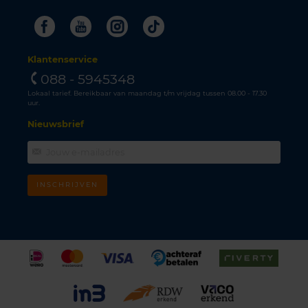
Facebook
Youtube
Instagram
Tiktok
Klantenservice
088 - 5945348
Lokaal tarief. Bereikbaar van maandag t/m vrijdag tussen 08.00 - 17.30
uur.
Nieuwsbrief
INSCHRIJVEN