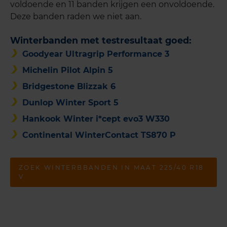
voldoende en 11 banden krijgen een onvoldoende.
Deze banden raden we niet aan.
Winterbanden met testresultaat goed:
Goodyear Ultragrip Performance 3
Michelin Pilot Alpin 5
Bridgestone Blizzak 6
Dunlop Winter Sport 5
Hankook Winter i*cept evo3 W330
Continental WinterContact TS870 P
ZOEK WINTERBBANDEN IN MAAT 225/40 R18
V