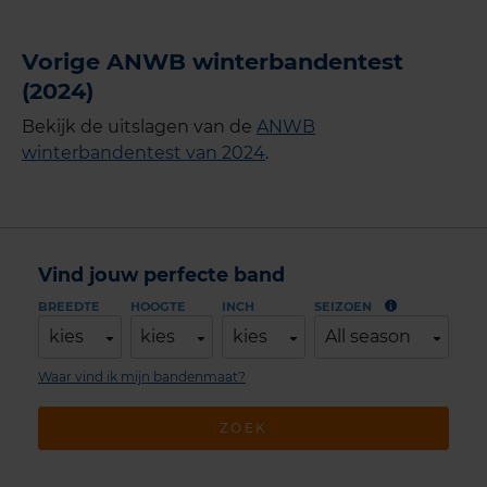
Vorige ANWB winterbandentest
(2024)
Bekijk de uitslagen van de
ANWB
winterbandentest van 2024
.
Vind jouw perfecte band
BREEDTE
HOOGTE
INCH
SEIZOEN
kies
kies
kies
All season
Waar vind ik mijn bandenmaat?
ZOEK