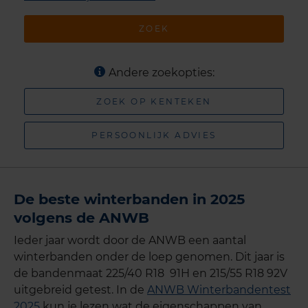
ZOEK
Andere zoekopties:
ZOEK OP KENTEKEN
PERSOONLIJK ADVIES
De beste winterbanden in 2025
volgens de ANWB
Ieder jaar wordt door de ANWB een aantal
winterbanden onder de loep genomen. Dit jaar is
de bandenmaat 225/40 R18 91H en 215/55 R18 92V
uitgebreid getest. In de
ANWB Winterbandentest
2025
kun je lezen wat de eigenschappen van