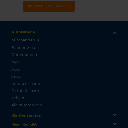
KLANTENSERVICE
Autoservice
Autobanden
Bandenwissel
Onderhoud
APK
Accu
Airco
Autoruitschade
Distributieriem
Velgen
Alle autoservices
Klantenservice
Meer KwikFit