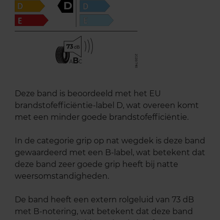
D
73
B
A
C
Deze band is beoordeeld met het EU
brandstofefficiëntie-label D, wat overeen komt
met een minder goede brandstofefficiëntie.
In de categorie grip op nat wegdek is deze band
gewaardeerd met een B-label, wat betekent dat
deze band zeer goede grip heeft bij natte
weersomstandigheden.
De band heeft een extern rolgeluid van 73 dB
met B-notering, wat betekent dat deze band