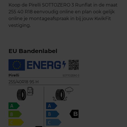
Koop de Pirelli SOTTOZERO 3 Runflat in de maat
255 40 R18 eenvoudig online en plan ook gelijk
online je montageafspraak in bij jouw KwikFit
vestiging.
EU Bandenlabel
Pirelli
SOTTOZERO 3
255/40R18 95 H
B