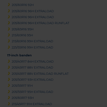
205/60R16 92H
205/60R16 96H EXTRALOAD
205/60R16 96H EXTRALOAD
205/60R16 96H EXTRALOAD RUNFLAT
205/65R16 95H
215/60R16 95H
215/60R16 99H EXTRALOAD
225/55R16 99H EXTRALOAD
17-inch banden
205/40R17 84H EXTRALOAD
205/45R17 88V EXTRALOAD
205/45R17 88V EXTRALOAD RUNFLAT
205/50R17 93H EXTRALOAD
205/55R17 91H
205/55R17 95H EXTRALOAD
205/60R17 93H
215/45R17 91H EXTRALOAD