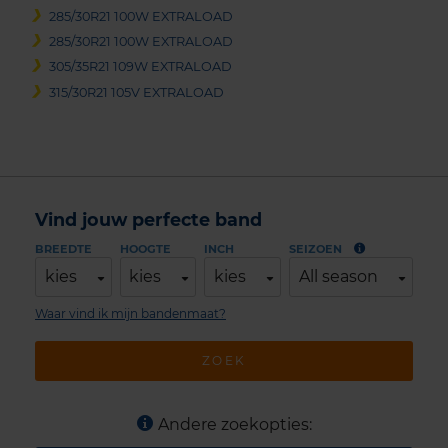
285/30R21 100W EXTRALOAD
285/30R21 100W EXTRALOAD
305/35R21 109W EXTRALOAD
315/30R21 105V EXTRALOAD
Vind jouw perfecte band
BREEDTE
HOOGTE
INCH
SEIZOEN
kies
kies
kies
All season
Waar vind ik mijn bandenmaat?
ZOEK
Andere zoekopties: