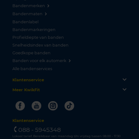
Bandenmerken
Bandenmaten
Bandenlabel
Bandenmarkeringen
Profieldiepte van banden
Snelheidsindex van banden
Goedkope banden
Banden voor elk automerk
Alle bandenservices
Klantenservice
Meer KwikFit
Facebook
Youtube
Instagram
Tiktok
Klantenservice
088 - 5945348
Lokaal tarief. Bereikbaar van maandag t/m vrijdag tussen 08.00 - 17.30