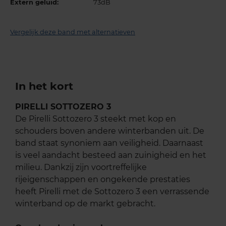
Extern geluid:
73dB
Vergelijk deze band met alternatieven
In het kort
PIRELLI SOTTOZERO 3
De Pirelli Sottozero 3 steekt met kop en
schouders boven andere winterbanden uit. De
band staat synoniem aan veiligheid. Daarnaast
is veel aandacht besteed aan zuinigheid en het
milieu. Dankzij zijn voortreffelijke
rijeigenschappen en ongekende prestaties
heeft Pirelli met de Sottozero 3 een verrassende
winterband op de markt gebracht.