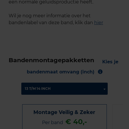
een normale geluidsproductie heeft.
Wil je nog meer informatie over het
bandenlabel van deze band, klik dan
hier
Bandenmontagepakketten
Kies je
bandenmaat omvang (inch)
Montage Veilig & Zeker
€ 40,-
Per band