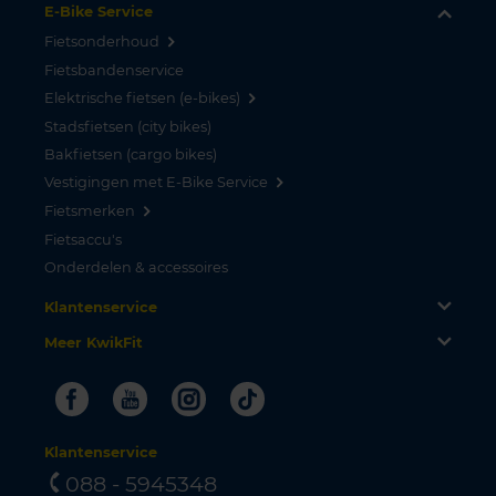
E-Bike Service
Fietsonderhoud
Fietsbandenservice
Elektrische fietsen (e-bikes)
Stadsfietsen (city bikes)
Bakfietsen (cargo bikes)
Vestigingen met E-Bike Service
Fietsmerken
Fietsaccu's
Onderdelen & accessoires
Klantenservice
Meer KwikFit
Facebook
Youtube
Instagram
Tiktok
Klantenservice
088 - 5945348