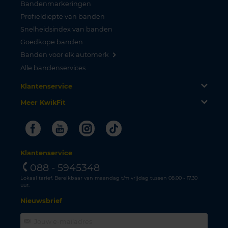
Bandenmarkeringen
Profieldiepte van banden
Snelheidsindex van banden
Goedkope banden
Banden voor elk automerk
Alle bandenservices
Klantenservice
Meer KwikFit
Facebook
Youtube
Instagram
Tiktok
Klantenservice
088 - 5945348
Lokaal tarief. Bereikbaar van maandag t/m vrijdag tussen 08.00 - 17.30
uur.
Nieuwsbrief