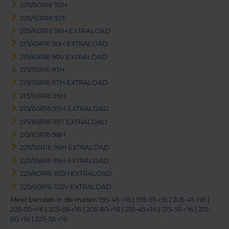
205/60R16 92H
205/60R16 92T
205/60R16 96H EXTRALOAD
215/45R16 90H EXTRALOAD
215/45R16 90V EXTRALOAD
215/55R16 93H
215/55R16 97H EXTRALOAD
215/60R16 95H
215/60R16 99H EXTRALOAD
215/60R16 99T EXTRALOAD
215/65R16 98H
225/50R16 96H EXTRALOAD
225/55R16 99H EXTRALOAD
225/60R16 102H EXTRALOAD
225/60R16 102V EXTRALOAD
Meer banden in de maten
195-45-r16
|
195-55-r16
|
205-45-r16
|
205-50-r16
|
205-55-r16
|
205-60-r16
|
215-45-r16
|
215-55-r16
|
215-
60-r16
|
225-55-r16