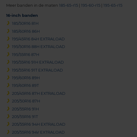
Meer banden in de maten
185-65-r15
|
195-60-r15
|
195-65-r15
16-inch banden
185/50R16 81H
185/60R16 86H
195/45R16 84H EXTRALOAD
195/50R16 88H EXTRALOAD
195/55R16 87H
195/55R16 91H EXTRALOAD
195/55R16 91T EXTRALOAD
195/60R16 89H
195/60R16 89T
205/45R16 87H EXTRALOAD
205/50R16 87H
205/55R16 91H
205/55R16 91T
205/55R16 94H EXTRALOAD
205/55R16 94V EXTRALOAD