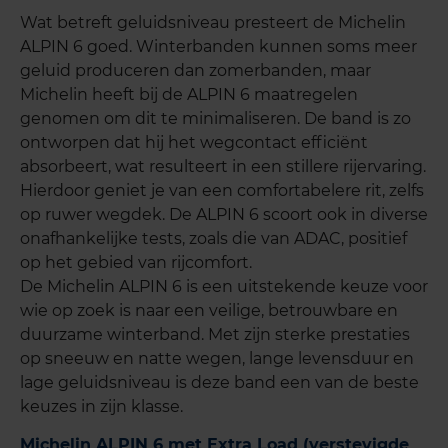
Wat betreft geluidsniveau presteert de Michelin
ALPIN 6 goed. Winterbanden kunnen soms meer
geluid produceren dan zomerbanden, maar
Michelin heeft bij de ALPIN 6 maatregelen
genomen om dit te minimaliseren. De band is zo
ontworpen dat hij het wegcontact efficiënt
absorbeert, wat resulteert in een stillere rijervaring.
Hierdoor geniet je van een comfortabelere rit, zelfs
op ruwer wegdek. De ALPIN 6 scoort ook in diverse
onafhankelijke tests, zoals die van ADAC, positief
op het gebied van rijcomfort.
De Michelin ALPIN 6 is een uitstekende keuze voor
wie op zoek is naar een veilige, betrouwbare en
duurzame winterband. Met zijn sterke prestaties
op sneeuw en natte wegen, lange levensduur en
lage geluidsniveau is deze band een van de beste
keuzes in zijn klasse.
Michelin ALPIN 6 met Extra Load (verstevigde