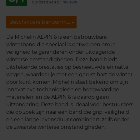
Op basis van
191 reviews
Beschikbare bandenmaten
Beschikbare bandenmaten
De Michelin ALPIN 6 is een betrouwbare
winterband die speciaal is ontworpen om je
veiligheid te garanderen onder uitdagende
winterse omstandigheden. Deze band biedt
uitstekende prestaties op besneeuwde en natte
wegen, waardoor je met een gerust hart de winter
door kunt komen. Michelin staat bekend om zijn
innovatieve technologieën en hoogwaardige
materialen, en de ALPIN 6 is daarop geen
uitzondering. Deze band is ideaal voor bestuurders
die op zoek zijn naar een band die grip, veiligheid
en een lange levensduur combineert, zelfs onder
de zwaarste winterse omstandigheden.