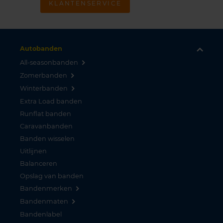
KLANTENSERVICE
Autobanden
All-seasonbanden
Zomerbanden
Winterbanden
Extra Load banden
Runflat banden
Caravanbanden
Banden wisselen
Uitlijnen
Balanceren
Opslag van banden
Bandenmerken
Bandenmaten
Bandenlabel