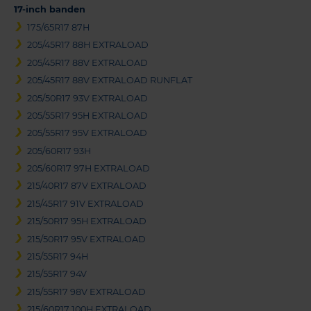
17-inch banden
175/65R17 87H
205/45R17 88H EXTRALOAD
205/45R17 88V EXTRALOAD
205/45R17 88V EXTRALOAD RUNFLAT
205/50R17 93V EXTRALOAD
205/55R17 95H EXTRALOAD
205/55R17 95V EXTRALOAD
205/60R17 93H
205/60R17 97H EXTRALOAD
215/40R17 87V EXTRALOAD
215/45R17 91V EXTRALOAD
215/50R17 95H EXTRALOAD
215/50R17 95V EXTRALOAD
215/55R17 94H
215/55R17 94V
215/55R17 98V EXTRALOAD
215/60R17 100H EXTRALOAD