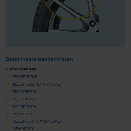
Beschikbare bandenmaten
15-inch banden
185/65R15 88T
185/65R15 92T EXTRALOAD
195/60R15 88H
195/60R15 88T
195/65R15 91H
195/65R15 91T
195/65R15 95T EXTRALOAD
205/60R15 91H