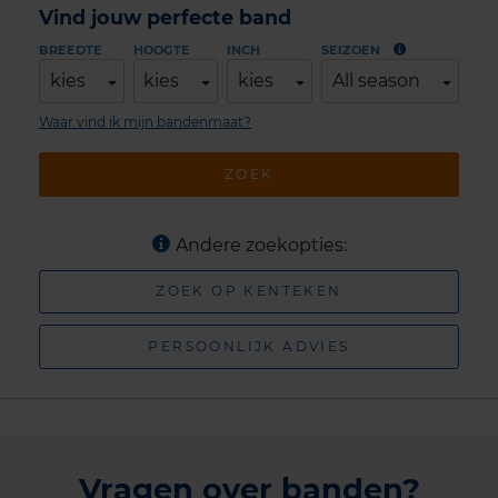
Vind jouw perfecte band
BREEDTE
HOOGTE
INCH
SEIZOEN
kies
kies
kies
All season
Waar vind ik mijn bandenmaat?
ZOEK
Andere zoekopties:
ZOEK OP KENTEKEN
PERSOONLIJK ADVIES
Vragen over banden?