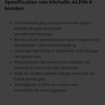
Specificaties van Michelin ALPIN 6
banden
Uitstekende grip op besneeuwde wegen
dankzij de geavanceerde
lamellentechnologie
Betrouwbare prestaties op natte wegen door
de speciale rubbersamenstelling
Optimale handling en stabiliteit, zelfs bij lage
temperaturen
Progressieve slijtweerstand waardoor de
band lang optimaal blijft presteren
Zelfs bij vergevorderde slijtage behoudt de
band goede grip
Verkrijgbaar in diverse maten voor
verschillende voertuigtypes