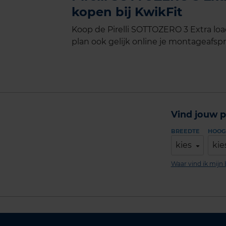
kopen bij KwikFit
Koop de Pirelli SOTTOZERO 3 Extra loa
plan ook gelijk online je montageafspra
Vind jouw p
BREEDTE
HOOG
kies
kie
Waar vind ik mij