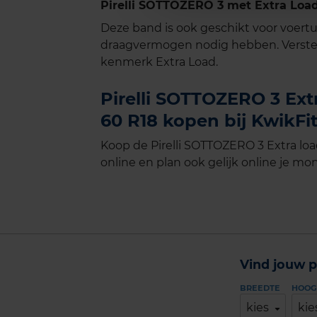
Pirelli SOTTOZERO 3 met Extra Load
Deze band is ook geschikt voor voer
draagvermogen nodig hebben. Verste
kenmerk Extra Load.
Pirelli SOTTOZERO 3 Extr
60 R18 kopen bij KwikFi
Koop de Pirelli SOTTOZERO 3 Extra loa
online en plan ook gelijk online je mon
Vind jouw p
BREEDTE
HOOG
kies
kie