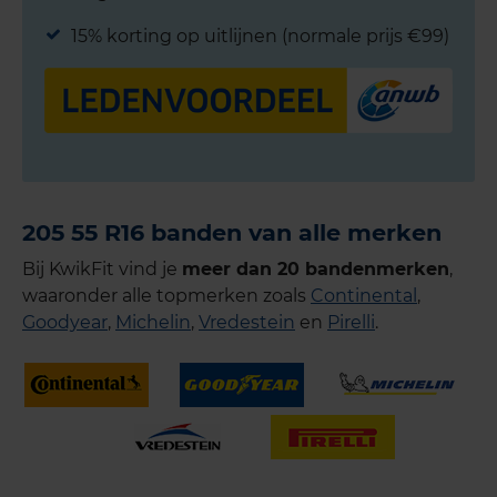
15% korting op uitlijnen (normale prijs €99)
205 55 R16 banden van alle merken
Bij KwikFit vind je
meer dan 20 bandenmerken
,
waaronder alle topmerken zoals
Continental
,
Goodyear
,
Michelin
,
Vredestein
en
Pirelli
.