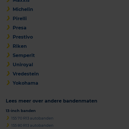
Maxxis
Michelin
Pirelli
Presa
Prestivo
Riken
Semperit
Uniroyal
Vredestein
Yokohama
Lees meer over andere bandenmaten
13-inch banden
155 70 R13 autobanden
155 80 R13 autobanden