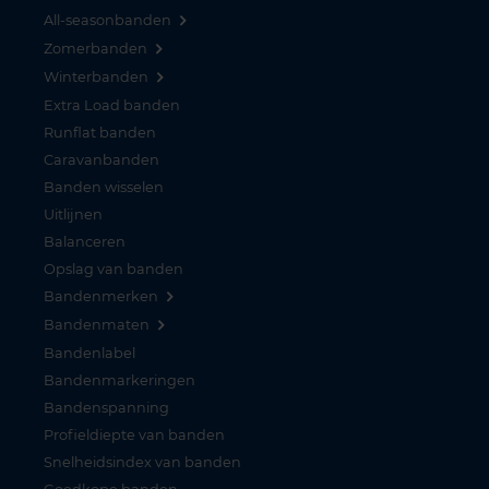
All-seasonbanden
Zomerbanden
Winterbanden
Extra Load banden
Runflat banden
Caravanbanden
Banden wisselen
Uitlijnen
Balanceren
Opslag van banden
Bandenmerken
Bandenmaten
Bandenlabel
Bandenmarkeringen
Bandenspanning
Profieldiepte van banden
Snelheidsindex van banden