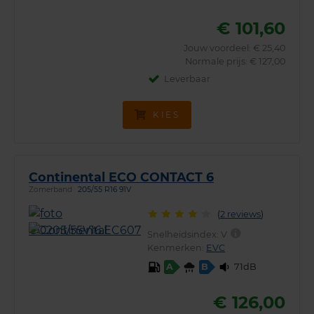
€ 101,60
Jouw voordeel:
€ 25,40
Normale prijs: € 127,00
Leverbaar
KIES
Continental ECO CONTACT 6
Zomerband
205/55 R16 91V
(
2 reviews
)
Snelheidsindex:
V
Kenmerken:
EVC
71dB
A
B
€ 126,00