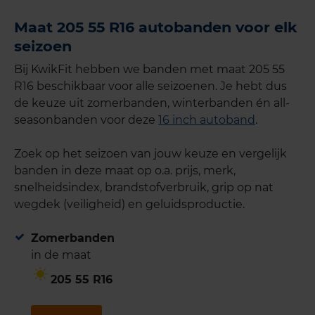
Maat 205 55 R16 autobanden voor elk
seizoen
Bij KwikFit hebben we banden met maat 205 55
R16 beschikbaar voor alle seizoenen. Je hebt dus
de keuze uit zomerbanden, winterbanden én all-
seasonbanden voor deze
16 inch autoband
.
Zoek op het seizoen van jouw keuze en vergelijk
banden in deze maat op o.a. prijs, merk,
snelheidsindex, brandstofverbruik, grip op nat
wegdek (veiligheid) en geluidsproductie.
Zomerbanden
in de maat
205 55 R16