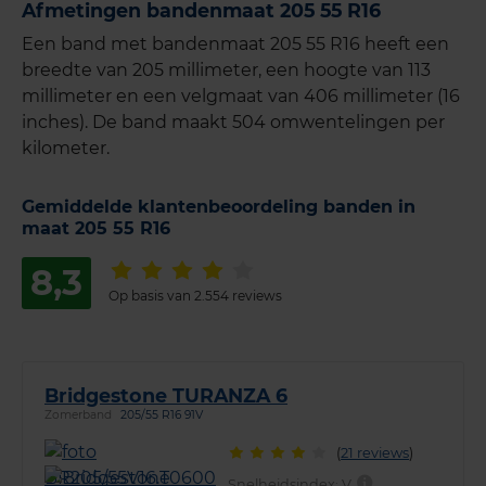
Afmetingen bandenmaat 205 55 R16
Een band met bandenmaat 205 55 R16 heeft een
breedte van 205 millimeter, een hoogte van 113
millimeter en een velgmaat van 406 millimeter (16
inches). De band maakt 504 omwentelingen per
kilometer.
Gemiddelde klantenbeoordeling banden in
maat 205 55 R16
8,3
Op basis van 2.554 reviews
Bridgestone TURANZA 6
Zomerband
205/55 R16 91V
(
21 reviews
)
Snelheidsindex:
V