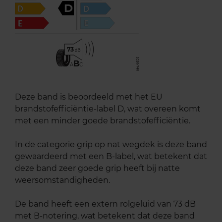
D
73
B
A
C
Deze band is beoordeeld met het EU
brandstofefficiëntie-label D, wat overeen komt
met een minder goede brandstofefficiëntie.
In de categorie grip op nat wegdek is deze band
gewaardeerd met een B-label, wat betekent dat
deze band zeer goede grip heeft bij natte
weersomstandigheden.
De band heeft een extern rolgeluid van 73 dB
met B-notering, wat betekent dat deze band