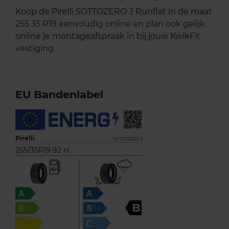
Koop de Pirelli SOTTOZERO 3 Runflat in de maat
255 35 R19 eenvoudig online en plan ook gelijk
online je montageafspraak in bij jouw KwikFit
vestiging.
EU Bandenlabel
Pirelli
SOTTOZERO 3
255/35R19 92 H
B