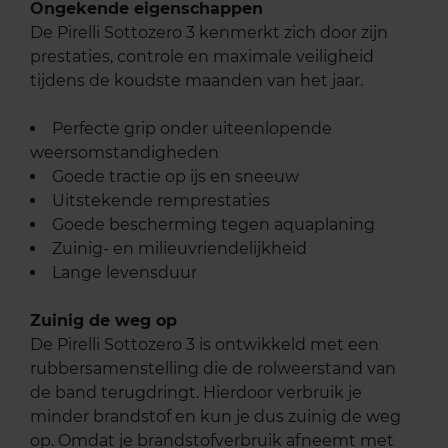
Ongekende eigenschappen
De Pirelli Sottozero 3 kenmerkt zich door zijn
prestaties, controle en maximale veiligheid
tijdens de koudste maanden van het jaar.
Perfecte grip onder uiteenlopende
weersomstandigheden
Goede tractie op ijs en sneeuw
Uitstekende remprestaties
Goede bescherming tegen aquaplaning
Zuinig- en milieuvriendelijkheid
Lange levensduur
Zuinig de weg op
De Pirelli Sottozero 3 is ontwikkeld met een
rubbersamenstelling die de rolweerstand van
de band terugdringt. Hierdoor verbruik je
minder brandstof en kun je dus zuinig de weg
op. Omdat je brandstofverbruik afneemt met