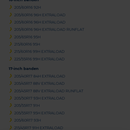
205/60R16 92H
205/60R16 96H EXTRALOAD
205/60R16 96H EXTRALOAD
205/60R16 96H EXTRALOAD RUNFLAT
205/65R16 95H
215/60R16 95H
215/60R16 99H EXTRALOAD
225/55R16 99H EXTRALOAD
17-inch banden
205/40R17 84H EXTRALOAD
205/45R17 88V EXTRALOAD
205/45R17 88V EXTRALOAD RUNFLAT
205/50R17 93H EXTRALOAD
205/55R17 91H
205/55R17 95H EXTRALOAD
205/60R17 93H
215/45R17 91H EXTRALOAD