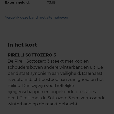
Extern geluid:
73dB
Vergelijk deze band met alternatieven
In het kort
PIRELLI SOTTOZERO 3
De Pirelli Sottozero 3 steekt met kop en
schouders boven andere winterbanden uit. De
band staat synoniem aan veiligheid. Daarnaast
is veel aandacht besteed aan zuinigheid en het
milieu. Dankzij zijn voortreffelijke
rijeigenschappen en ongekende prestaties
heeft Pirelli met de Sottozero 3 een verrassende
winterband op de markt gebracht.