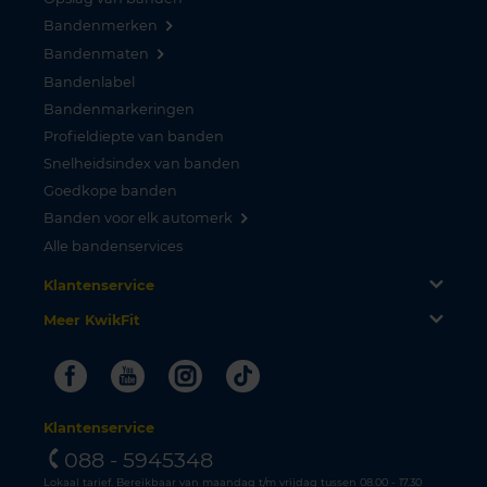
Bandenmerken
Bandenmaten
Bandenlabel
Bandenmarkeringen
Profieldiepte van banden
Snelheidsindex van banden
Goedkope banden
Banden voor elk automerk
Alle bandenservices
Klantenservice
Meer KwikFit
Facebook
Youtube
Instagram
Tiktok
Klantenservice
088 - 5945348
Lokaal tarief. Bereikbaar van maandag t/m vrijdag tussen 08.00 - 17.30