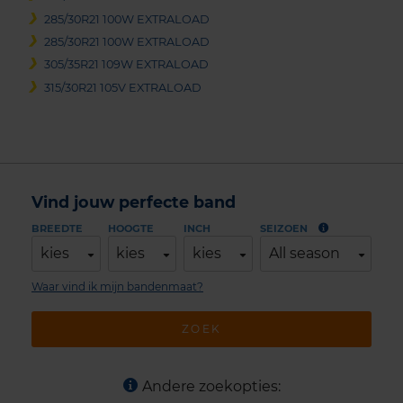
285/30R21 100W EXTRALOAD
285/30R21 100W EXTRALOAD
305/35R21 109W EXTRALOAD
315/30R21 105V EXTRALOAD
Vind jouw perfecte band
BREEDTE
HOOGTE
INCH
SEIZOEN
kies
kies
kies
All season
Waar vind ik mijn bandenmaat?
ZOEK
Andere zoekopties: