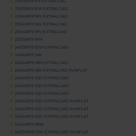
235/35R19 91V EXTRALOAD
235/35R19 91W EXTRALOAD
235/40R19 96V EXTRALOAD
235/40R19 96V EXTRALOAD
235/45R19 99V EXTRALOAD
235/50R19 99H
245/35R19 93W EXTRALOAD
245/40R19 94V
245/40R19 98H EXTRALOAD
245/40R19 98V EXTRALOAD RUNFLAT
245/45R19 102V EXTRALOAD
245/45R19 102V EXTRALOAD
245/45R19 102V EXTRALOAD
245/45R19 102V EXTRALOAD RUNFLAT
245/45R19 102V EXTRALOAD RUNFLAT
245/45R19 102V EXTRALOAD RUNFLAT
245/45R19 98W
245/50R19 105V EXTRALOAD RUNFLAT