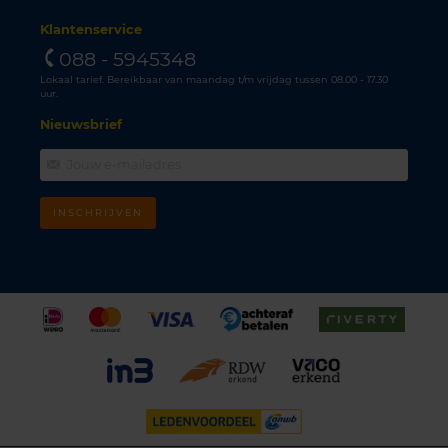
Klantenservice
088 - 5945348
Lokaal tarief. Bereikbaar van maandag t/m vrijdag tussen 08.00 - 17.30
uur.
Nieuwsbrief
INSCHRIJVEN