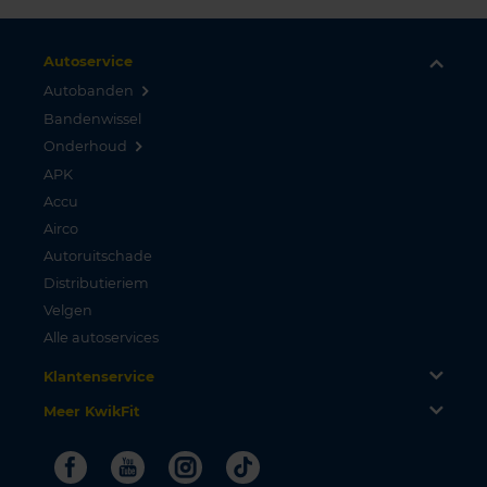
Autoservice
Autobanden
Bandenwissel
Onderhoud
APK
Accu
Airco
Autoruitschade
Distributieriem
Velgen
Alle autoservices
Klantenservice
Meer KwikFit
Facebook
Youtube
Instagram
Tiktok