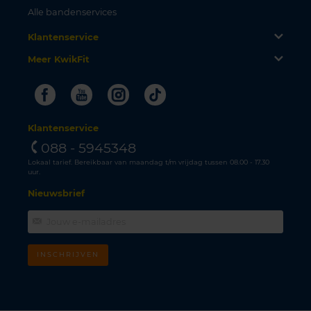
Alle bandenservices
Klantenservice
Meer KwikFit
Facebook
Youtube
Instagram
Tiktok
Klantenservice
088 - 5945348
Lokaal tarief. Bereikbaar van maandag t/m vrijdag tussen 08.00 - 17.30
uur.
Nieuwsbrief
INSCHRIJVEN