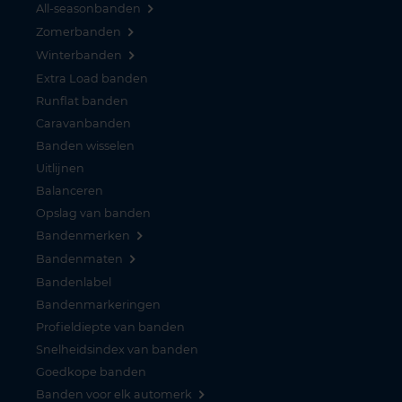
All-seasonbanden
Zomerbanden
Winterbanden
Extra Load banden
Runflat banden
Caravanbanden
Banden wisselen
Uitlijnen
Balanceren
Opslag van banden
Bandenmerken
Bandenmaten
Bandenlabel
Bandenmarkeringen
Profieldiepte van banden
Snelheidsindex van banden
Goedkope banden
Banden voor elk automerk