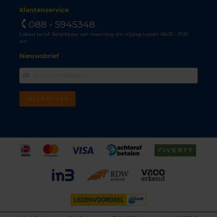
Klantenservice
088 - 5945348
Lokaal tarief. Bereikbaar van maandag t/m vrijdag tussen 08.00 - 17.30
uur.
Nieuwsbrief
INSCHRIJVEN