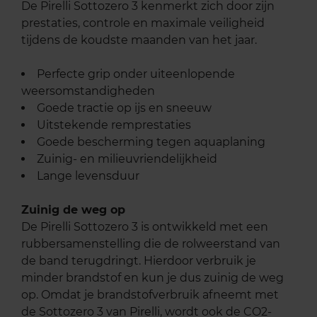
De Pirelli Sottozero 3 kenmerkt zich door zijn
prestaties, controle en maximale veiligheid
tijdens de koudste maanden van het jaar.
Perfecte grip onder uiteenlopende
weersomstandigheden
Goede tractie op ijs en sneeuw
Uitstekende remprestaties
Goede bescherming tegen aquaplaning
Zuinig- en milieuvriendelijkheid
Lange levensduur
Zuinig de weg op
De Pirelli Sottozero 3 is ontwikkeld met een
rubbersamenstelling die de rolweerstand van
de band terugdringt. Hierdoor verbruik je
minder brandstof en kun je dus zuinig de weg
op. Omdat je brandstofverbruik afneemt met
de Sottozero 3 van Pirelli, wordt ook de CO2-