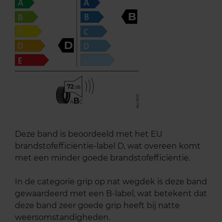
B
D
72
B
A
C
Deze band is beoordeeld met het EU
brandstofefficiëntie-label D, wat overeen komt
met een minder goede brandstofefficiëntie.
In de categorie grip op nat wegdek is deze band
gewaardeerd met een B-label, wat betekent dat
deze band zeer goede grip heeft bij natte
weersomstandigheden.