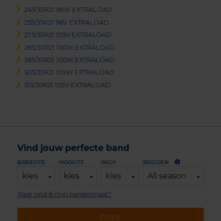
245/35R21 96W EXTRALOAD
255/35R21 98V EXTRALOAD
275/35R21 103V EXTRALOAD
285/30R21 100W EXTRALOAD
285/30R21 100W EXTRALOAD
305/35R21 109W EXTRALOAD
315/30R21 105V EXTRALOAD
Vind jouw perfecte band
BREEDTE
HOOGTE
INCH
SEIZOEN
kies
kies
kies
All season
Waar vind ik mijn bandenmaat?
ZOEK