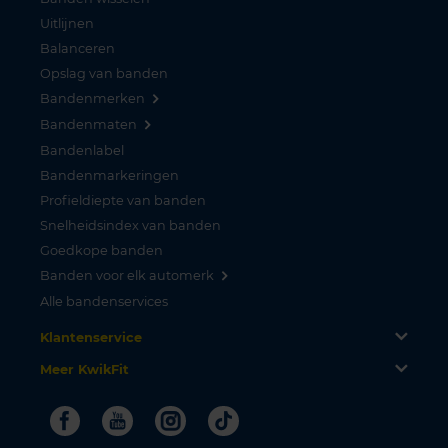
Uitlijnen
Balanceren
Opslag van banden
Bandenmerken
Bandenmaten
Bandenlabel
Bandenmarkeringen
Profieldiepte van banden
Snelheidsindex van banden
Goedkope banden
Banden voor elk automerk
Alle bandenservices
Klantenservice
Meer KwikFit
Facebook
Youtube
Instagram
Tiktok