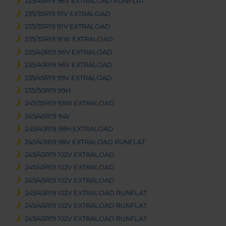
225/45R19 96V EXTRALOAD RUNFLAT
235/35R19 91V EXTRALOAD
235/35R19 91V EXTRALOAD
235/35R19 91W EXTRALOAD
235/40R19 96V EXTRALOAD
235/40R19 96V EXTRALOAD
235/45R19 99V EXTRALOAD
235/50R19 99H
245/35R19 93W EXTRALOAD
245/40R19 94V
245/40R19 98H EXTRALOAD
245/40R19 98V EXTRALOAD RUNFLAT
245/45R19 102V EXTRALOAD
245/45R19 102V EXTRALOAD
245/45R19 102V EXTRALOAD
245/45R19 102V EXTRALOAD RUNFLAT
245/45R19 102V EXTRALOAD RUNFLAT
245/45R19 102V EXTRALOAD RUNFLAT