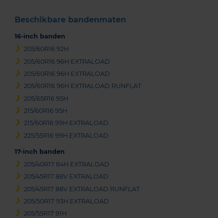
Beschikbare bandenmaten
16-inch banden
205/60R16 92H
205/60R16 96H EXTRALOAD
205/60R16 96H EXTRALOAD
205/60R16 96H EXTRALOAD RUNFLAT
205/65R16 95H
215/60R16 95H
215/60R16 99H EXTRALOAD
225/55R16 99H EXTRALOAD
17-inch banden
205/40R17 84H EXTRALOAD
205/45R17 88V EXTRALOAD
205/45R17 88V EXTRALOAD RUNFLAT
205/50R17 93H EXTRALOAD
205/55R17 91H