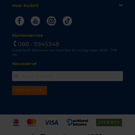
Meer KwikFit
Facebook
Youtube
Instagram
Tiktok
Klantenservice
088 - 5945348
Lokaal tarief. Bereikbaar van maandag t/m vrijdag tussen 08.00 - 17.30
uur.
Nieuwsbrief
INSCHRIJVEN