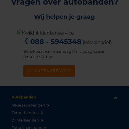
Vragen over autobanden?
Wij helpen je graag
088 - 5945348
(lokaal tarief)
Bereikbaar van maandag t/m vrijdag tussen
08.00 - 17.30 uur.
KLANTENSERVICE
Autobanden
All-seasonbanden
Zomerbanden
Winterbanden
Extra Load banden