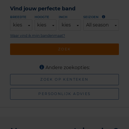
Vind jouw perfecte band
BREEDTE
HOOGTE
INCH
SEIZOEN
kies
kies
kies
All season
Waar vind ik mijn bandenmaat?
ZOEK
Andere zoekopties:
ZOEK OP KENTEKEN
PERSOONLIJK ADVIES