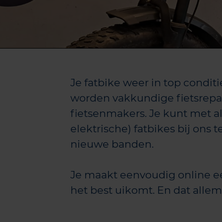
Je fatbike weer in top condit
worden vakkundige fietsrepa
fietsenmakers. Je kunt met al
elektrische) fatbikes bij ons
nieuwe banden.
Je maakt eenvoudig online e
het best uikomt. En dat allema