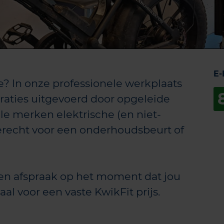
E-
ie? In onze professionele werkplaats
raties uitgevoerd door opgeleide
le merken elektrische (en niet-
 terecht voor een onderhoudsbeurt of
en afspraak op het moment dat jou
al voor een vaste KwikFit prijs.