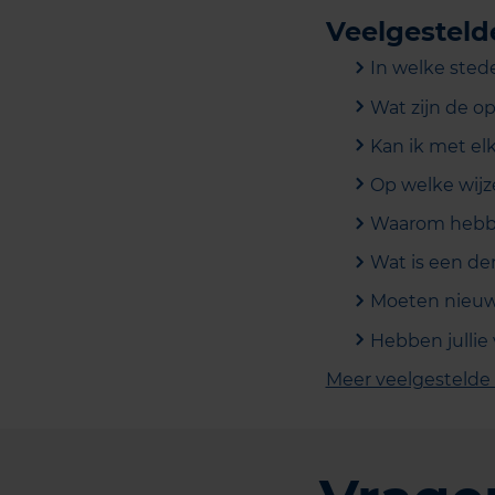
Veelgesteld
In welke stede
Wat zijn de op
Kan ik met el
Op welke wijz
Waarom hebben
Wat is een der
Moeten nieuw
Hebben jullie
Meer veelgestelde