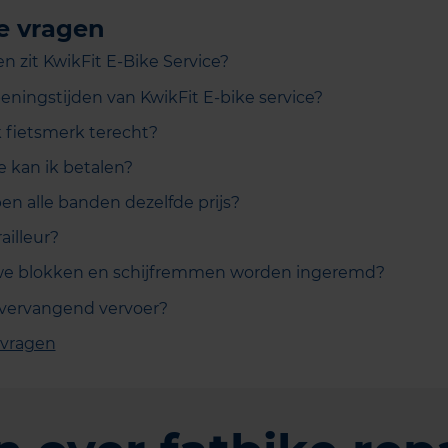
e vragen
n zit KwikFit E-Bike Service?
eningstijden van KwikFit E-bike service?
k fietsmerk terecht?
e kan ik betalen?
 alle banden dezelfde prijs?
ailleur?
e blokken en schijfremmen worden ingeremd?
 vervangend vervoer?
 vragen