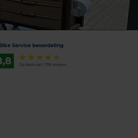
Bike Service beoordeling
8,8
Op basis van 1.178 reviews