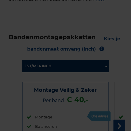
Bandenmontagepakketten
Kies je
bandenmaat omvang (inch)
Montage Veilig & Zeker
€ 40,-
Per band
Montage
M
Balanceren
B