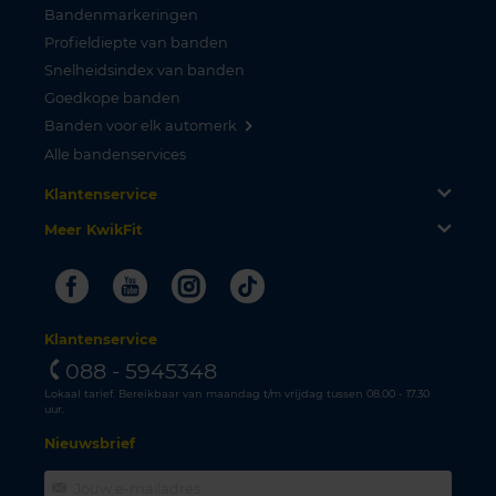
Bandenmarkeringen
Profieldiepte van banden
Snelheidsindex van banden
Goedkope banden
Banden voor elk automerk
Alle bandenservices
Klantenservice
Meer KwikFit
Facebook
Youtube
Instagram
Tiktok
Klantenservice
088 - 5945348
Lokaal tarief. Bereikbaar van maandag t/m vrijdag tussen 08.00 - 17.30
uur.
Nieuwsbrief