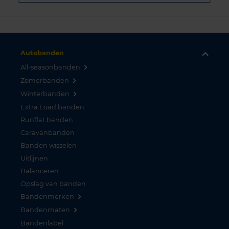
Autobanden
All-seasonbanden
Zomerbanden
Winterbanden
Extra Load banden
Runflat banden
Caravanbanden
Banden wisselen
Uitlijnen
Balanceren
Opslag van banden
Bandenmerken
Bandenmaten
Bandenlabel