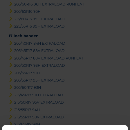
205/60R16 96H EXTRALOAD RUNFLAT
205/65R16 95H
215/60R16 99H EXTRALOAD
225/55R16 99H EXTRALOAD
17-inch banden
205/40R17 84H EXTRALOAD
205/45R17 88V EXTRALOAD
205/45R17 88V EXTRALOAD RUNFLAT
205/50R17 93H EXTRALOAD
205/55R17 91H
205/55R17 95H EXTRALOAD
205/60R17 93H
215/45R17 91H EXTRALOAD
215/50R17 95V EXTRALOAD
215/55R17 94H
215/55R17 98V EXTRALOAD
215/65R17 99H