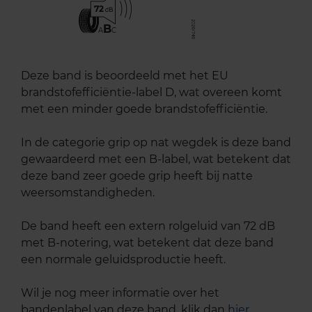
72
B
A
C
Deze band is beoordeeld met het EU
brandstofefficiëntie-label D, wat overeen komt
met een minder goede brandstofefficiëntie.
In de categorie grip op nat wegdek is deze band
gewaardeerd met een B-label, wat betekent dat
deze band zeer goede grip heeft bij natte
weersomstandigheden.
De band heeft een extern rolgeluid van 72 dB
met B-notering, wat betekent dat deze band
een normale geluidsproductie heeft.
Wil je nog meer informatie over het
bandenlabel van deze band, klik dan
hier