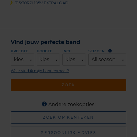
315/30R21 105V EXTRALOAD
Vind jouw perfecte band
BREEDTE
HOOGTE
INCH
SEIZOEN
kies
kies
kies
All season
Waar vind ik mijn bandenmaat?
ZOEK
Andere zoekopties:
ZOEK OP KENTEKEN
PERSOONLIJK ADVIES