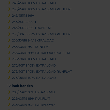
245/45R18 100V EXTRALOAD
245/45R18 100V EXTRALOAD RUNFLAT
245/45R18 96V
245/50R18 100H
245/50R18 100H RUNFLAT
245/50R18 104V EXTRALOAD RUNFLAT
255/35R18 94V EXTRALOAD
255/40R18 95H RUNFLAT
255/40R18 99V EXTRALOAD RUNFLAT
255/50R18 106V EXTRALOAD
275/40R18 103V EXTRALOAD
275/40R18 103V EXTRALOAD RUNFLAT
275/45R18 107V EXTRALOAD
19-inch banden
205/55R19 97H EXTRALOAD
225/40R19 89H RUNFLAT
225/40R19 93H EXTRALOAD