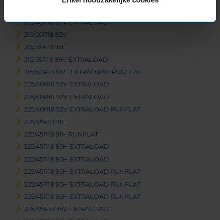
205/40R18 86V EXTRALOAD RUNFLAT
215/40R18 89V EXTRALOAD
215/50R18 92V
215/55R18 95H
215/55R18 99V EXTRALOAD
215/60R18 102T EXTRALOAD RUNFLAT
225/40R18 92V EXTRALOAD
225/40R18 92V EXTRALOAD
225/40R18 92V EXTRALOAD RUNFLAT
225/45R18 91H
225/45R18 91H RUNFLAT
225/45R18 95H EXTRALOAD
225/45R18 95H EXTRALOAD
225/45R18 95H EXTRALOAD RUNFLAT
225/45R18 95H EXTRALOAD RUNFLAT
225/45R18 95H EXTRALOAD RUNFLAT
225/45R18 95V EXTRALOAD