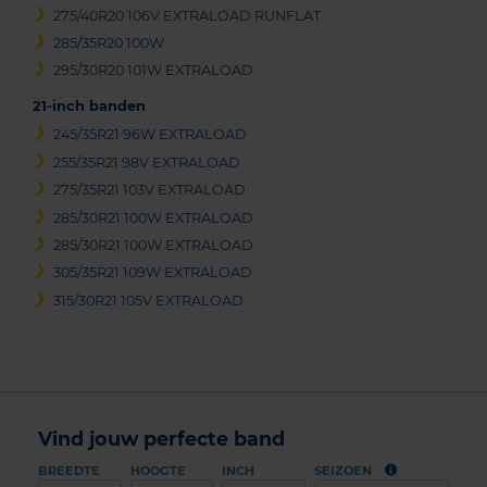
275/40R20 106V EXTRALOAD RUNFLAT
285/35R20 100W
295/30R20 101W EXTRALOAD
21-inch banden
245/35R21 96W EXTRALOAD
255/35R21 98V EXTRALOAD
275/35R21 103V EXTRALOAD
285/30R21 100W EXTRALOAD
285/30R21 100W EXTRALOAD
305/35R21 109W EXTRALOAD
315/30R21 105V EXTRALOAD
Vind jouw perfecte band
BREEDTE
HOOGTE
INCH
SEIZOEN