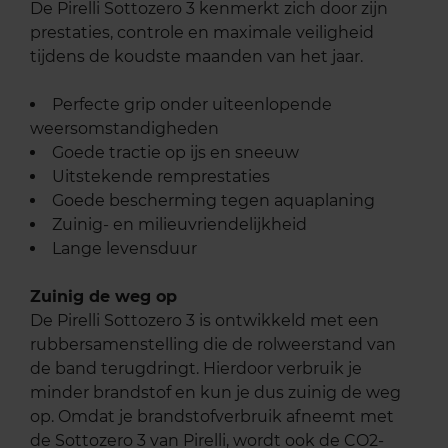
De Pirelli Sottozero 3 kenmerkt zich door zijn
prestaties, controle en maximale veiligheid
tijdens de koudste maanden van het jaar.
Perfecte grip onder uiteenlopende
weersomstandigheden
Goede tractie op ijs en sneeuw
Uitstekende remprestaties
Goede bescherming tegen aquaplaning
Zuinig- en milieuvriendelijkheid
Lange levensduur
Zuinig de weg op
De Pirelli Sottozero 3 is ontwikkeld met een
rubbersamenstelling die de rolweerstand van
de band terugdringt. Hierdoor verbruik je
minder brandstof en kun je dus zuinig de weg
op. Omdat je brandstofverbruik afneemt met
de Sottozero 3 van Pirelli, wordt ook de CO2-