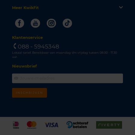
Meer KwikFit
Facebook
Youtube
Instagram
Tiktok
Klantenservice
088 - 5945348
Lokaal tarief. Bereikbaar van maandag t/m vrijdag tussen 08.00 - 17.30
uur.
Nieuwsbrief
INSCHRIJVEN