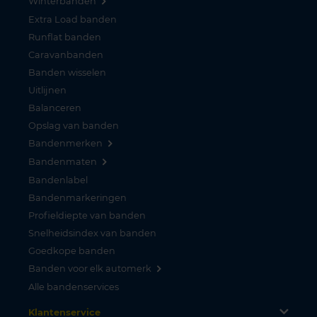
Winterbanden
Extra Load banden
Runflat banden
Caravanbanden
Banden wisselen
Uitlijnen
Balanceren
Opslag van banden
Bandenmerken
Bandenmaten
Bandenlabel
Bandenmarkeringen
Profieldiepte van banden
Snelheidsindex van banden
Goedkope banden
Banden voor elk automerk
Alle bandenservices
Klantenservice