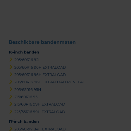
1
of
3
Beschikbare bandenmaten
16-inch banden
205/60R16 92H
205/60R16 96H EXTRALOAD
205/60R16 96H EXTRALOAD
205/60R16 96H EXTRALOAD RUNFLAT
205/65R16 95H
215/60R16 95H
215/60R16 99H EXTRALOAD
225/55R16 99H EXTRALOAD
17-inch banden
205/40R17 84H EXTRALOAD