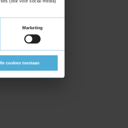
ties (ook voor social media)
Marketing
lle cookies toestaan