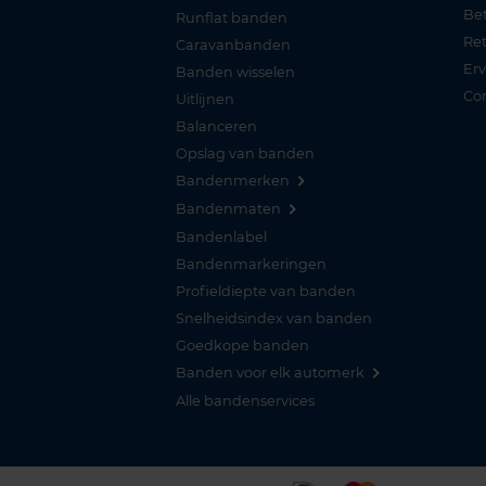
Be
Runflat banden
Re
Caravanbanden
Er
Banden wisselen
Co
Uitlijnen
Balanceren
Opslag van banden
Bandenmerken
Bandenmaten
Bandenlabel
Bandenmarkeringen
Profieldiepte van banden
Snelheidsindex van banden
Goedkope banden
Banden voor elk automerk
Alle bandenservices