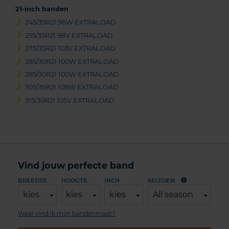
21-inch banden
245/35R21 96W EXTRALOAD
255/35R21 98V EXTRALOAD
275/35R21 103V EXTRALOAD
285/30R21 100W EXTRALOAD
285/30R21 100W EXTRALOAD
305/35R21 109W EXTRALOAD
315/30R21 105V EXTRALOAD
Vind jouw perfecte band
BREEDTE
HOOGTE
INCH
SEIZOEN
kies
kies
kies
All season
Waar vind ik mijn bandenmaat?