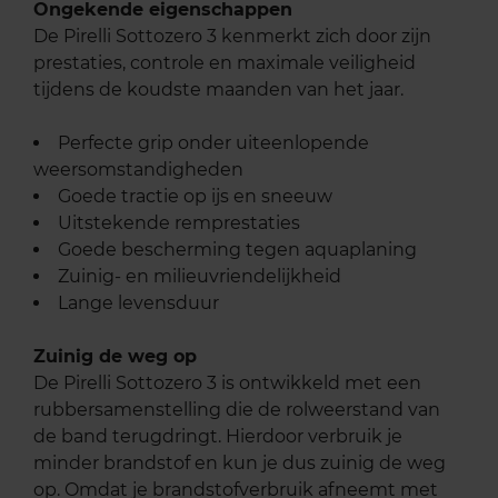
Ongekende eigenschappen
De Pirelli Sottozero 3 kenmerkt zich door zijn
prestaties, controle en maximale veiligheid
tijdens de koudste maanden van het jaar.
Perfecte grip onder uiteenlopende
weersomstandigheden
Goede tractie op ijs en sneeuw
Uitstekende remprestaties
Goede bescherming tegen aquaplaning
Zuinig- en milieuvriendelijkheid
Lange levensduur
Zuinig de weg op
De Pirelli Sottozero 3 is ontwikkeld met een
rubbersamenstelling die de rolweerstand van
de band terugdringt. Hierdoor verbruik je
minder brandstof en kun je dus zuinig de weg
op. Omdat je brandstofverbruik afneemt met