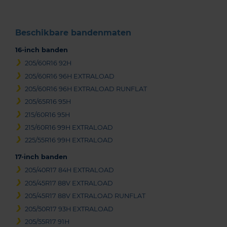
Beschikbare bandenmaten
16-inch banden
205/60R16 92H
205/60R16 96H EXTRALOAD
205/60R16 96H EXTRALOAD RUNFLAT
205/65R16 95H
215/60R16 95H
215/60R16 99H EXTRALOAD
225/55R16 99H EXTRALOAD
17-inch banden
205/40R17 84H EXTRALOAD
205/45R17 88V EXTRALOAD
205/45R17 88V EXTRALOAD RUNFLAT
205/50R17 93H EXTRALOAD
205/55R17 91H