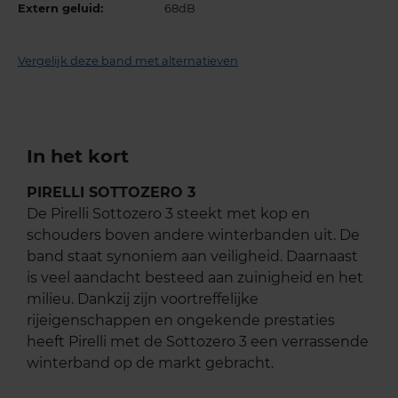
Extern geluid:
68dB
Vergelijk deze band met alternatieven
In het kort
PIRELLI SOTTOZERO 3
De Pirelli Sottozero 3 steekt met kop en
schouders boven andere winterbanden uit. De
band staat synoniem aan veiligheid. Daarnaast
is veel aandacht besteed aan zuinigheid en het
milieu. Dankzij zijn voortreffelijke
rijeigenschappen en ongekende prestaties
heeft Pirelli met de Sottozero 3 een verrassende
winterband op de markt gebracht.