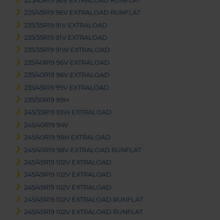
225/45R19 96V EXTRALOAD RUNFLAT
225/45R19 96V EXTRALOAD RUNFLAT
235/35R19 91V EXTRALOAD
235/35R19 91V EXTRALOAD
235/35R19 91W EXTRALOAD
235/40R19 96V EXTRALOAD
235/40R19 96V EXTRALOAD
235/45R19 99V EXTRALOAD
235/50R19 99H
245/35R19 93W EXTRALOAD
245/40R19 94V
245/40R19 98H EXTRALOAD
245/40R19 98V EXTRALOAD RUNFLAT
245/45R19 102V EXTRALOAD
245/45R19 102V EXTRALOAD
245/45R19 102V EXTRALOAD
245/45R19 102V EXTRALOAD RUNFLAT
245/45R19 102V EXTRALOAD RUNFLAT