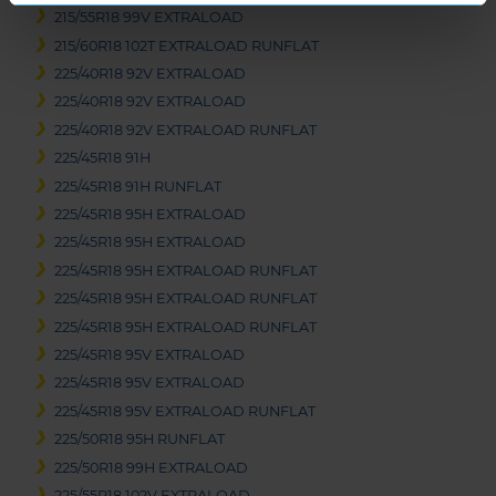
215/55R18 99V EXTRALOAD
215/60R18 102T EXTRALOAD RUNFLAT
225/40R18 92V EXTRALOAD
225/40R18 92V EXTRALOAD
225/40R18 92V EXTRALOAD RUNFLAT
225/45R18 91H
225/45R18 91H RUNFLAT
225/45R18 95H EXTRALOAD
225/45R18 95H EXTRALOAD
225/45R18 95H EXTRALOAD RUNFLAT
225/45R18 95H EXTRALOAD RUNFLAT
225/45R18 95H EXTRALOAD RUNFLAT
225/45R18 95V EXTRALOAD
225/45R18 95V EXTRALOAD
225/45R18 95V EXTRALOAD RUNFLAT
225/50R18 95H RUNFLAT
225/50R18 99H EXTRALOAD
225/55R18 102V EXTRALOAD