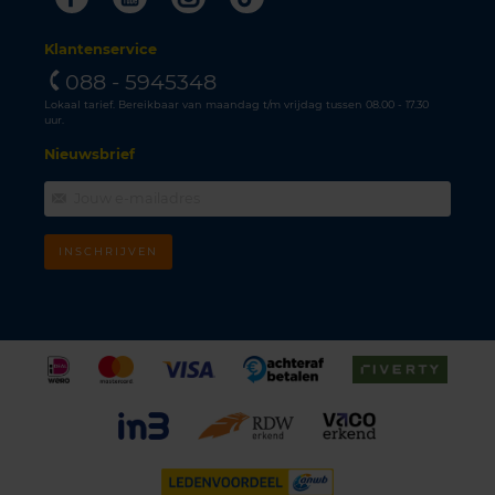
Klantenservice
088 - 5945348
Lokaal tarief. Bereikbaar van maandag t/m vrijdag tussen 08.00 - 17.30
uur.
Nieuwsbrief
INSCHRIJVEN