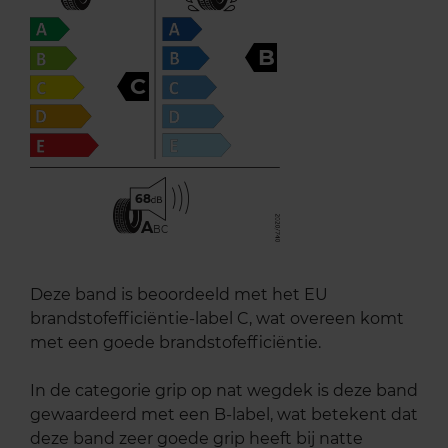
B
C
68
A
BC
Deze band is beoordeeld met het EU
brandstofefficiëntie-label C, wat overeen komt
met een goede brandstofefficiëntie.
In de categorie grip op nat wegdek is deze band
gewaardeerd met een B-label, wat betekent dat
deze band zeer goede grip heeft bij natte