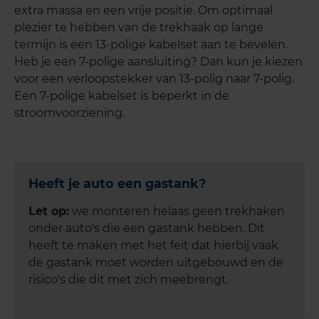
extra massa en een vrije positie. Om optimaal
plezier te hebben van de trekhaak op lange
termijn is een 13-polige kabelset aan te bevelen.
Heb je een 7-polige aansluiting? Dan kun je kiezen
voor een verloopstekker van 13-polig naar 7-polig.
Een 7-polige kabelset is beperkt in de
stroomvoorziening.
Heeft je auto een gastank?
Let op:
we monteren helaas geen trekhaken
onder auto's die een gastank hebben. Dit
heeft te maken met het feit dat hierbij vaak
de gastank moet worden uitgebouwd en de
risico's die dit met zich meebrengt.