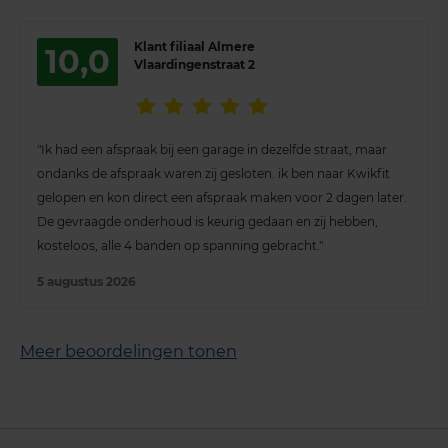
Klant filiaal Almere
10,0
Vlaardingenstraat 2
"Ik had een afspraak bij een garage in dezelfde straat, maar
ondanks de afspraak waren zij gesloten. ik ben naar Kwikfit
gelopen en kon direct een afspraak maken voor 2 dagen later.
De gevraagde onderhoud is keurig gedaan en zij hebben,
kosteloos, alle 4 banden op spanning gebracht."
5 augustus 2026
Meer beoordelingen tonen