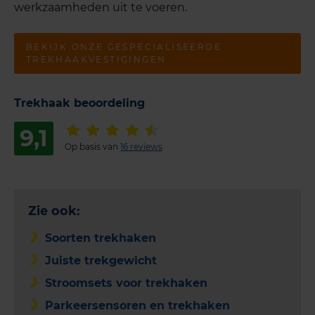
werkzaamheden uit te voeren.
BEKIJK ONZE GESPECIALISEERDE
TREKHAAKVESTIGINGEN
Trekhaak beoordeling
9,1
Op basis van
16 reviews
Zie ook:
Soorten trekhaken
Juiste trekgewicht
Stroomsets voor trekhaken
Parkeersensoren en trekhaken