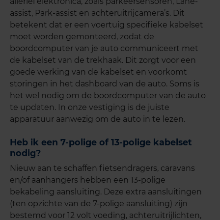
allerlei elektronica, zoals parkeersensoren, Lane-
assist, Park-assist en achteruitrijcamera’s. Dit
betekent dat er een voertuig specifieke kabelset
moet worden gemonteerd, zodat de
boordcomputer van je auto communiceert met
de kabelset van de trekhaak. Dit zorgt voor een
goede werking van de kabelset en voorkomt
storingen in het dashboard van de auto. Soms is
het wel nodig om de boordcomputer van de auto
te updaten. In onze vestiging is de juiste
apparatuur aanwezig om de auto in te lezen.
Heb ik een 7-polige of 13-polige kabelset
nodig?
Nieuw aan te schaffen fietsendragers, caravans
en/of aanhangers hebben een 13-polige
bekabeling aansluiting. Deze extra aansluitingen
(ten opzichte van de 7-polige aansluiting) zijn
bestemd voor 12 volt voeding, achteruitrijlichten,