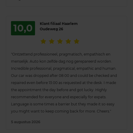
Klant filiaal Haarlem
10,0
Oudeweg 26
"Ontzettend professioneel, pragmatisch, empathisch en
menselijk. Auto kon zelfde dag nog gerepareerd worden.
Incredible professional, pragmatical, empathic and human.
Our car was dropped after 08:00 and could be checked and
repaired even before 13:00 as requested at the desk. I made
the appointment the day before and got lucky. Highly
recommended for everyone and especially for expats.
Language is some times a barrier but they made it so easy
you might want to keep coming back for more. Cheers."
5 augustus 2026