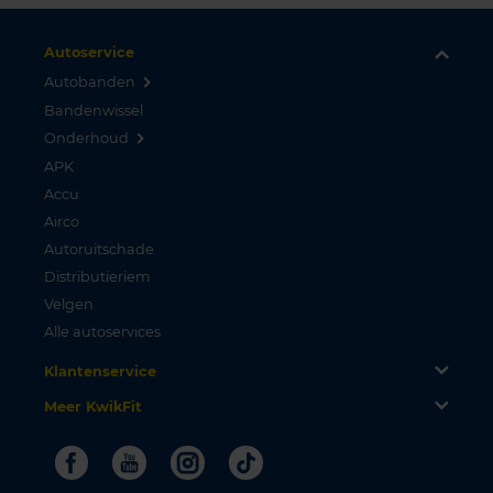
Autoservice
Autobanden
Bandenwissel
Onderhoud
APK
Accu
Airco
Autoruitschade
Distributieriem
Velgen
Alle autoservices
Klantenservice
Meer KwikFit
Facebook
Youtube
Instagram
Tiktok