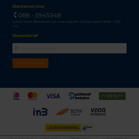
Klantenservice
088 - 5945348
Lokaal tarief. Bereikbaar van maandag t/m vrijdag tussen 08.00 - 17.30
uur.
Nieuwsbrief
INSCHRIJVEN