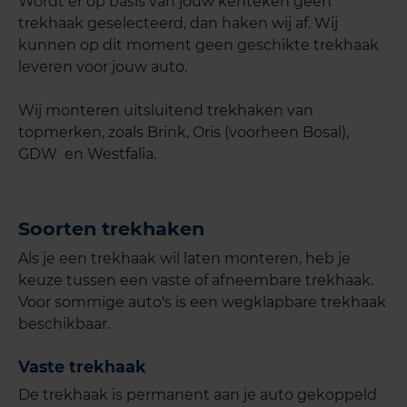
Wordt er op basis van jouw kenteken geen
trekhaak geselecteerd, dan haken wij af. Wij
kunnen op dit moment geen geschikte trekhaak
leveren voor jouw auto.
Wij monteren uitsluitend trekhaken van
topmerken, zoals Brink, Oris (voorheen Bosal),
GDW en Westfalia.
Soorten trekhaken
Als je een trekhaak wil laten monteren, heb je
keuze tussen een vaste of afneembare trekhaak.
Voor sommige auto's is een wegklapbare trekhaak
beschikbaar.
Vaste trekhaak
De trekhaak is permanent aan je auto gekoppeld