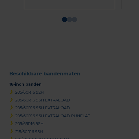
Item
1
of
3
Beschikbare bandenmaten
16-inch banden
205/60R16 92H
205/60R16 96H EXTRALOAD
205/60R16 96H EXTRALOAD
205/60R16 96H EXTRALOAD RUNFLAT
205/65R16 95H
215/60R16 95H