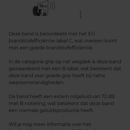
72
B
A
C
Deze band is beoordeeld met het EU
brandstofefficiëntie-label C, wat overeen komt
met een goede brandstofefficiëntie.
In de categorie grip op nat wegdek is deze band
gewaardeerd met een B-label, wat betekent dat
deze band zeer goede grip heeft bij natte
weersomstandigheden.
De band heeft een extern rolgeluid van 72 dB
met B-notering, wat betekent dat deze band
een normale geluidsproductie heeft.
Wil je nog meer informatie over het