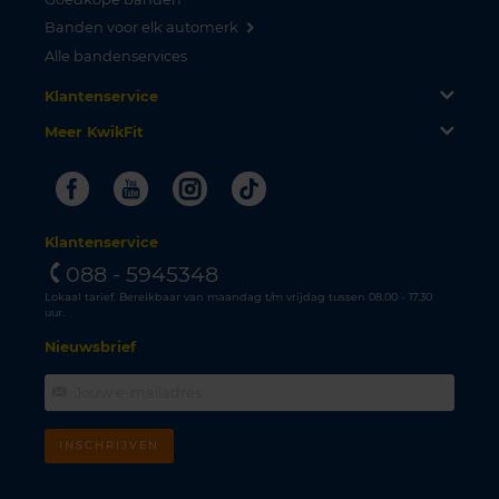
Banden voor elk automerk
Alle bandenservices
Klantenservice
Meer KwikFit
Facebook
Youtube
Instagram
Tiktok
Klantenservice
088 - 5945348
Lokaal tarief. Bereikbaar van maandag t/m vrijdag tussen 08.00 - 17.30
uur.
Nieuwsbrief
INSCHRIJVEN