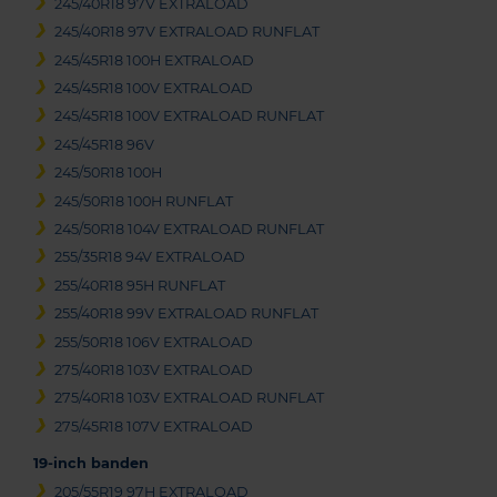
245/40R18 97V EXTRALOAD
245/40R18 97V EXTRALOAD RUNFLAT
245/45R18 100H EXTRALOAD
245/45R18 100V EXTRALOAD
245/45R18 100V EXTRALOAD RUNFLAT
245/45R18 96V
245/50R18 100H
245/50R18 100H RUNFLAT
245/50R18 104V EXTRALOAD RUNFLAT
255/35R18 94V EXTRALOAD
255/40R18 95H RUNFLAT
255/40R18 99V EXTRALOAD RUNFLAT
255/50R18 106V EXTRALOAD
275/40R18 103V EXTRALOAD
275/40R18 103V EXTRALOAD RUNFLAT
275/45R18 107V EXTRALOAD
19-inch banden
205/55R19 97H EXTRALOAD