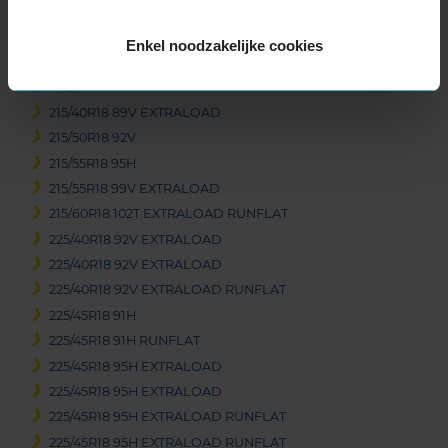
245/45R17 99V EXTRALOAD
255/40R17 98V EXTRALOAD
Enkel noodzakelijke cookies
18-inch banden
205/40R18 86V EXTRALOAD RUNFLAT
215/40R18 89V EXTRALOAD
215/50R18 92V
215/55R18 95H
215/55R18 99V EXTRALOAD
215/60R18 102T EXTRALOAD RUNFLAT
225/40R18 92V EXTRALOAD
225/40R18 92V EXTRALOAD
225/40R18 92V EXTRALOAD RUNFLAT
225/45R18 91H
225/45R18 91H RUNFLAT
225/45R18 95H EXTRALOAD
225/45R18 95H EXTRALOAD
225/45R18 95H EXTRALOAD RUNFLAT
225/45R18 95H EXTRALOAD RUNFLAT