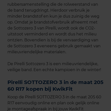
rubbersamenstelling die de rolweerstand van
de band terugdringt. Hierdoor verbruik je
minder brandstof en kun je dus zuinig de weg
op. Omdat je brandstofverbruik afneemt met
de Sottozero 3 van Pirelli, wordt ook de CO2-
uitstoot verminderd en wordt dus het milieu
ontzien. Bovendien is bij de vervaardiging van
de Sottozero 3 eveneens gebruik gemaakt van
milieuvriendelijke materialen.
De Pirelli Sottozero 3 is een milieuvriendelijke,
veilige band. Een echte kampioen in de winter!
Pirelli SOTTOZERO 3 in de maat 205
60 R17 kopen bij KwikFit
Koop de Pirelli SOTTOZERO 3 in de maat 205 60
R17 eenvoudig online en plan ook gelijk online
je montageafspraak in bij jouw KwikFit