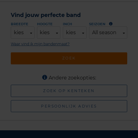
Vind jouw perfecte band
BREEDTE
HOOGTE
INCH
SEIZOEN
kies
kies
kies
All season
Waar vind ik mijn bandenmaat?
ZOEK
Andere zoekopties:
ZOEK OP KENTEKEN
PERSOONLIJK ADVIES