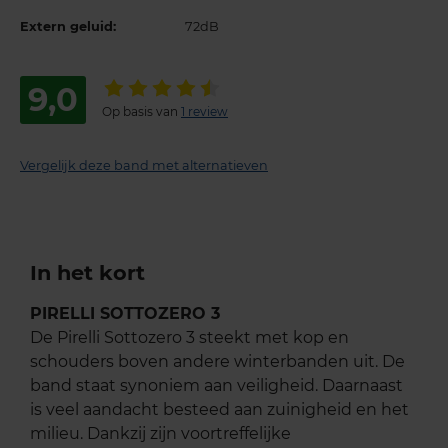
Extern geluid:
72dB
9,0
Op basis van
1 review
Vergelijk deze band met alternatieven
In het kort
PIRELLI SOTTOZERO 3
De Pirelli Sottozero 3 steekt met kop en
schouders boven andere winterbanden uit. De
band staat synoniem aan veiligheid. Daarnaast
is veel aandacht besteed aan zuinigheid en het
milieu. Dankzij zijn voortreffelijke