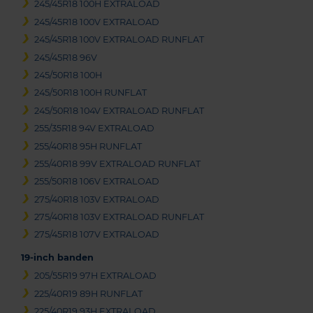
245/45R18 100H EXTRALOAD
245/45R18 100V EXTRALOAD
245/45R18 100V EXTRALOAD RUNFLAT
245/45R18 96V
245/50R18 100H
245/50R18 100H RUNFLAT
245/50R18 104V EXTRALOAD RUNFLAT
255/35R18 94V EXTRALOAD
255/40R18 95H RUNFLAT
255/40R18 99V EXTRALOAD RUNFLAT
255/50R18 106V EXTRALOAD
275/40R18 103V EXTRALOAD
275/40R18 103V EXTRALOAD RUNFLAT
275/45R18 107V EXTRALOAD
19-inch banden
205/55R19 97H EXTRALOAD
225/40R19 89H RUNFLAT
225/40R19 93H EXTRALOAD