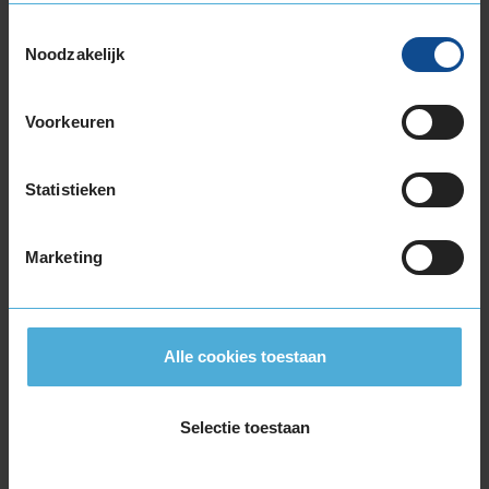
225/50R17 94H RUNFLAT
Toestemmingsselectie
225/50R17 98H EXTRALOAD
Noodzakelijk
225/50R17 98H EXTRALOAD
225/50R17 98H EXTRALOAD
Voorkeuren
225/50R17 98H EXTRALOAD RUNFLAT
225/55R17 101V EXTRALOAD
Statistieken
225/55R17 97H
225/55R17 97H
225/55R17 97H RUNFLAT
Marketing
225/55R17 97H RUNFLAT
225/60R17 99H
225/60R17 99H
Alle cookies toestaan
235/45R17 97V EXTRALOAD
235/55R17 103V EXTRALOAD
235/55R17 99H
Selectie toestaan
245/45R17 99V EXTRALOAD
255/40R17 98V EXTRALOAD