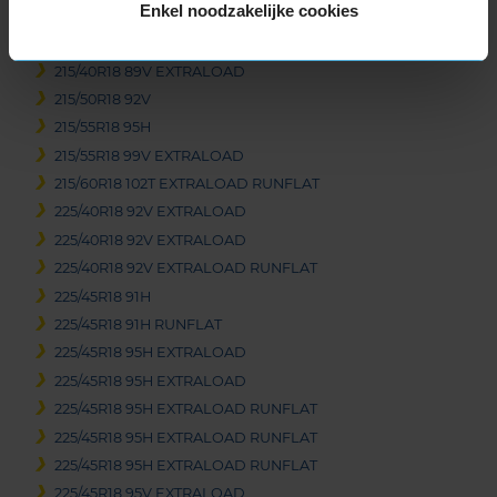
Enkel noodzakelijke cookies
18-inch banden
205/40R18 86V EXTRALOAD RUNFLAT
215/40R18 89V EXTRALOAD
215/50R18 92V
215/55R18 95H
215/55R18 99V EXTRALOAD
215/60R18 102T EXTRALOAD RUNFLAT
225/40R18 92V EXTRALOAD
225/40R18 92V EXTRALOAD
225/40R18 92V EXTRALOAD RUNFLAT
225/45R18 91H
225/45R18 91H RUNFLAT
225/45R18 95H EXTRALOAD
225/45R18 95H EXTRALOAD
225/45R18 95H EXTRALOAD RUNFLAT
225/45R18 95H EXTRALOAD RUNFLAT
225/45R18 95H EXTRALOAD RUNFLAT
225/45R18 95V EXTRALOAD