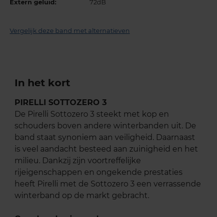
Extern geluid:
72dB
Vergelijk deze band met alternatieven
In het kort
PIRELLI SOTTOZERO 3
De Pirelli Sottozero 3 steekt met kop en
schouders boven andere winterbanden uit. De
band staat synoniem aan veiligheid. Daarnaast
is veel aandacht besteed aan zuinigheid en het
milieu. Dankzij zijn voortreffelijke
rijeigenschappen en ongekende prestaties
heeft Pirelli met de Sottozero 3 een verrassende
winterband op de markt gebracht.