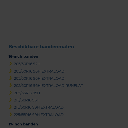
Item
1
of
3
Beschikbare bandenmaten
16-inch banden
205/60R16 92H
205/60R16 96H EXTRALOAD
205/60R16 96H EXTRALOAD
205/60R16 96H EXTRALOAD RUNFLAT
205/65R16 95H
215/60R16 95H
215/60R16 99H EXTRALOAD
225/55R16 99H EXTRALOAD
17-inch banden