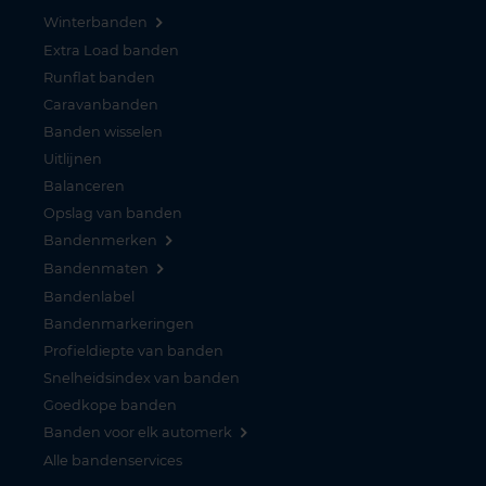
Winterbanden
Extra Load banden
Runflat banden
Caravanbanden
Banden wisselen
Uitlijnen
Balanceren
Opslag van banden
Bandenmerken
Bandenmaten
Bandenlabel
Bandenmarkeringen
Profieldiepte van banden
Snelheidsindex van banden
Goedkope banden
Banden voor elk automerk
Alle bandenservices