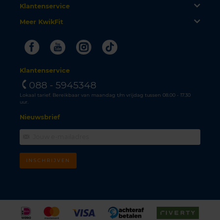
Klantenservice
Meer KwikFit
Facebook
Youtube
Instagram
Tiktok
Klantenservice
088 - 5945348
Lokaal tarief. Bereikbaar van maandag t/m vrijdag tussen 08.00 - 17.30
uur.
Nieuwsbrief
INSCHRIJVEN