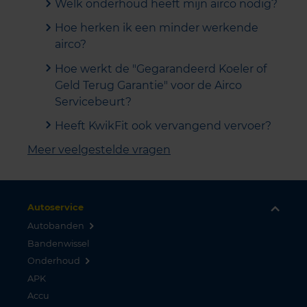
Welk onderhoud heeft mijn airco nodig?
Hoe herken ik een minder werkende
airco?
Hoe werkt de "Gegarandeerd Koeler of
Geld Terug Garantie" voor de Airco
Servicebeurt?
Heeft KwikFit ook vervangend vervoer?
Meer veelgestelde vragen
Autoservice
Autobanden
Bandenwissel
Onderhoud
APK
Accu