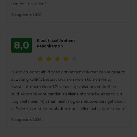
ben zeer tevreden."
7 augustus 2026
Klant filiaal Arnhem
8,0
Papenkamp 5
"Werd en wordt altijd goed ontvangen ook met de vorige auto
s . Zolang kwikfit bestaat kwamen we en komen we bij
kwikfit. Arnhem Noord Zevenaar op vakanties en Arnhem
zuid. Voor apk voor banden en kleine of grote beurt airco. En
nog veel meer. Mijn man heeft nog ex medewerkers geholpen
in Polen eigen stations als deze optestellen nabij grote steden."
5 augustus 2026