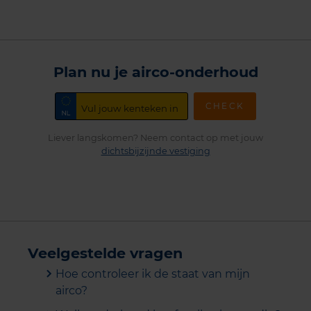
Plan nu je airco-onderhoud
CHECK
Liever langskomen? Neem contact op met jouw
dichtsbijzijnde vestiging
Veelgestelde vragen
Hoe controleer ik de staat van mijn
airco?