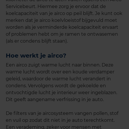
Servicebeurt. Hiermee zorg je ervoor dat de
koelcapaciteit van je airco op peil blijft. Je kunt ook
merken dat je airco koelvloeistof bijgevuld moet
worden als je verminderde koelcapaciteit ervaart
of problemen hebt om je ramen te ontwasemen
(als er condens blijft staan).
Hoe werkt je airco?
Een airco zuigt warme lucht naar binnen. Deze
warme lucht wordt over een koude verdamper
geleid, waardoor de warme lucht verandert in
condens. Vervolgens wordt de gekoelde en
ontvochtigde lucht je interieur weer ingeblazen.
Dit geeft aangename verfrissing in je auto.
De filters van je aircosysteem vangen pollen, stof
en vuil op zodat dit niet in je auto terechtkomt.
Een verademing, zeker voor mensen met