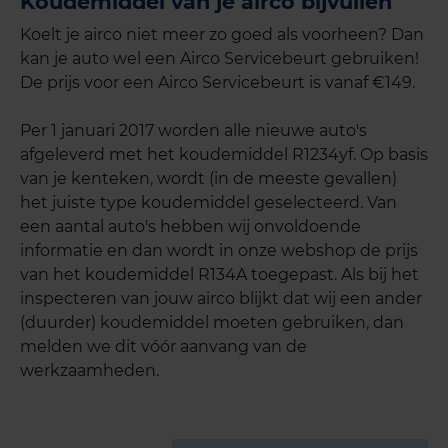
Koudemiddel van je airco bijvullen
Koelt je airco niet meer zo goed als voorheen? Dan
kan je auto wel een Airco Servicebeurt gebruiken!
De prijs voor een Airco Servicebeurt is vanaf €149.
Per 1 januari 2017 worden alle nieuwe auto's
afgeleverd met het koudemiddel R1234yf. Op basis
van je kenteken, wordt (in de meeste gevallen)
het juiste type koudemiddel geselecteerd. Van
een aantal auto's hebben wij onvoldoende
informatie en dan wordt in onze webshop de prijs
van het koudemiddel R134A toegepast. Als bij het
inspecteren van jouw airco blijkt dat wij een ander
(duurder) koudemiddel moeten gebruiken, dan
melden we dit vóór aanvang van de
werkzaamheden.