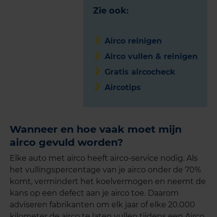
Zie ook:
Airco reinigen
Airco vullen & reinigen
Gratis aircocheck
Aircotips
Wanneer en hoe vaak moet mijn
airco gevuld worden?
Elke auto met airco heeft airco-service nodig. Als
het vullingspercentage van je airco onder de 70%
komt, vermindert het koelvermogen en neemt de
kans op een defect aan je airco toe. Daarom
adviseren fabrikanten om elk jaar of elke 20.000
kilometer de airco te laten vullen tijdens een Airco