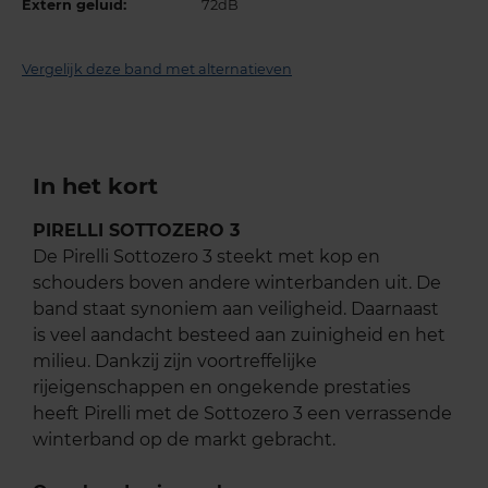
Extern geluid:
72dB
Vergelijk deze band met alternatieven
In het kort
PIRELLI SOTTOZERO 3
De Pirelli Sottozero 3 steekt met kop en
schouders boven andere winterbanden uit. De
band staat synoniem aan veiligheid. Daarnaast
is veel aandacht besteed aan zuinigheid en het
milieu. Dankzij zijn voortreffelijke
rijeigenschappen en ongekende prestaties
heeft Pirelli met de Sottozero 3 een verrassende
winterband op de markt gebracht.