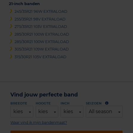
21-inch banden
245/35R21 96W EXTRALOAD
255/35R21 98V EXTRALOAD
275/35R21 103V EXTRALOAD
285/30R21 100W EXTRALOAD
285/30R21 100W EXTRALOAD
305/35R21 109W EXTRALOAD
315/30R21 105V EXTRALOAD
Vind jouw perfecte band
BREEDTE
HOOGTE
INCH
SEIZOEN
kies
kies
kies
All season
Waar vind ik mijn bandenmaat?