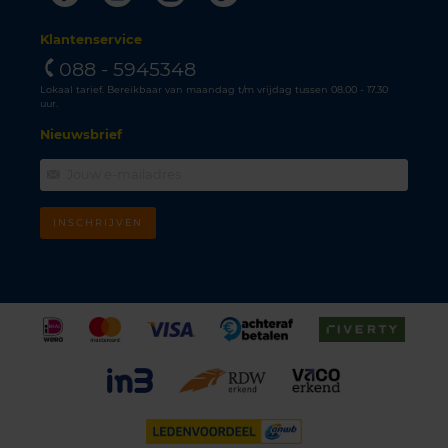
Klantenservice
088 - 5945348
Lokaal tarief. Bereikbaar van maandag t/m vrijdag tussen 08.00 - 17.30
uur.
Nieuwsbrief
INSCHRIJVEN