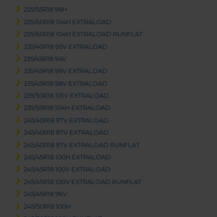
225/55R18 98H
225/60R18 104H EXTRALOAD
225/60R18 104H EXTRALOAD RUNFLAT
235/40R18 95V EXTRALOAD
235/45R18 94V
235/45R18 98V EXTRALOAD
235/45R18 98V EXTRALOAD
235/50R18 101V EXTRALOAD
235/55R18 104H EXTRALOAD
245/40R18 97V EXTRALOAD
245/40R18 97V EXTRALOAD
245/40R18 97V EXTRALOAD RUNFLAT
245/45R18 100H EXTRALOAD
245/45R18 100V EXTRALOAD
245/45R18 100V EXTRALOAD RUNFLAT
245/45R18 96V
245/50R18 100H