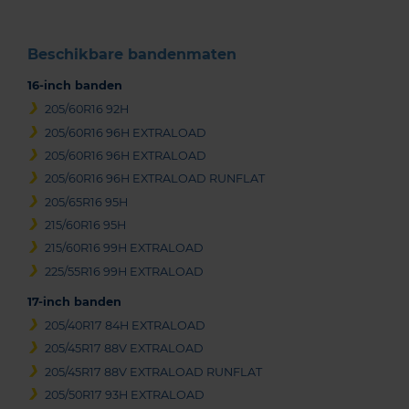
Beschikbare bandenmaten
16-inch banden
205/60R16 92H
205/60R16 96H EXTRALOAD
205/60R16 96H EXTRALOAD
205/60R16 96H EXTRALOAD RUNFLAT
205/65R16 95H
215/60R16 95H
215/60R16 99H EXTRALOAD
225/55R16 99H EXTRALOAD
17-inch banden
205/40R17 84H EXTRALOAD
205/45R17 88V EXTRALOAD
205/45R17 88V EXTRALOAD RUNFLAT
205/50R17 93H EXTRALOAD