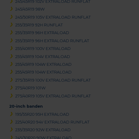
245/45R19 102V EXTRALOAD RUNFLAT
245/45R19 98W
245/50R19 105V EXTRALOAD RUNFLAT
255/35R19 92H RUNFLAT
255/35R19 96H EXTRALOAD
255/35R19 96H EXTRALOAD RUNFLAT
255/40R19 100V EXTRALOAD
255/45R19 104V EXTRALOAD
255/45R19 104W EXTRALOAD
255/45R19 104W EXTRALOAD
275/35R19 100V EXTRALOAD RUNFLAT
275/40R19 101W
275/40R19 105V EXTRALOAD RUNFLAT
20-inch banden
195/55R20 95H EXTRALOAD
225/40R20 94V EXTRALOAD RUNFLAT
235/35R20 92W EXTRALOAD
245/30R20 90W EXTRALOAD