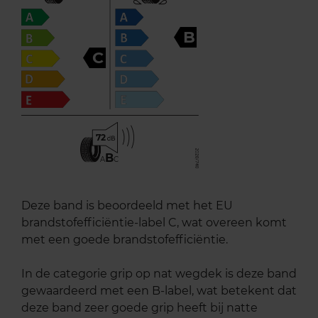
B
C
72
B
A
C
Deze band is beoordeeld met het EU
brandstofefficiëntie-label C, wat overeen komt
met een goede brandstofefficiëntie.
In de categorie grip op nat wegdek is deze band
gewaardeerd met een B-label, wat betekent dat
deze band zeer goede grip heeft bij natte