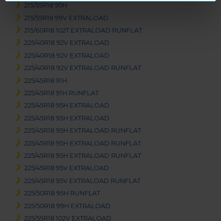
215/55R18 95H
215/55R18 99V EXTRALOAD
215/60R18 102T EXTRALOAD RUNFLAT
225/40R18 92V EXTRALOAD
225/40R18 92V EXTRALOAD
225/40R18 92V EXTRALOAD RUNFLAT
225/45R18 91H
225/45R18 91H RUNFLAT
225/45R18 95H EXTRALOAD
225/45R18 95H EXTRALOAD
225/45R18 95H EXTRALOAD RUNFLAT
225/45R18 95H EXTRALOAD RUNFLAT
225/45R18 95H EXTRALOAD RUNFLAT
225/45R18 95V EXTRALOAD
225/45R18 95V EXTRALOAD RUNFLAT
225/50R18 95H RUNFLAT
225/50R18 99H EXTRALOAD
225/55R18 102V EXTRALOAD