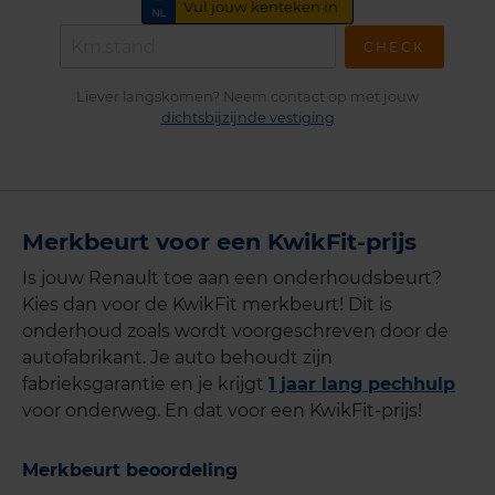
CHECK
Liever langskomen? Neem contact op met jouw
dichtsbijzijnde vestiging
Merkbeurt voor een KwikFit-prijs
Is jouw Renault toe aan een onderhoudsbeurt?
Kies dan voor de KwikFit merkbeurt! Dit is
onderhoud zoals wordt voorgeschreven door de
autofabrikant. Je auto behoudt zijn
fabrieksgarantie en je krijgt
1 jaar lang pechhulp
voor onderweg. En dat voor een KwikFit-prijs!
Merkbeurt beoordeling