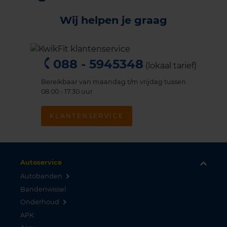
Wij helpen je graag
088 - 5945348
(lokaal tarief)
Bereikbaar van maandag t/m vrijdag tussen
08.00 - 17.30 uur.
KLANTENSERVICE
Autoservice
Autobanden
Bandenwissel
Onderhoud
APK