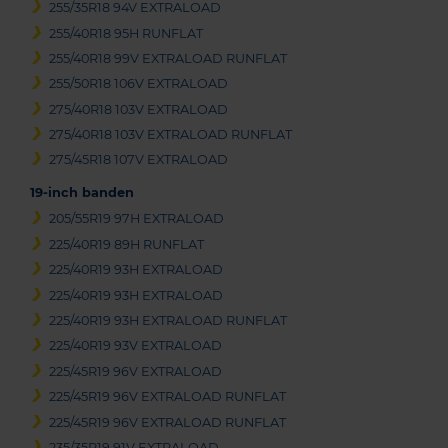
255/35R18 94V EXTRALOAD
255/40R18 95H RUNFLAT
255/40R18 99V EXTRALOAD RUNFLAT
255/50R18 106V EXTRALOAD
275/40R18 103V EXTRALOAD
275/40R18 103V EXTRALOAD RUNFLAT
275/45R18 107V EXTRALOAD
19-inch banden
205/55R19 97H EXTRALOAD
225/40R19 89H RUNFLAT
225/40R19 93H EXTRALOAD
225/40R19 93H EXTRALOAD
225/40R19 93H EXTRALOAD RUNFLAT
225/40R19 93V EXTRALOAD
225/45R19 96V EXTRALOAD
225/45R19 96V EXTRALOAD RUNFLAT
225/45R19 96V EXTRALOAD RUNFLAT
235/35R19 91V EXTRALOAD