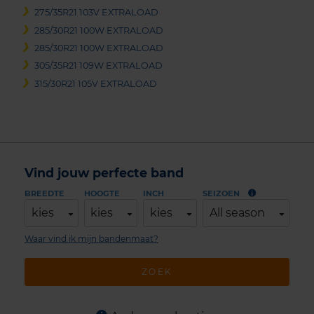
275/35R21 103V EXTRALOAD
285/30R21 100W EXTRALOAD
285/30R21 100W EXTRALOAD
305/35R21 109W EXTRALOAD
315/30R21 105V EXTRALOAD
Vind jouw perfecte band
BREEDTE
HOOGTE
INCH
SEIZOEN
kies
kies
kies
All season
Waar vind ik mijn bandenmaat?
ZOEK