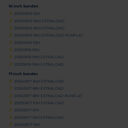
16-inch banden
205/60R16 92H
205/60R16 96H EXTRALOAD
205/60R16 96H EXTRALOAD
205/60R16 96H EXTRALOAD RUNFLAT
205/65R16 95H
215/60R16 95H
215/60R16 99H EXTRALOAD
225/55R16 99H EXTRALOAD
17-inch banden
205/40R17 84H EXTRALOAD
205/45R17 88V EXTRALOAD
205/45R17 88V EXTRALOAD RUNFLAT
205/50R17 93H EXTRALOAD
205/55R17 91H
205/55R17 95H EXTRALOAD
205/60R17 93H