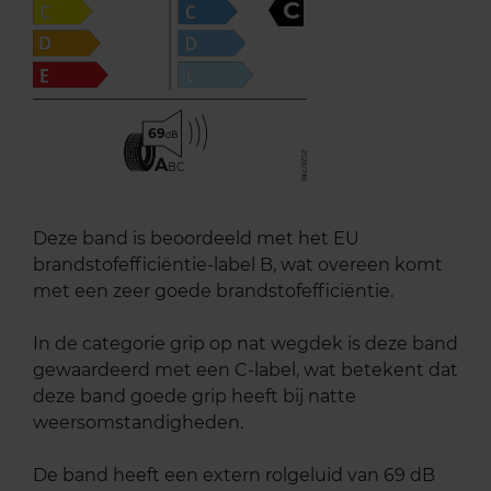
C
69
A
BC
Deze band is beoordeeld met het EU
brandstofefficiëntie-label B, wat overeen komt
met een zeer goede brandstofefficiëntie.
In de categorie grip op nat wegdek is deze band
gewaardeerd met een C-label, wat betekent dat
deze band goede grip heeft bij natte
weersomstandigheden.
De band heeft een extern rolgeluid van 69 dB