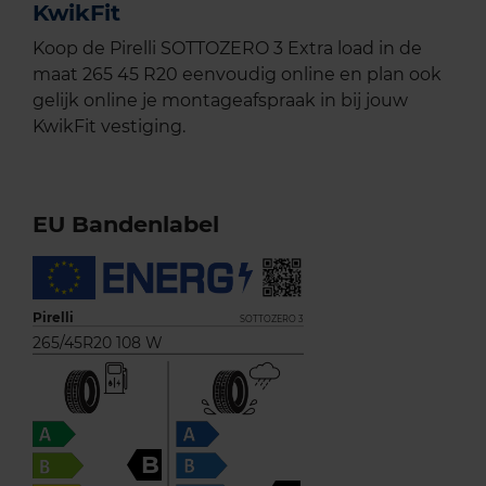
KwikFit
Koop de Pirelli SOTTOZERO 3 Extra load in de
maat 265 45 R20 eenvoudig online en plan ook
gelijk online je montageafspraak in bij jouw
KwikFit vestiging.
EU Bandenlabel
Pirelli
SOTTOZERO 3
265/45R20 108 W
B