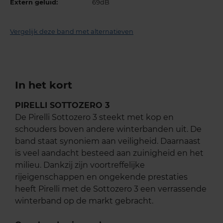
Extern geluid:
69dB
Vergelijk deze band met alternatieven
In het kort
PIRELLI SOTTOZERO 3
De Pirelli Sottozero 3 steekt met kop en
schouders boven andere winterbanden uit. De
band staat synoniem aan veiligheid. Daarnaast
is veel aandacht besteed aan zuinigheid en het
milieu. Dankzij zijn voortreffelijke
rijeigenschappen en ongekende prestaties
heeft Pirelli met de Sottozero 3 een verrassende
winterband op de markt gebracht.