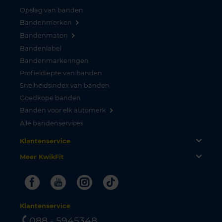
Opslag van banden
Bandenmerken
Bandenmaten
Bandenlabel
Bandenmarkeringen
Profieldiepte van banden
Snelheidsindex van banden
Goedkope banden
Banden voor elk automerk
Alle bandenservices
Klantenservice
Meer KwikFit
Facebook
Youtube
Instagram
Tiktok
Klantenservice
088 - 5945348