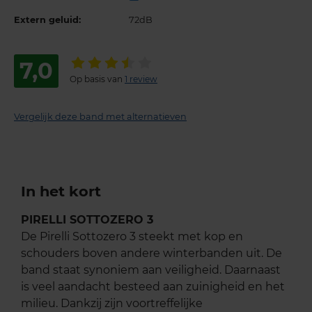
Extern geluid:
72dB
7,0
Op basis van
1 review
Vergelijk deze band met alternatieven
In het kort
PIRELLI SOTTOZERO 3
De Pirelli Sottozero 3 steekt met kop en
schouders boven andere winterbanden uit. De
band staat synoniem aan veiligheid. Daarnaast
is veel aandacht besteed aan zuinigheid en het
milieu. Dankzij zijn voortreffelijke