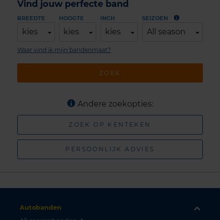
Vind jouw perfecte band
BREEDTE
HOOGTE
INCH
SEIZOEN
kies
kies
kies
All season
Waar vind ik mijn bandenmaat?
ZOEK
Andere zoekopties:
ZOEK OP KENTEKEN
PERSOONLIJK ADVIES
Autobanden