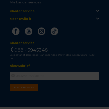
Alle bandenservices
Klantenservice
Meer KwikFit
Facebook
Youtube
Instagram
Tiktok
Klantenservice
088 - 5945348
Lokaal tarief. Bereikbaar van maandag t/m vrijdag tussen 08.00 - 17.30
uur.
Nieuwsbrief
INSCHRIJVEN