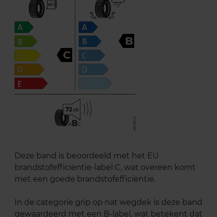
B
C
72
B
A
C
Deze band is beoordeeld met het EU
brandstofefficiëntie-label C, wat overeen komt
met een goede brandstofefficiëntie.
In de categorie grip op nat wegdek is deze band
gewaardeerd met een B-label, wat betekent dat