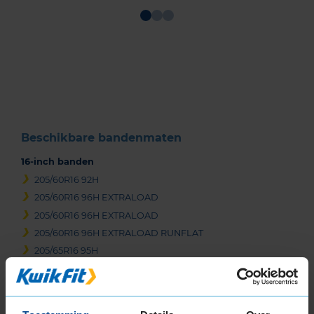
Item
1
of
3
Beschikbare bandenmaten
16-inch banden
205/60R16 92H
205/60R16 96H EXTRALOAD
205/60R16 96H EXTRALOAD
205/60R16 96H EXTRALOAD RUNFLAT
205/65R16 95H
215/60R16 95H
215/60R16 99H EXTRALOAD
225/55R16 99H EXTRALOAD