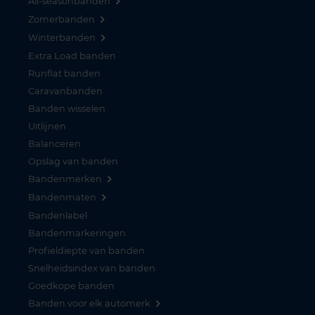
All-seasonbanden
Zomerbanden
Winterbanden
Extra Load banden
Runflat banden
Caravanbanden
Banden wisselen
Uitlijnen
Balanceren
Opslag van banden
Bandenmerken
Bandenmaten
Bandenlabel
Bandenmarkeringen
Profieldiepte van banden
Snelheidsindex van banden
Goedkope banden
Banden voor elk automerk