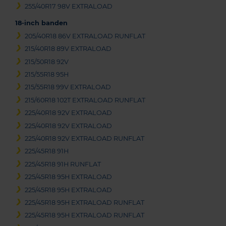
255/40R17 98V EXTRALOAD
18-inch banden
205/40R18 86V EXTRALOAD RUNFLAT
215/40R18 89V EXTRALOAD
215/50R18 92V
215/55R18 95H
215/55R18 99V EXTRALOAD
215/60R18 102T EXTRALOAD RUNFLAT
225/40R18 92V EXTRALOAD
225/40R18 92V EXTRALOAD
225/40R18 92V EXTRALOAD RUNFLAT
225/45R18 91H
225/45R18 91H RUNFLAT
225/45R18 95H EXTRALOAD
225/45R18 95H EXTRALOAD
225/45R18 95H EXTRALOAD RUNFLAT
225/45R18 95H EXTRALOAD RUNFLAT