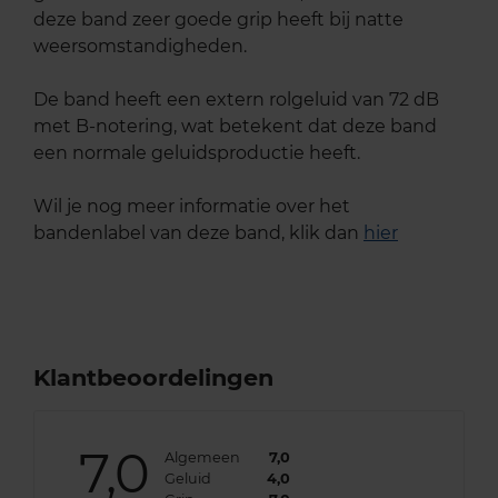
deze band zeer goede grip heeft bij natte
weersomstandigheden.
De band heeft een extern rolgeluid van 72 dB
met B-notering, wat betekent dat deze band
een normale geluidsproductie heeft.
Wil je nog meer informatie over het
bandenlabel van deze band, klik dan
hier
Klantbeoordelingen
7,0
Algemeen
7,0
Geluid
4,0