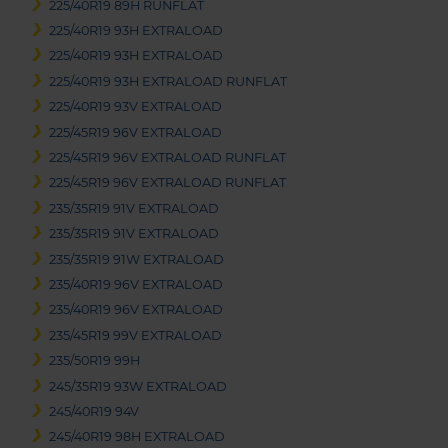
225/40R19 89H RUNFLAT
225/40R19 93H EXTRALOAD
225/40R19 93H EXTRALOAD
225/40R19 93H EXTRALOAD RUNFLAT
225/40R19 93V EXTRALOAD
225/45R19 96V EXTRALOAD
225/45R19 96V EXTRALOAD RUNFLAT
225/45R19 96V EXTRALOAD RUNFLAT
235/35R19 91V EXTRALOAD
235/35R19 91V EXTRALOAD
235/35R19 91W EXTRALOAD
235/40R19 96V EXTRALOAD
235/40R19 96V EXTRALOAD
235/45R19 99V EXTRALOAD
235/50R19 99H
245/35R19 93W EXTRALOAD
245/40R19 94V
245/40R19 98H EXTRALOAD