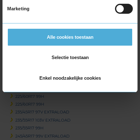
225/45R17 94V EXTRALOAD
Marketing
225/50R17 94H
225/50R17 94H RUNFLAT
225/50R17 98H EXTRALOAD
225/50R17 98H EXTRALOAD
Alle cookies toestaan
225/50R17 98H EXTRALOAD
225/50R17 98H EXTRALOAD RUNFLAT
225/55R17 101V EXTRALOAD
Selectie toestaan
225/55R17 97H
225/55R17 97H
Enkel noodzakelijke cookies
225/55R17 97H RUNFLAT
225/55R17 97H RUNFLAT
225/60R17 99H
225/60R17 99H
235/45R17 97V EXTRALOAD
235/55R17 103V EXTRALOAD
235/55R17 99H
245/45R17 99V EXTRALOAD