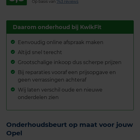
Op basis van
743 reviews
Daarom onderhoud bij KwikFit
Eenvoudig online afspraak maken
Altijd snel terecht
Grootschalige inkoop dus scherpe prijzen
Bij reparaties vooraf een prijsopgave en
geen verrassingen achteraf
Wij laten verschil oude en nieuwe
onderdelen zien
Onderhoudsbeurt op maat voor jouw
Opel