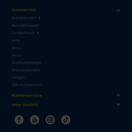
Autoservice
Autobanden
Bandenwissel
Onderhoud
APK
Accu
Airco
Autoruitschade
Distributieriem
Velgen
Alle autoservices
Klantenservice
Meer KwikFit
Facebook
Youtube
Instagram
Tiktok