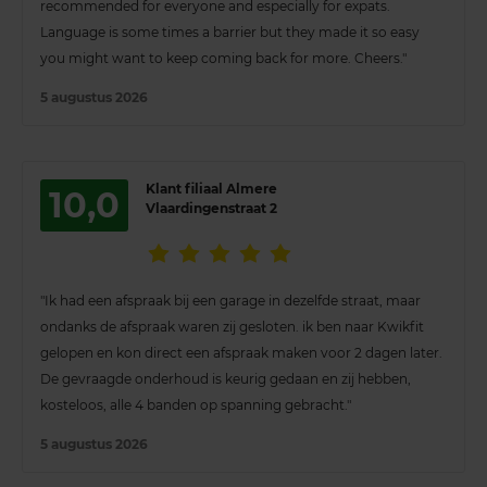
recommended for everyone and especially for expats.
Language is some times a barrier but they made it so easy
you might want to keep coming back for more. Cheers."
5 augustus 2026
Klant filiaal Almere
10,0
Vlaardingenstraat 2
"Ik had een afspraak bij een garage in dezelfde straat, maar
ondanks de afspraak waren zij gesloten. ik ben naar Kwikfit
gelopen en kon direct een afspraak maken voor 2 dagen later.
De gevraagde onderhoud is keurig gedaan en zij hebben,
kosteloos, alle 4 banden op spanning gebracht."
5 augustus 2026