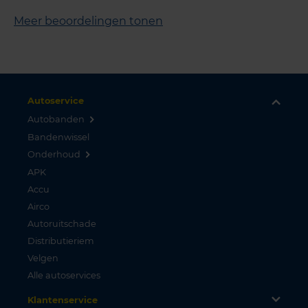
Meer beoordelingen tonen
Autoservice
Autobanden
Bandenwissel
Onderhoud
APK
Accu
Airco
Autoruitschade
Distributieriem
Velgen
Alle autoservices
Klantenservice