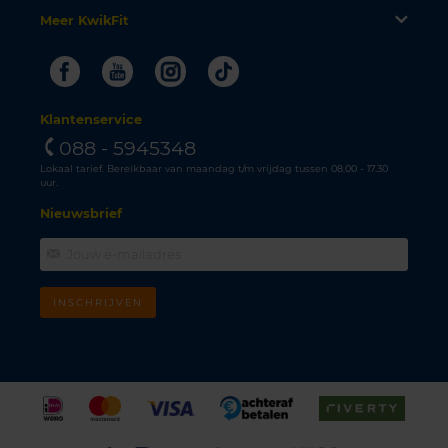
Meer KwikFit
Facebook
Youtube
Instagram
Tiktok
Klantenservice
088 - 5945348
Lokaal tarief. Bereikbaar van maandag t/m vrijdag tussen 08.00 - 17.30
uur.
Nieuwsbrief
INSCHRIJVEN