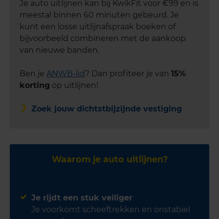
Je auto uitlijnen kan bij KwikFit voor €99 en is
meestal binnen 60 minuten gebeurd. Je
kunt een losse uitlijnafspraak boeken of
bijvoorbeeld combineren met de aankoop
van nieuwe banden.
Ben je
ANWB-lid
? Dan profiteer je van
15%
korting
op uitlijnen!
Zoek jouw dichtstbijzijnde vestiging
Waarom je auto uitlijnen?
Je rijdt een stuk veiliger
Je voorkomt scheeftrekken en onstabiel