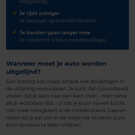
weggedrag.
Je rijdt zuiniger
Je bespaart op brandstofkosten.
Je banden gaan langer mee
Je voorkomt scheve bandenslijtage.
Wanneer moet je auto worden
uitgelijnd?
Een botsing kan naast schade ook afwijkingen in
de uitlijning veroorzaken. Je kunt dan bijvoorbeeld
voelen dat je auto naar één kant trekt - met name
als je rechtdoor rijdt - of dat je stuur na een bocht
niet meer terugkeert in de middenstand. Daarom
raden wij je aan om in de volgende situaties jouw
auto opnieuw te laten uitlijnen: