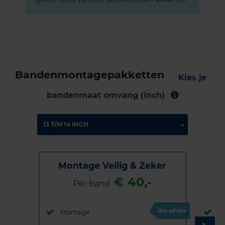
Bandenmontagepakketten
Kies je
bandenmaat omvang (inch)
Montage Veilig & Zeker
€ 40,-
Per band
Montage
M