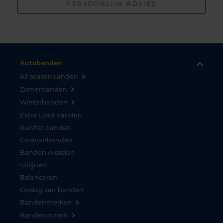
PERSOONLIJK ADVIES
Autobanden
All-seasonbanden
Zomerbanden
Winterbanden
Extra Load banden
Runflat banden
Caravanbanden
Banden wisselen
Uitlijnen
Balanceren
Opslag van banden
Bandenmerken
Bandenmaten