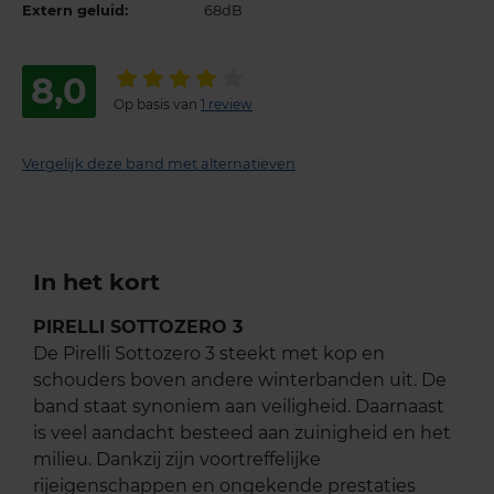
Extern geluid:
68dB
8,0
Op basis van
1 review
Vergelijk deze band met alternatieven
In het kort
PIRELLI SOTTOZERO 3
De Pirelli Sottozero 3 steekt met kop en
schouders boven andere winterbanden uit. De
band staat synoniem aan veiligheid. Daarnaast
is veel aandacht besteed aan zuinigheid en het
milieu. Dankzij zijn voortreffelijke
rijeigenschappen en ongekende prestaties