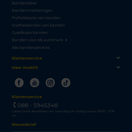
Bandenlabel
Bandenmarkeringen
Profieldiepte van banden
Snelheidsindex van banden
Goedkope banden
Banden voor elk automerk
Alle bandenservices
Klantenservice
Meer KwikFit
Facebook
Youtube
Instagram
Tiktok
Klantenservice
088 - 5945348
Lokaal tarief. Bereikbaar van maandag t/m vrijdag tussen 08.00 - 17.30
uur.
Nieuwsbrief