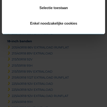
225/60R17 99H
Selectie toestaan
235/45R17 97V EXTRALOAD
235/55R17 103V EXTRALOAD
235/55R17 99H
Enkel noodzakelijke cookies
245/45R17 99V EXTRALOAD
255/40R17 98V EXTRALOAD
18-inch banden
205/40R18 86V EXTRALOAD RUNFLAT
215/40R18 89V EXTRALOAD
215/50R18 92V
215/55R18 95H
215/55R18 99V EXTRALOAD
215/60R18 102T EXTRALOAD RUNFLAT
225/40R18 92V EXTRALOAD
225/40R18 92V EXTRALOAD
225/40R18 92V EXTRALOAD RUNFLAT
225/45R18 91H