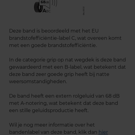
68
A
BC
Deze band is beoordeeld met het EU
brandstofefficiëntie-label C, wat overeen komt
met een goede brandstofefficiëntie.
In de categorie grip op nat wegdek is deze band
gewaardeerd met een B-label, wat betekent dat
deze band zeer goede grip heeft bij natte
weersomstandigheden.
De band heeft een extern rolgeluid van 68 dB
met A-notering, wat betekent dat deze band
een stille geluidsproductie heeft.
Wil je nog meer informatie over het
bandenlabel van deze band, klik dan
hier