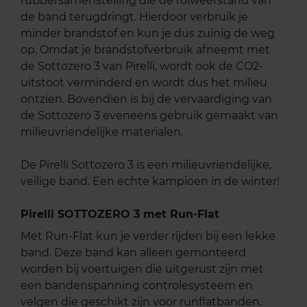
rubbersamenstelling die de rolweerstand van
de band terugdringt. Hierdoor verbruik je
minder brandstof en kun je dus zuinig de weg
op. Omdat je brandstofverbruik afneemt met
de Sottozero 3 van Pirelli, wordt ook de CO2-
uitstoot verminderd en wordt dus het milieu
ontzien. Bovendien is bij de vervaardiging van
de Sottozero 3 eveneens gebruik gemaakt van
milieuvriendelijke materialen.
De Pirelli Sottozero 3 is een milieuvriendelijke,
veilige band. Een echte kampioen in de winter!
Pirelli SOTTOZERO 3 met Run-Flat
Met Run-Flat kun je verder rijden bij een lekke
band. Deze band kan alleen gemonteerd
worden bij voertuigen die uitgerust zijn met
een bandenspanning controlesysteem en
velgen die geschikt zijn voor runflatbanden.