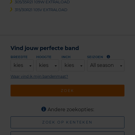
305/35R21 109W EXTRALOAD
315/30R21 105V EXTRALOAD
Vind jouw perfecte band
BREEDTE
HOOGTE
INCH
SEIZOEN
kies
kies
kies
All season
Waar vind ik mijn bandenmaat?
ZOEK
Andere zoekopties:
ZOEK OP KENTEKEN