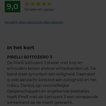
9,0
Op basis van
1 review
Vergelijk deze band met alternatieven
In het kort
PIRELLI SOTTOZERO 3
De Pirelli Sottozero 3 steekt met kop en
schouders boven andere winterbanden uit. De
band staat synoniem aan veiligheid. Daarnaast
is veel aandacht besteed aan zuinigheid en het
milieu. Dankzij zijn voortreffelijke
rijeigenschappen en ongekende prestaties
heeft Pirelli met de Sottozero 3 een verrassende
winterband op de markt gebracht.