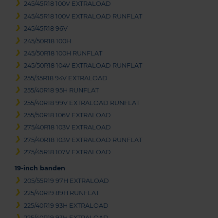
245/45R18 100V EXTRALOAD
245/45R18 100V EXTRALOAD RUNFLAT
245/45R18 96V
245/50R18 100H
245/50R18 100H RUNFLAT
245/50R18 104V EXTRALOAD RUNFLAT
255/35R18 94V EXTRALOAD
255/40R18 95H RUNFLAT
255/40R18 99V EXTRALOAD RUNFLAT
255/50R18 106V EXTRALOAD
275/40R18 103V EXTRALOAD
275/40R18 103V EXTRALOAD RUNFLAT
275/45R18 107V EXTRALOAD
19-inch banden
205/55R19 97H EXTRALOAD
225/40R19 89H RUNFLAT
225/40R19 93H EXTRALOAD
225/40R19 93H EXTRALOAD