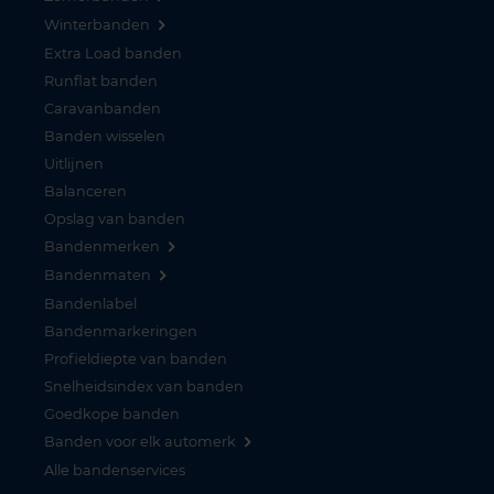
Winterbanden
Extra Load banden
Runflat banden
Caravanbanden
Banden wisselen
Uitlijnen
Balanceren
Opslag van banden
Bandenmerken
Bandenmaten
Bandenlabel
Bandenmarkeringen
Profieldiepte van banden
Snelheidsindex van banden
Goedkope banden
Banden voor elk automerk
Alle bandenservices