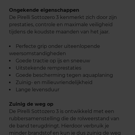
Ongekende eigenschappen
De Pirelli Sottozero 3 kenmerkt zich door zijn
prestaties, controle en maximale veiligheid
tijdens de koudste maanden van het jaar.
Perfecte grip onder uiteenlopende
weersomstandigheden
Goede tractie op ijs en sneeuw
Uitstekende remprestaties
Goede bescherming tegen aquaplaning
Zuinig- en milieuvriendelijkheid
Lange levensduur
Zuinig de weg op
De Pirelli Sottozero 3 is ontwikkeld met een
rubbersamenstelling die de rolweerstand van
de band terugdringt. Hierdoor verbruik je
minder brandstof en kun je dus zuinig de weg