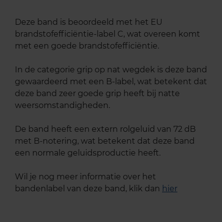
Deze band is beoordeeld met het EU
brandstofefficiëntie-label C, wat overeen komt
met een goede brandstofefficiëntie.
In de categorie grip op nat wegdek is deze band
gewaardeerd met een B-label, wat betekent dat
deze band zeer goede grip heeft bij natte
weersomstandigheden.
De band heeft een extern rolgeluid van 72 dB
met B-notering, wat betekent dat deze band
een normale geluidsproductie heeft.
Wil je nog meer informatie over het
bandenlabel van deze band, klik dan
hier