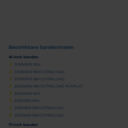
Item
1
of
3
Beschikbare bandenmaten
16-inch banden
205/60R16 92H
205/60R16 96H EXTRALOAD
205/60R16 96H EXTRALOAD
205/60R16 96H EXTRALOAD RUNFLAT
205/65R16 95H
215/60R16 95H
215/60R16 99H EXTRALOAD
225/55R16 99H EXTRALOAD
17-inch banden