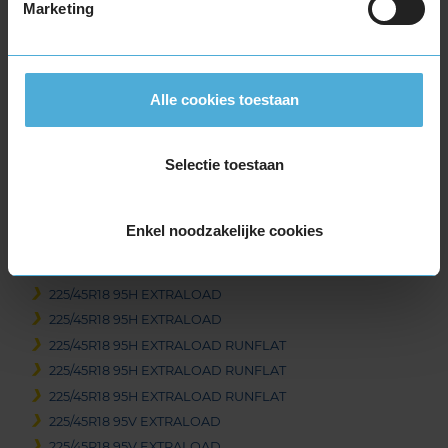
Marketing
18-inch banden
205/40R18 86V EXTRALOAD RUNFLAT
215/40R18 89V EXTRALOAD
215/55R18 95H
Alle cookies toestaan
215/55R18 99V EXTRALOAD
215/60R18 102T EXTRALOAD RUNFLAT
Selectie toestaan
225/40R18 92V EXTRALOAD
225/40R18 92V EXTRALOAD
225/40R18 92V EXTRALOAD RUNFLAT
Enkel noodzakelijke cookies
225/45R18 91H
225/45R18 91H RUNFLAT
225/45R18 95H EXTRALOAD
225/45R18 95H EXTRALOAD
225/45R18 95H EXTRALOAD RUNFLAT
225/45R18 95H EXTRALOAD RUNFLAT
225/45R18 95H EXTRALOAD RUNFLAT
225/45R18 95V EXTRALOAD
225/45R18 95V EXTRALOAD