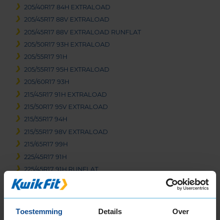
205/40R17 84H EXTRALOAD
205/45R17 88V EXTRALOAD
205/45R17 88V EXTRALOAD RUNFLAT
205/50R17 93H EXTRALOAD
205/55R17 91H
205/55R17 95H EXTRALOAD
205/60R17 93H
215/45R17 91H EXTRALOAD
215/50R17 95V EXTRALOAD
215/55R17 94H
215/55R17 98V EXTRALOAD
215/65R17 99H
225/45R17 91H
225/45R17 91H RUNFLAT
225/45R17 91H RUNFLAT
225/45R17 94H EXTRALOAD
225/45R17 94V EXTRALOAD
Toestemming
Details
Over
225/50R17 94H