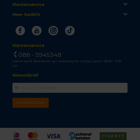
Klantenservice
Meer KwikFit
Facebook
Youtube
Instagram
Tiktok
Klantenservice
088 - 5945348
Lokaal tarief. Bereikbaar van maandag t/m vrijdag tussen 08.00 - 17.30
uur.
Nieuwsbrief
INSCHRIJVEN