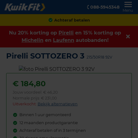
088-5945348
Menu
Achteraf betalen
Nu 20% korting op
Pirelli
en 15% korting op
Michelin
en
Laufenn
autobanden!
Pirelli SOTTOZERO 3
215/50R18 92V
€
184,80
Jouw voordeel:
€ 46,20
Normale prijs: € 231,00
Uitverkocht:
Bekijk alternatieven
Binnen 1 uur gemonteerd
12 maanden productgarantie
Achteraf betalen of in 3 termijnen