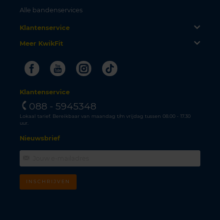
Alle bandenservices
Klantenservice
Meer KwikFit
Facebook
Youtube
Instagram
Tiktok
Klantenservice
088 - 5945348
Lokaal tarief. Bereikbaar van maandag t/m vrijdag tussen 08.00 - 17.30
uur.
Nieuwsbrief
INSCHRIJVEN