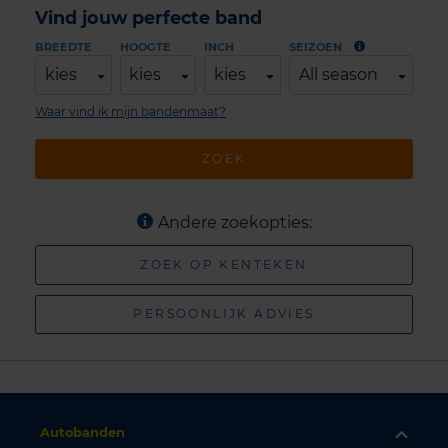
Vind jouw perfecte band
BREEDTE
HOOGTE
INCH
SEIZOEN
kies
kies
kies
All season
Waar vind ik mijn bandenmaat?
ZOEK
Andere zoekopties:
ZOEK OP KENTEKEN
PERSOONLIJK ADVIES
Autobanden