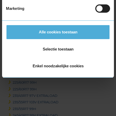
225/45R17 94V EXTRALOAD
Marketing
225/50R17 94H
225/50R17 94H RUNFLAT
225/50R17 98H EXTRALOAD
225/50R17 98H EXTRALOAD
Alle cookies toestaan
225/50R17 98H EXTRALOAD
225/50R17 98H EXTRALOAD RUNFLAT
Selectie toestaan
225/55R17 101V EXTRALOAD
225/55R17 97H
225/55R17 97H
Enkel noodzakelijke cookies
225/55R17 97H RUNFLAT
225/55R17 97H RUNFLAT
225/60R17 99H
225/60R17 99H
235/45R17 97V EXTRALOAD
235/55R17 103V EXTRALOAD
235/55R17 99H
245/45R17 99V EXTRALOAD