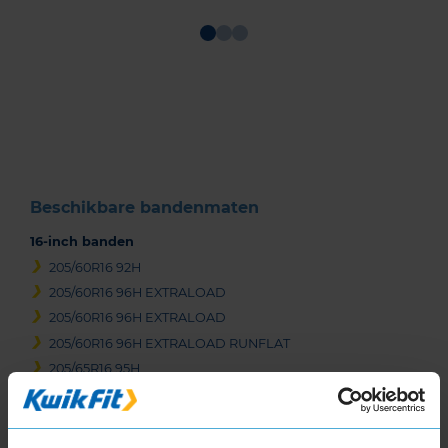
Item
1
of
3
Beschikbare bandenmaten
16-inch banden
205/60R16 92H
205/60R16 96H EXTRALOAD
205/60R16 96H EXTRALOAD
205/60R16 96H EXTRALOAD RUNFLAT
205/65R16 95H
215/60R16 95H
215/60R16 99H EXTRALOAD
225/55R16 99H EXTRALOAD