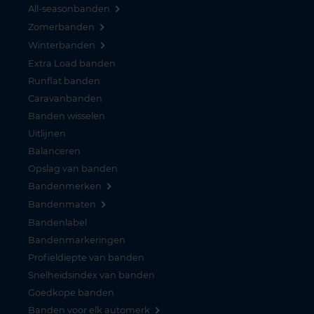
All-seasonbanden
Zomerbanden
Winterbanden
Extra Load banden
Runflat banden
Caravanbanden
Banden wisselen
Uitlijnen
Balanceren
Opslag van banden
Bandenmerken
Bandenmaten
Bandenlabel
Bandenmarkeringen
Profieldiepte van banden
Snelheidsindex van banden
Goedkope banden
Banden voor elk automerk