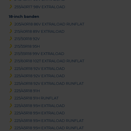
255/40R17 98V EXTRALOAD
18-inch banden
205/40R18 86V EXTRALOAD RUNFLAT
215/40R18 89V EXTRALOAD
215/50R18 92V
215/55R18 95H
215/55R18 99V EXTRALOAD
215/60R18 102T EXTRALOAD RUNFLAT
225/40R18 92V EXTRALOAD
225/40R18 92V EXTRALOAD
225/40R18 92V EXTRALOAD RUNFLAT
225/45R18 91H
225/45R18 91H RUNFLAT
225/45R18 95H EXTRALOAD
225/45R18 95H EXTRALOAD
225/45R18 95H EXTRALOAD RUNFLAT
225/45R18 95H EXTRALOAD RUNFLAT