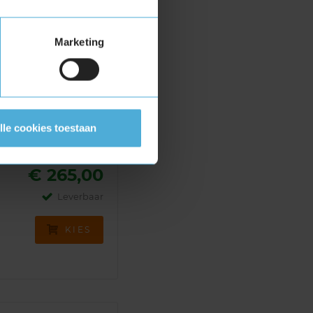
Marketing
€ 213,00
Leverbaar
KIES
lle cookies toestaan
€ 265,00
Leverbaar
KIES