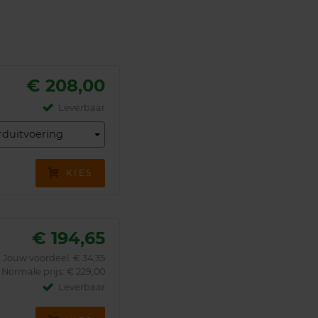
€ 208,00
Leverbaar
rduitvoering
KIES
€ 194,65
Jouw voordeel:
€ 34,35
Normale prijs: € 229,00
Leverbaar