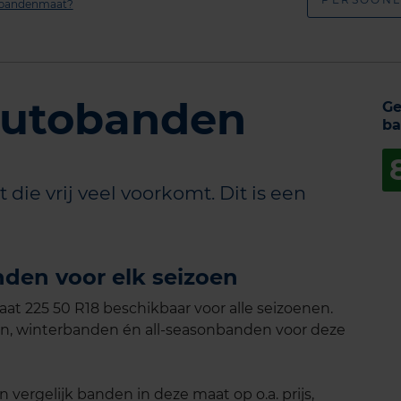
n bandenmaat?
autobanden
Ge
ba
die vrij veel voorkomt. Dit is een
den voor elk seizoen
t 225 50 R18 beschikbaar voor alle seizoenen.
n, winterbanden én all-seasonbanden voor deze
vergelijk banden in deze maat op o.a. prijs,