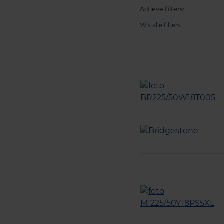
Actieve filters:
Wis alle filters