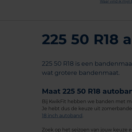
Waar vind ik mij
225 50 R18 
225 50 R18 is een bandenmaat 
wat grotere bandenmaat.
Maat 225 50 R18 autoban
Bij KwikFit hebben we banden met maa
Je hebt dus de keuze uit zomerbande
18 inch autoband
.
Zoek op het seizoen van jouw keuze en 