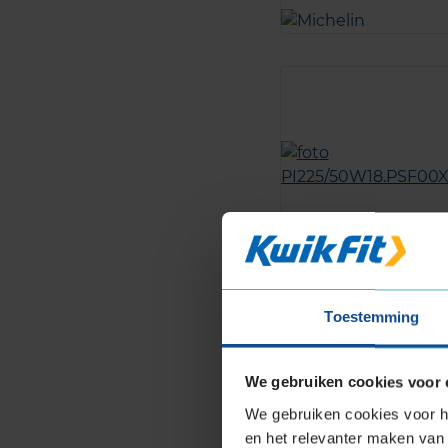
Toestemming
We gebruiken cookies voor 
We gebruiken cookies voor he
en het relevanter maken van 