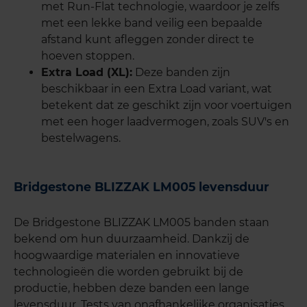
met Run-Flat technologie, waardoor je zelfs
met een lekke band veilig een bepaalde
afstand kunt afleggen zonder direct te
hoeven stoppen.
Extra Load (XL):
Deze banden zijn
beschikbaar in een Extra Load variant, wat
betekent dat ze geschikt zijn voor voertuigen
met een hoger laadvermogen, zoals SUV's en
bestelwagens.
Bridgestone BLIZZAK LM005 levensduur
De Bridgestone BLIZZAK LM005 banden staan
bekend om hun duurzaamheid. Dankzij de
hoogwaardige materialen en innovatieve
technologieën die worden gebruikt bij de
productie, hebben deze banden een lange
levensduur. Tests van onafhankelijke organisaties