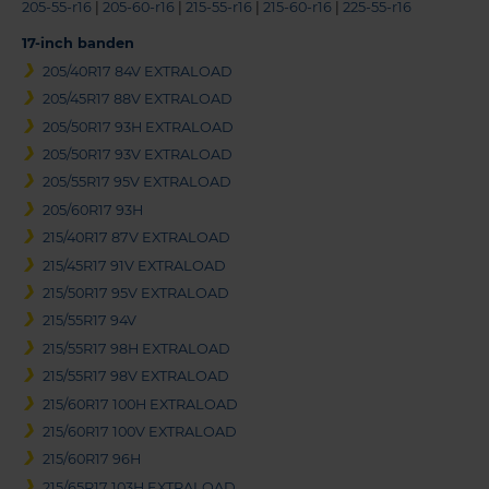
205-55-r16
|
205-60-r16
|
215-55-r16
|
215-60-r16
|
225-55-r16
17-inch banden
205/40R17 84V EXTRALOAD
205/45R17 88V EXTRALOAD
205/50R17 93H EXTRALOAD
205/50R17 93V EXTRALOAD
205/55R17 95V EXTRALOAD
205/60R17 93H
215/40R17 87V EXTRALOAD
215/45R17 91V EXTRALOAD
215/50R17 95V EXTRALOAD
215/55R17 94V
215/55R17 98H EXTRALOAD
215/55R17 98V EXTRALOAD
215/60R17 100H EXTRALOAD
215/60R17 100V EXTRALOAD
215/60R17 96H
215/65R17 103H EXTRALOAD