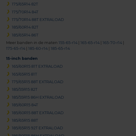
175/65R14 82T
175/70R14 84T
175/70R14 88T EXTRALOAD
185/60R14 82T
185/65R14 86T
Meer banden in de maten
155-65-r14
|
165-65-r14
|
165-70-r14
|
175-65-r14
|
185-60-r14
|
185-65-r14
15-inch banden
165/60R15 81T EXTRALOAD
165/65R15 81T
175/65R15 88T EXTRALOAD
185/55R15 82T
185/55R15 86H EXTRALOAD
185/60R15 84T
185/60R15 88T EXTRALOAD
185/65R15 88T
185/65R15 92T EXTRALOAD
195/50R15 86H EXTRALOAD