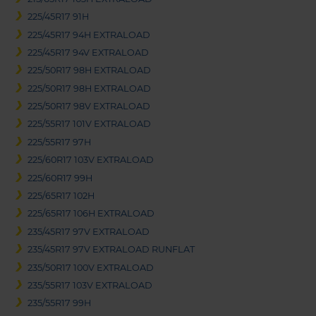
225/45R17 91H
225/45R17 94H EXTRALOAD
225/45R17 94V EXTRALOAD
225/50R17 98H EXTRALOAD
225/50R17 98H EXTRALOAD
225/50R17 98V EXTRALOAD
225/55R17 101V EXTRALOAD
225/55R17 97H
225/60R17 103V EXTRALOAD
225/60R17 99H
225/65R17 102H
225/65R17 106H EXTRALOAD
235/45R17 97V EXTRALOAD
235/45R17 97V EXTRALOAD RUNFLAT
235/50R17 100V EXTRALOAD
235/55R17 103V EXTRALOAD
235/55R17 99H