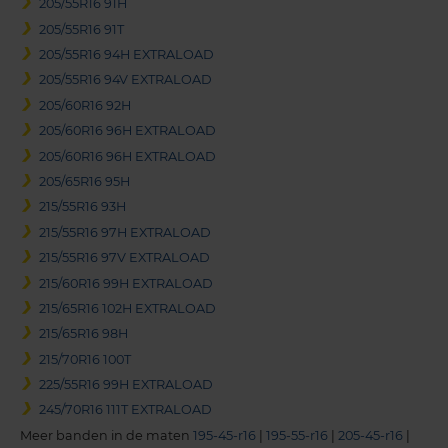
205/55R16 91H
205/55R16 91T
205/55R16 94H EXTRALOAD
205/55R16 94V EXTRALOAD
205/60R16 92H
205/60R16 96H EXTRALOAD
205/60R16 96H EXTRALOAD
205/65R16 95H
215/55R16 93H
215/55R16 97H EXTRALOAD
215/55R16 97V EXTRALOAD
215/60R16 99H EXTRALOAD
215/65R16 102H EXTRALOAD
215/65R16 98H
215/70R16 100T
225/55R16 99H EXTRALOAD
245/70R16 111T EXTRALOAD
Meer banden in de maten
195-45-r16
|
195-55-r16
|
205-45-r16
|