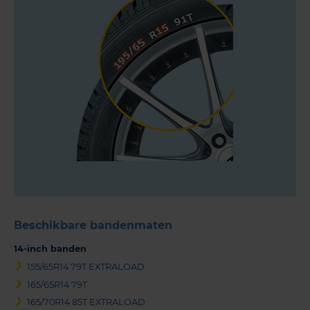
Beschikbare bandenmaten
14-inch banden
155/65R14 79T EXTRALOAD
165/65R14 79T
165/70R14 85T EXTRALOAD