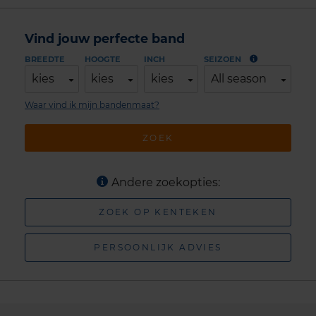
Vind jouw perfecte band
BREEDTE
HOOGTE
INCH
SEIZOEN
kies
kies
kies
All season
Waar vind ik mijn bandenmaat?
ZOEK
Andere zoekopties:
ZOEK OP KENTEKEN
PERSOONLIJK ADVIES