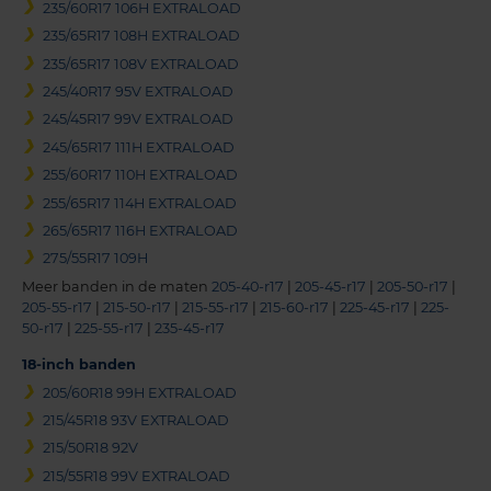
235/60R17 106H EXTRALOAD
235/65R17 108H EXTRALOAD
235/65R17 108V EXTRALOAD
245/40R17 95V EXTRALOAD
245/45R17 99V EXTRALOAD
245/65R17 111H EXTRALOAD
255/60R17 110H EXTRALOAD
255/65R17 114H EXTRALOAD
265/65R17 116H EXTRALOAD
275/55R17 109H
Meer banden in de maten
205-40-r17
|
205-45-r17
|
205-50-r17
|
205-55-r17
|
215-50-r17
|
215-55-r17
|
215-60-r17
|
225-45-r17
|
225-
50-r17
|
225-55-r17
|
235-45-r17
18-inch banden
205/60R18 99H EXTRALOAD
215/45R18 93V EXTRALOAD
215/50R18 92V
215/55R18 99V EXTRALOAD