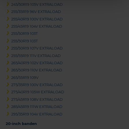
245/50R19 105V EXTRALOAD
255/35R19 96V EXTRALOAD
255/40R19 100V EXTRALOAD
255/45R19 104V EXTRALOAD
255/50R19 103T
255/50R19 103T
255/50R19 107V EXTRALOAD
255/55R19 111V EXTRALOAD
265/40R19 102V EXTRALOAD
265/50R19 110V EXTRALOAD
265/55R19 109V
275/35R19 100V EXTRALOAD
275/40R19 105W EXTRALOAD
275/45R19 108V EXTRALOAD
285/45R19 111W EXTRALOAD
295/35R19 104V EXTRALOAD
20-inch banden