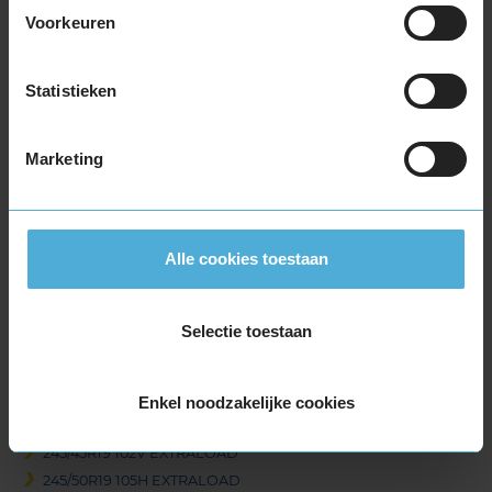
215/50R19 93T
Voorkeuren
225/40R19 93W EXTRALOAD
225/45R19 96V EXTRALOAD
Statistieken
225/55R19 103V EXTRALOAD
225/55R19 99V
235/35R19 91W EXTRALOAD
Marketing
235/40R19 96V EXTRALOAD
235/45R19 99V EXTRALOAD
235/50R19 103V EXTRALOAD
Alle cookies toestaan
235/55R19 101T
235/55R19 101T
235/55R19 105H EXTRALOAD
Selectie toestaan
235/55R19 105V EXTRALOAD
245/35R19 93W EXTRALOAD
245/40R19 98H EXTRALOAD
Enkel noodzakelijke cookies
245/40R19 98V EXTRALOAD
245/45R19 102V EXTRALOAD
245/50R19 105H EXTRALOAD