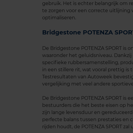
gebruik. Het is echter belangrijk om
te zorgen voor een correcte uitlijnin
optimaliseren.
Bridgestone POTENZA SPORT
De Bridgestone POTENZA SPORT is ont
waaronder het geluidsniveau. Dankzij
specifieke rubbersamenstelling, produ
in een stillere rit, wat vooral prettig i
Testresultaten van Autoweek bevesti
vergelijking met veel andere sportiev
De Bridgestone POTENZA SPORT is een
bestuurders die het beste eisen op he
zijn lange levensduur en gereduceer
perfecte balans tussen prestaties en co
rijden houdt, de POTENZA SPORT zal 