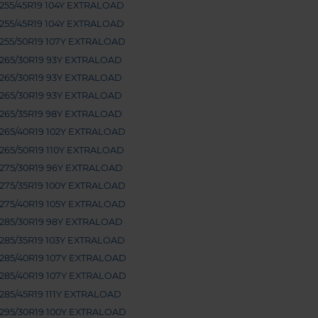
255/45R19 104Y EXTRALOAD
255/45R19 104Y EXTRALOAD
255/50R19 107Y EXTRALOAD
265/30R19 93Y EXTRALOAD
265/30R19 93Y EXTRALOAD
265/30R19 93Y EXTRALOAD
265/35R19 98Y EXTRALOAD
265/40R19 102Y EXTRALOAD
265/50R19 110Y EXTRALOAD
275/30R19 96Y EXTRALOAD
275/35R19 100Y EXTRALOAD
275/40R19 105Y EXTRALOAD
285/30R19 98Y EXTRALOAD
285/35R19 103Y EXTRALOAD
285/40R19 107Y EXTRALOAD
285/40R19 107Y EXTRALOAD
285/45R19 111Y EXTRALOAD
295/30R19 100Y EXTRALOAD