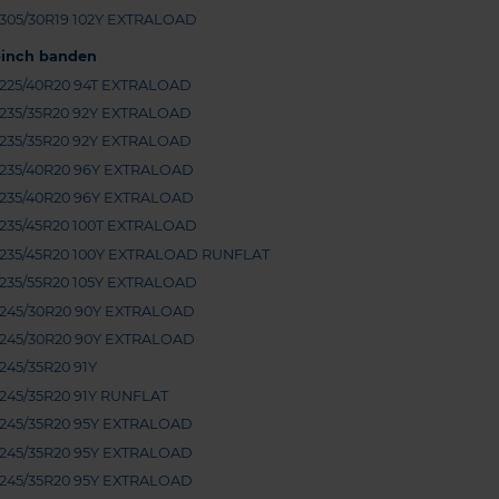
305/30R19 102Y EXTRALOAD
-inch banden
225/40R20 94T EXTRALOAD
235/35R20 92Y EXTRALOAD
235/35R20 92Y EXTRALOAD
235/40R20 96Y EXTRALOAD
235/40R20 96Y EXTRALOAD
235/45R20 100T EXTRALOAD
235/45R20 100Y EXTRALOAD RUNFLAT
235/55R20 105Y EXTRALOAD
245/30R20 90Y EXTRALOAD
245/30R20 90Y EXTRALOAD
245/35R20 91Y
245/35R20 91Y RUNFLAT
245/35R20 95Y EXTRALOAD
245/35R20 95Y EXTRALOAD
245/35R20 95Y EXTRALOAD