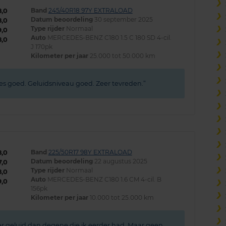
Band
245/40R18 97Y EXTRALOAD
8,0
Datum beoordeling
30 september 2025
8,0
Type rijder
Normaal
9,0
Auto
MERCEDES-BENZ C180 1.5 C 180 SD 4-cil.
8,0
J 170pk
Kilometer per jaar
25.000 tot 50.000 km
ies goed. Geluidsniveau goed. Zeer tevreden.
Band
225/50R17 98Y EXTRALOAD
8,0
Datum beoordeling
22 augustus 2025
7,0
Type rijder
Normaal
8,0
Auto
MERCEDES-BENZ C180 1.6 CM 4-cil. B
9,0
156pk
Kilometer per jaar
10.000 tot 25.000 km
r geluid dan degene die ik eerder had. Maar geen