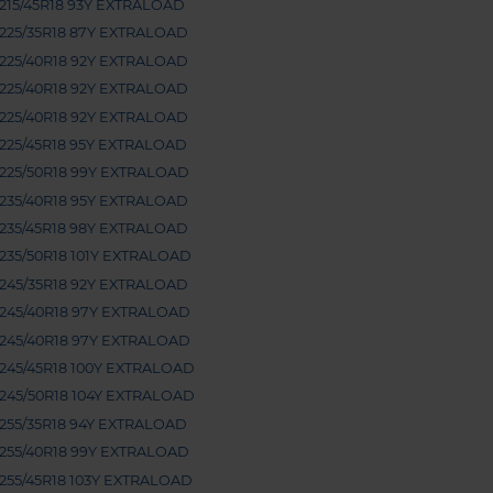
215/45R18 93Y EXTRALOAD
225/35R18 87Y EXTRALOAD
225/40R18 92Y EXTRALOAD
225/40R18 92Y EXTRALOAD
225/40R18 92Y EXTRALOAD
225/45R18 95Y EXTRALOAD
225/50R18 99Y EXTRALOAD
235/40R18 95Y EXTRALOAD
235/45R18 98Y EXTRALOAD
235/50R18 101Y EXTRALOAD
245/35R18 92Y EXTRALOAD
245/40R18 97Y EXTRALOAD
245/40R18 97Y EXTRALOAD
245/45R18 100Y EXTRALOAD
245/50R18 104Y EXTRALOAD
255/35R18 94Y EXTRALOAD
255/40R18 99Y EXTRALOAD
255/45R18 103Y EXTRALOAD