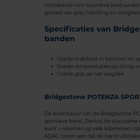
ontwikkeld voor sportieve bestuurder
gebied van grip, handling en veilighei
Specificaties van Brid
banden
Goede stabiliteit in bochten en 
Goede remprestaties op droog 
Goede grip op nat wegdek
Bridgestone POTENZA SPOR
De levensduur van de Bridgestone P
sportieve band. Dankzij de duurzame 
kunt u rekenen op vele kilometers rij
ADAC tonen aan dat de band uitstekend