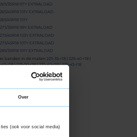
265/35R18 97Y EXTRALOAD
265/40R18 101Y EXTRALOAD
265/45R18 101Y
275/35R18 99Y EXTRALOAD
275/40R18 103Y EXTRALOAD
275/45R18 107Y EXTRALOAD
285/35R18 101Y EXTRALOAD
er banden in de maten
225-35-r18
|
225-40-r18
|
-45-r18
|
225-50-r18
|
235-40-r18
|
235-45-r18
-inch banden
225/35R19 88Y EXTRALOAD
225/40R19 93Y EXTRALOAD
Over
225/45R19 92W
225/45R19 96Y EXTRALOAD
235/35R19 91Y EXTRALOAD
235/35R19 91Y EXTRALOAD
ties (ook voor social media)
235/35R19 91Y EXTRALOAD
235/35R19 91Y EXTRALOAD