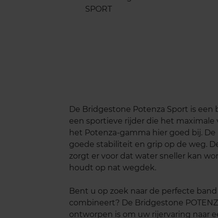
De Bridgestone Potenza Sport is een b
een sportieve rijder die het maximale
het Potenza-gamma hier goed bij. De 
goede stabiliteit en grip op de weg. D
zorgt er voor dat water sneller kan wo
houdt op nat wegdek.
Bent u op zoek naar de perfecte band d
combineert? De Bridgestone POTENZ
ontworpen is om uw rijervaring naar ee