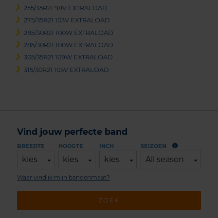
255/35R21 98V EXTRALOAD
275/35R21 103V EXTRALOAD
285/30R21 100W EXTRALOAD
285/30R21 100W EXTRALOAD
305/35R21 109W EXTRALOAD
315/30R21 105V EXTRALOAD
Vind jouw perfecte band
BREEDTE
HOOGTE
INCH
SEIZOEN
kies
kies
kies
All season
Waar vind ik mijn bandenmaat?
ZOEK