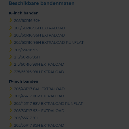
Beschikbare bandenmaten
16-inch banden
205/60R16 92H
205/60R16 96H EXTRALOAD
205/60R16 96H EXTRALOAD
205/60R16 96H EXTRALOAD RUNFLAT
205/65R16 95H
215/60R16 95H
215/60R16 99H EXTRALOAD
225/55R16 99H EXTRALOAD
17-inch banden
205/40R17 84H EXTRALOAD
205/45R17 88V EXTRALOAD
205/45R17 88V EXTRALOAD RUNFLAT
205/50R17 93H EXTRALOAD
205/55R17 91H
205/55R17 95H EXTRALOAD