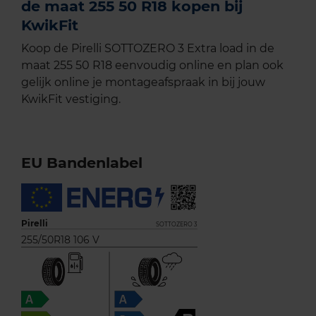
de maat 255 50 R18 kopen bij
KwikFit
Koop de Pirelli SOTTOZERO 3 Extra load in de
maat 255 50 R18 eenvoudig online en plan ook
gelijk online je montageafspraak in bij jouw
KwikFit vestiging.
EU Bandenlabel
Pirelli
SOTTOZERO 3
255/50R18 106 V