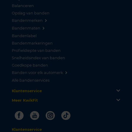
Balanceren
Opslag van banden
Bandenmerken
Bandenmaten
Bandenlabel
Bandenmarkeringen
Profieldiepte van banden
Snelheidsindex van banden
Goedkope banden
Banden voor elk automerk
Alle bandenservices
Klantenservice
Meer KwikFit
Facebook
Youtube
Instagram
Tiktok
Klantenservice