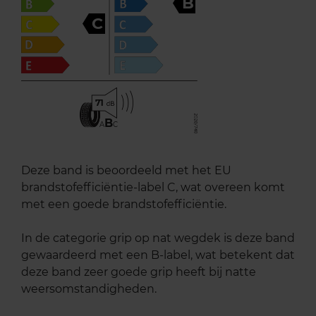
B
C
71
B
A
C
Deze band is beoordeeld met het EU
brandstofefficiëntie-label C, wat overeen komt
met een goede brandstofefficiëntie.
In de categorie grip op nat wegdek is deze band
gewaardeerd met een B-label, wat betekent dat
deze band zeer goede grip heeft bij natte
weersomstandigheden.