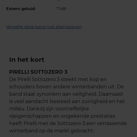
Extern geluid:
71dB
Vergelijk deze band met alternatieven
In het kort
PIRELLI SOTTOZERO 3
De Pirelli Sottozero 3 steekt met kop en
schouders boven andere winterbanden uit. De
band staat synoniem aan veiligheid. Daarnaast
is veel aandacht besteed aan zuinigheid en het
milieu. Dankzij zijn voortreffelijke
rijeigenschappen en ongekende prestaties
heeft Pirelli met de Sottozero 3 een verrassende
winterband op de markt gebracht.