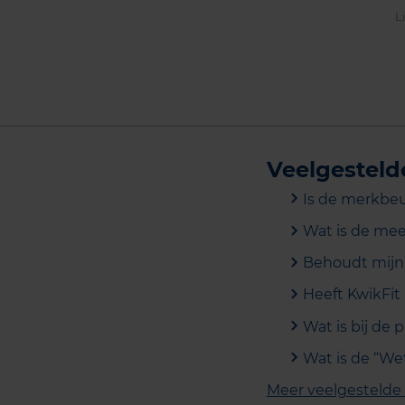
L
Veelgesteld
Is de merkbeu
Wat is de me
Behoudt mijn 
Heeft KwikFit 
Wat is bij de
Wat is de “We
Meer veelgestelde