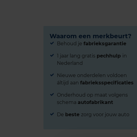
Waarom een merkbeurt?
Behoud je
fabrieksgarantie
1 jaar lang gratis
pechhulp
in
Nederland
Nieuwe onderdelen voldoen
áltijd aan
fabrieksspecificaties
Onderhoud op maat volgens
schema
autofabrikant
De
beste
zorg voor jouw auto