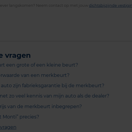
iever langskomen? Neem contact op met jouw
dichtsbijzijnde vestigi
e vragen
rt een grote of een kleine beurt?
erwaarde van een merkbeurt?
auto zijn fabrieksgarantie bij de merkbeurt?
net zo veel kennis van mijn auto als de dealer?
 prijs van de merkbeurt inbegrepen?
t Monti” precies?
 vragen