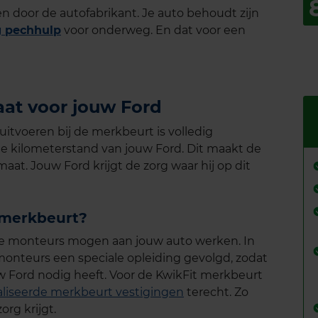
 door de autofabrikant. Je auto behoudt zijn
ng pechhulp
voor onderweg. En dat voor een
at voor jouw Ford
itvoeren bij de merkbeurt is volledig
de kilometerstand van jouw
Ford.
Dit maakt de
maat. Jouw
Ford
krijgt de zorg waar hij op dit
 merkbeurt?
de monteurs mogen aan jouw auto werken. In
nteurs een speciale opleiding gevolgd, zodat
w Ford nodig heeft. Voor de KwikFit merkbeurt
aliseerde merkbeurt vestigingen
terecht. Zo
org krijgt.