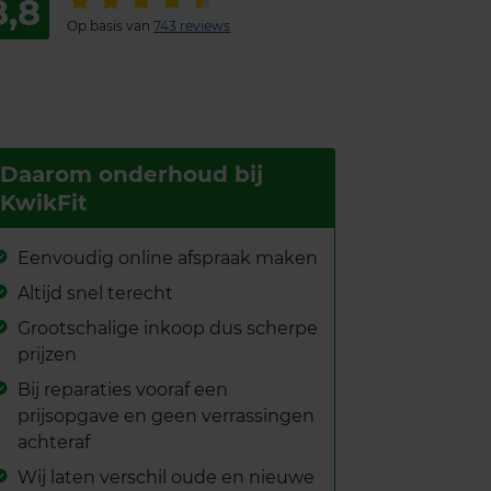
8,8
Op basis van
743 reviews
Daarom onderhoud bij
KwikFit
Eenvoudig online afspraak maken
Altijd snel terecht
Grootschalige inkoop dus scherpe
prijzen
Bij reparaties vooraf een
prijsopgave en geen verrassingen
achteraf
Wij laten verschil oude en nieuwe