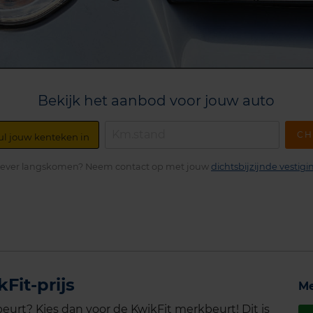
Bekijk het aanbod voor jouw auto
CH
iever langskomen? Neem contact op met jouw
dichtsbijzijnde vestigi
Fit-prijs
Me
urt? Kies dan voor de KwikFit merkbeurt! Dit is