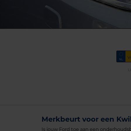
L
Merkbeurt voor een Kwik
Is jouw Ford toe aan een onderhoudsbe