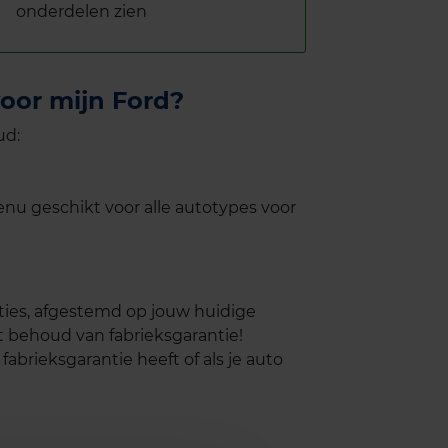
onderdelen zien
oor mijn Ford?
ud:
u geschikt voor alle autotypes voor
ties, afgestemd op jouw huidige
 behoud van fabrieksgarantie!
fabrieksgarantie heeft of als je auto