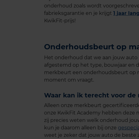
onderhoud zoals wordt voorgeschreven
fabrieksgarantie en je krijgt
1 jaar la
KwikFit-prijs!
Onderhoudsbeurt op ma
Het onderhoud dat we aan jouw auto u
afgestemd op het type, bouwjaar en 
merkbeurt een onderhoudsbeurt op 
moment om vraagt.
Waar kan ik terecht voor de
Alleen onze merkbeurt gecertificeer
onze KwikFit Academy hebben deze mo
zij precies weten welk onderhoud jou
kun je daarom alleen bij onze
gespeci
weet je zeker dat jouw auto de beste z