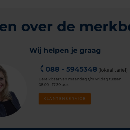
en over de merkb
Wij helpen je graag
088 - 5945348
(lokaal tarief)
Bereikbaar van maandag t/m vrijdag tussen
08.00 - 17.30 uur.
KLANTENSERVICE