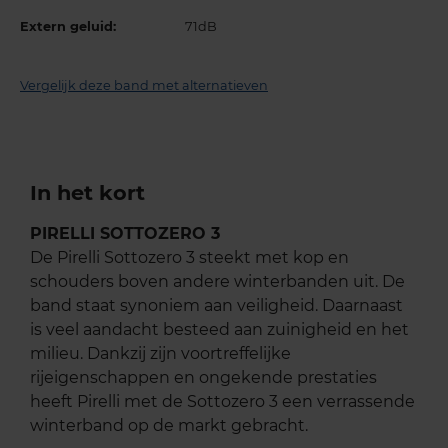
Extern geluid:
71dB
Vergelijk deze band met alternatieven
In het kort
PIRELLI SOTTOZERO 3
De Pirelli Sottozero 3 steekt met kop en
schouders boven andere winterbanden uit. De
band staat synoniem aan veiligheid. Daarnaast
is veel aandacht besteed aan zuinigheid en het
milieu. Dankzij zijn voortreffelijke
rijeigenschappen en ongekende prestaties
heeft Pirelli met de Sottozero 3 een verrassende
winterband op de markt gebracht.