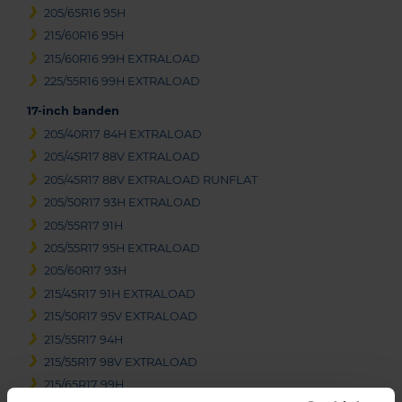
205/65R16 95H
215/60R16 95H
215/60R16 99H EXTRALOAD
225/55R16 99H EXTRALOAD
17-inch banden
205/40R17 84H EXTRALOAD
205/45R17 88V EXTRALOAD
205/45R17 88V EXTRALOAD RUNFLAT
205/50R17 93H EXTRALOAD
205/55R17 91H
205/55R17 95H EXTRALOAD
205/60R17 93H
215/45R17 91H EXTRALOAD
215/50R17 95V EXTRALOAD
215/55R17 94H
215/55R17 98V EXTRALOAD
215/65R17 99H