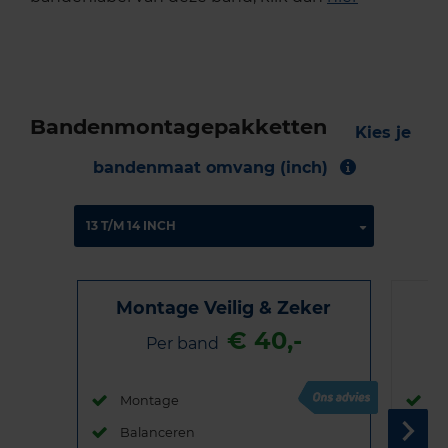
Bandenmontagepakketten
Kies je
bandenmaat omvang (inch)
Montage Veilig & Zeker
€ 40,-
Per band
Montage
M
Balanceren
B