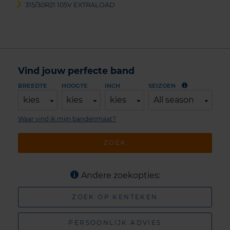
315/30R21 105V EXTRALOAD
Vind jouw perfecte band
BREEDTE
HOOGTE
INCH
SEIZOEN
kies
kies
kies
All season
Waar vind ik mijn bandenmaat?
ZOEK
Andere zoekopties:
ZOEK OP KENTEKEN
PERSOONLIJK ADVIES