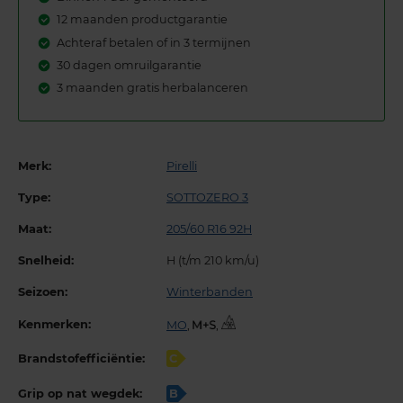
12 maanden productgarantie
Achteraf betalen of in 3 termijnen
30 dagen omruilgarantie
3 maanden gratis herbalanceren
Merk:
Pirelli
Type:
SOTTOZERO 3
Maat:
205/60 R16 92H
Snelheid:
H (t/m 210 km/u)
Seizoen:
Winterbanden
Kenmerken:
MO
,
,
Brandstofefficiëntie:
C
Grip op nat wegdek:
B