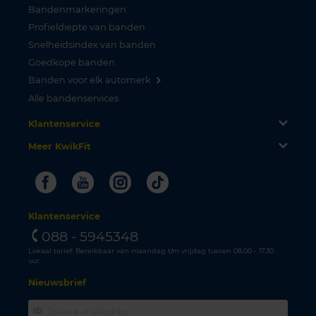
Bandenmarkeringen
Profieldiepte van banden
Snelheidsindex van banden
Goedkope banden
Banden voor elk automerk
Alle bandenservices
Klantenservice
Meer KwikFit
Facebook
Youtube
Instagram
Tiktok
Klantenservice
088 - 5945348
Lokaal tarief. Bereikbaar van maandag t/m vrijdag tussen 08.00 - 17.30
uur.
Nieuwsbrief