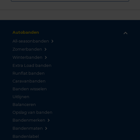
Autobanden
All-seasonbanden
Zomerbanden
Winterbanden
Extra Load banden
Runflat banden
Caravanbanden
Banden wisselen
Uitlijnen
Balanceren
Opslag van banden
Bandenmerken
Bandenmaten
Bandenlabel