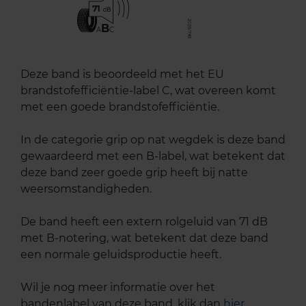
71
B
A
C
Deze band is beoordeeld met het EU
brandstofefficiëntie-label C, wat overeen komt
met een goede brandstofefficiëntie.
In de categorie grip op nat wegdek is deze band
gewaardeerd met een B-label, wat betekent dat
deze band zeer goede grip heeft bij natte
weersomstandigheden.
De band heeft een extern rolgeluid van 71 dB
met B-notering, wat betekent dat deze band
een normale geluidsproductie heeft.
Wil je nog meer informatie over het
bandenlabel van deze band, klik dan
hier