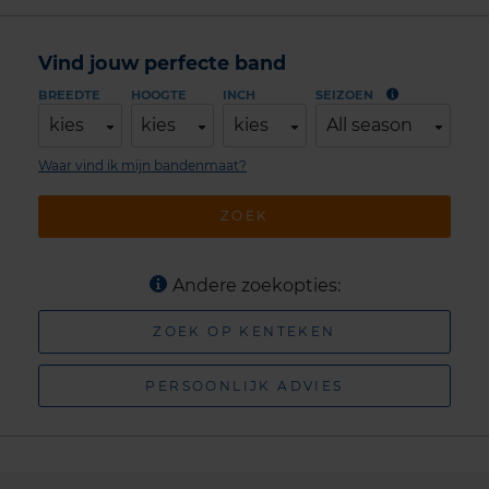
Vind jouw perfecte band
BREEDTE
HOOGTE
INCH
SEIZOEN
kies
kies
kies
All season
Waar vind ik mijn bandenmaat?
ZOEK
Andere zoekopties:
ZOEK OP KENTEKEN
PERSOONLIJK ADVIES