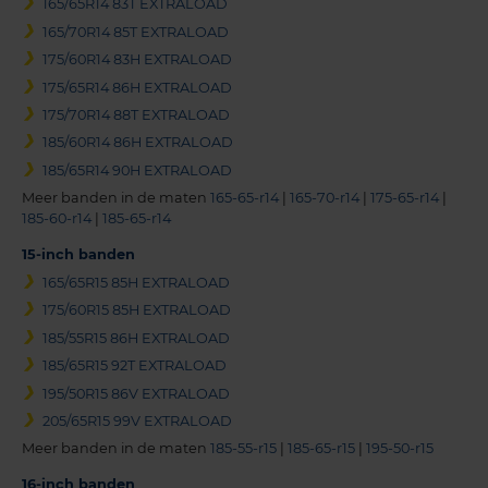
165/65R14 83T EXTRALOAD
165/70R14 85T EXTRALOAD
175/60R14 83H EXTRALOAD
175/65R14 86H EXTRALOAD
175/70R14 88T EXTRALOAD
185/60R14 86H EXTRALOAD
185/65R14 90H EXTRALOAD
Meer banden in de maten
165-65-r14
|
165-70-r14
|
175-65-r14
|
185-60-r14
|
185-65-r14
15-inch banden
165/65R15 85H EXTRALOAD
175/60R15 85H EXTRALOAD
185/55R15 86H EXTRALOAD
185/65R15 92T EXTRALOAD
195/50R15 86V EXTRALOAD
205/65R15 99V EXTRALOAD
Meer banden in de maten
185-55-r15
|
185-65-r15
|
195-50-r15
16-inch banden