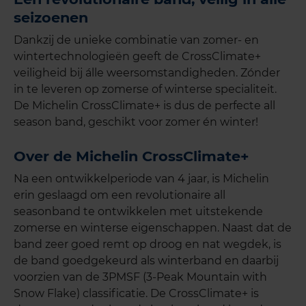
seizoenen
Dankzij de unieke combinatie van zomer- en
wintertechnologieën geeft de CrossClimate+
veiligheid bij álle weersomstandigheden. Zónder
in te leveren op zomerse of winterse specialiteit.
De Michelin CrossClimate+ is dus de perfecte all
season band, geschikt voor zomer én winter!
Over de Michelin CrossClimate+
Na een ontwikkelperiode van 4 jaar, is Michelin
erin geslaagd om een revolutionaire all
seasonband te ontwikkelen met uitstekende
zomerse en winterse eigenschappen. Naast dat de
band zeer goed remt op droog en nat wegdek, is
de band goedgekeurd als winterband en daarbij
voorzien van de 3PMSF (3-Peak Mountain with
Snow Flake) classificatie. De CrossClimate+ is