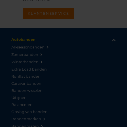
KLANTENSERVICE
Autobanden
All-seasonbanden
Zomerbanden
Winterbanden
Extra Load banden
Runflat banden
Caravanbanden
Banden wisselen
Uitlijnen
Balanceren
Opslag van banden
Bandenmerken
Bandenmaten