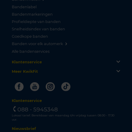
Bandenlabel
Bandenmarkeringen
Profieldiepte van banden
Snelheidsindex van banden
Goedkope banden
Banden voor elk automerk
Alle bandenservices
Klantenservice
Meer KwikFit
Facebook
Youtube
Instagram
Tiktok
Klantenservice
088 - 5945348
Lokaal tarief. Bereikbaar van maandag t/m vrijdag tussen 08.00 - 17.30
uur.
Nieuwsbrief