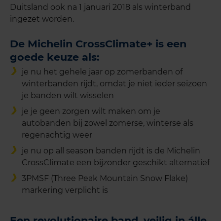
Duitsland ook na 1 januari 2018 als winterband
ingezet worden.
De Michelin CrossClimate+ is een
goede keuze als:
je nu het gehele jaar op zomerbanden of
winterbanden rijdt, omdat je niet ieder seizoen
je banden wilt wisselen
je je geen zorgen wilt maken om je
autobanden bij zowel zomerse, winterse als
regenachtig weer
je nu op all season banden rijdt is de Michelin
CrossClimate een bijzonder geschikt alternatief
3PMSF (Three Peak Mountain Snow Flake)
markering verplicht is
Een revolutionaire band, veilig in álle