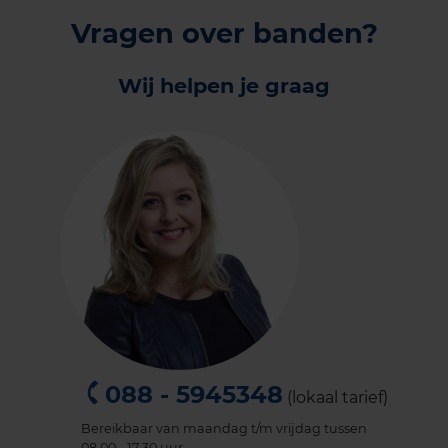
Vragen over banden?
Wij helpen je graag
088 - 5945348
(lokaal tarief)
Bereikbaar van maandag t/m vrijdag tussen
08.00 - 17.30 uur.