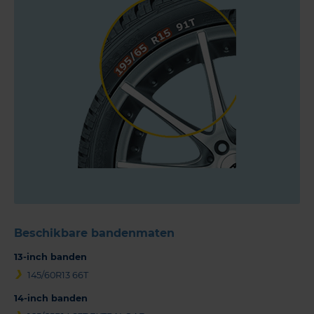
Beschikbare bandenmaten
13-inch banden
145/60R13 66T
14-inch banden